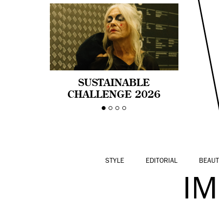
SUSTAINABLE
CHALLENGE 2026
CELEBRA LA
DIVERSIDAD DE EDAD
EN LA MODA CON AGE
PRIDE!
STYLE
EDITORIAL
BEAUT
I