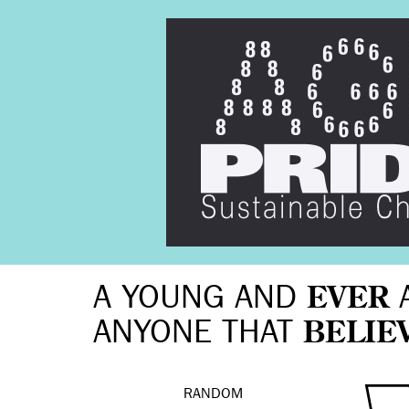
A YOUNG AND
EVER
ANYONE THAT
BELIE
RANDOM