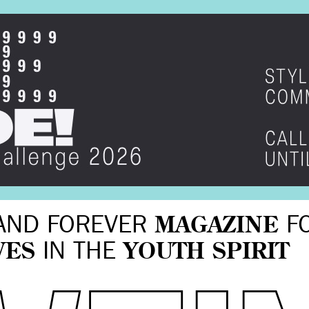
AND FOREVER
MAGAZINE
F
VES
IN THE
YOUTH SPIRIT