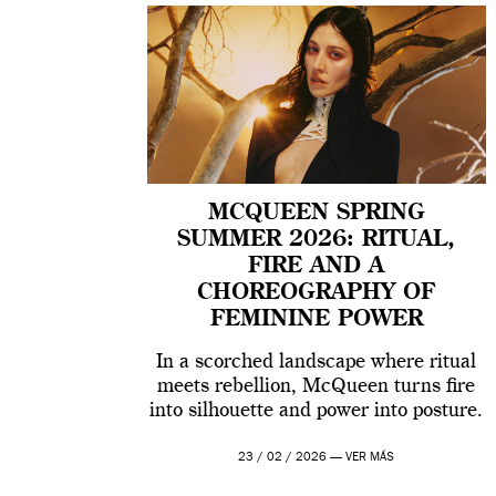
MCQUEEN SPRING
SUMMER 2026: RITUAL,
FIRE AND A
CHOREOGRAPHY OF
FEMININE POWER
In a scorched landscape where ritual
meets rebellion, McQueen turns fire
into silhouette and power into posture.
23 / 02 / 2026 —
VER MÁS