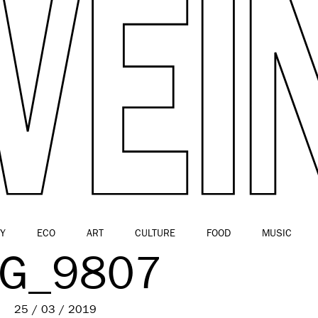
Y
ECO
ART
CULTURE
FOOD
MUSIC
MG_9807
25 / 03 / 2019