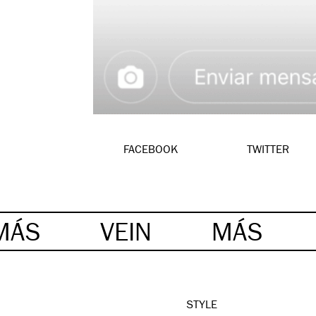
FACEBOOK
TWITTER
MÁS
VEIN
MÁS
STYLE