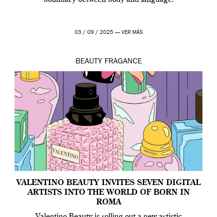
boundary between body and language.
03 / 09 / 2025 —
VER MÁS
BEAUTY
FRAGANCE
VALENTINO BEAUTY INVITES SEVEN DIGITAL
ARTISTS INTO THE WORLD OF BORN IN
ROMA
Valentino Beauty is rolling out a new artistic