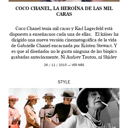
COCO CHANEL, LA HEROÍNA DE LAS MIL
CARAS
Coco Chanel tenía mil caras y Karl Lagerfeld está
dispuesto a enseñarnos cada una de ellas. El káiser ha
dirigido una nueva versión cinematográfica de la vida
de Gabrielle Chanel encarnada por Kristen Stewart. Y
es que al diseñador no le gusta ninguna de las biopics
grabadas anteriormente. Ni Audrey Tautou, ni Shirley
McLaine ni ninguna otra. A él […]
26 / 11 / 2015 —
VER MÁS
STYLE