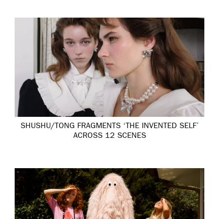
SHUSHU/TONG FRAGMENTS ‘THE INVENTED SELF’
ACROSS 12 SCENES