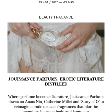
29 / 01 / 2025 —
VER MÁS
BEAUTY
FRAGANCE
JOUISSANCE PARFUMS: EROTIC LITERATURE
DISTILLED
Where perfume becomes literature, Jouissance Parfums
draws on Anaïs Nin, Catherine Millet and ‘Story of O’ to
reimagine erotic texts as fragrances that blur the