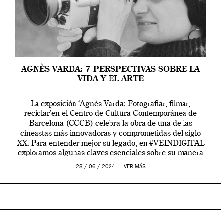
AGNÈS VARDA: 7 PERSPECTIVAS SOBRE LA
VIDA Y EL ARTE
La exposición ‘Agnès Varda: Fotografiar, filmar,
reciclar’en el Centro de Cultura Contemporánea de
Barcelona (CCCB) celebra la obra de una de las
cineastas más innovadoras y comprometidas del siglo
XX. Para entender mejor su legado, en #VEINDIGITAL
exploramos algunas claves esenciales sobre su manera
de entender la vida, el cine y el arte contemporáneo.
28 / 06 / 2024 —
VER MÁS