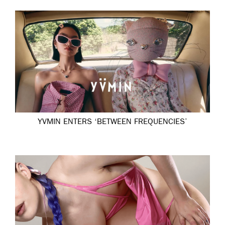
YVMIN ENTERS ‘BETWEEN FREQUENCIES’