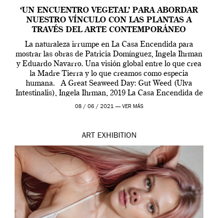
‘UN ENCUENTRO VEGETAL’ PARA ABORDAR
NUESTRO VÍNCULO CON LAS PLANTAS A
TRAVÉS DEL ARTE CONTEMPORÁNEO
La naturaleza irrumpe en La Casa Encendida para
mostrar las obras de Patricia Domínguez, Ingela Ihrman
y Eduardo Navarro. Una visión global entre lo que crea
la Madre Tierra y lo que creamos como especia
humana. A Great Seaweed Day: Gut Weed (Ulva
Intestinalis), Ingela Ihrman, 2019 La Casa Encendida de
Madrid y la Wellcome […]
08 / 06 / 2021 —
VER MÁS
ART
EXHIBITION