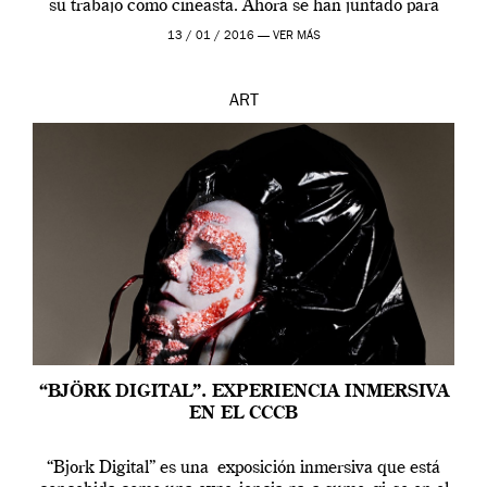
su trabajo como cineasta. Ahora se han juntado para
contarnos una […]
13 / 01 / 2016 —
VER MÁS
ART
“BJÖRK DIGITAL”. EXPERIENCIA INMERSIVA
EN EL CCCB
“Bjork Digital” es una exposición inmersiva que está