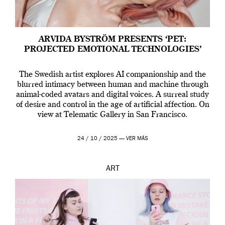
ARVIDA BYSTRÖM PRESENTS ‘PET:
PROJECTED EMOTIONAL TECHNOLOGIES’
The Swedish artist explores AI companionship and the
blurred intimacy between human and machine through
animal-coded avatars and digital voices. A surreal study
of desire and control in the age of artificial affection. On
view at Telematic Gallery in San Francisco.
24 / 10 / 2025 —
VER MÁS
ART