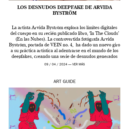
LOS DESNUDOS DEEPFAKE DE ARVIDA
BYSTRÖM
La artista Arvida Byström explora los límites digitales
del cuerpo en su recién publicado libro, ‘In The Clouds’
(En las Nubes). La controvertida fotógrafa Arvida
Byström, portada de VEIN no. 4, ha dado un nuevo giro
a su práctica artística al adentrarse en el mundo de los
deepfakes, creando una serie de desnudos generados
por […]
09 / 04 / 2024 —
VER MÁS
ART
GUIDE