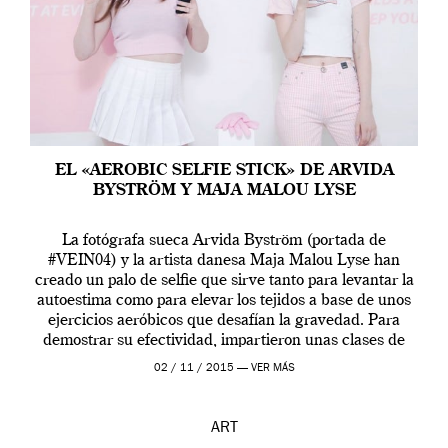
EL «AEROBIC SELFIE STICK» DE ARVIDA
BYSTRÖM Y MAJA MALOU LYSE
La fotógrafa sueca Arvida Byström (portada de
#VEIN04) y la artista danesa Maja Malou Lyse han
creado un palo de selfie que sirve tanto para levantar la
autoestima como para elevar los tejidos a base de unos
ejercicios aeróbicos que desafían la gravedad. Para
demostrar su efectividad, impartieron unas clases de
prueba en el Tate […]
02 / 11 / 2015 —
VER MÁS
ART