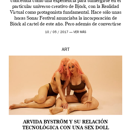
concebida como una experiencia para sumergirse en el
particular universo creativo de Björk, con la Realidad
Virtual como protagonista fundamental. Hace sólo unas
horas Sonar Festival anunciaba la incorporación de
Björk al cartel de este año. Pero además de convertirse
en una de las actuaciones más relevantes […]
10 / 05 / 2017 —
VER MÁS
ART
ARVIDA BYSTRÖM Y SU RELACIÓN
TECNOLÓGICA CON UNA SEX DOLL