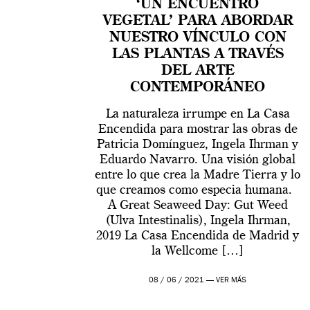
‘UN ENCUENTRO
VEGETAL’ PARA ABORDAR
NUESTRO VÍNCULO CON
LAS PLANTAS A TRAVÉS
DEL ARTE
CONTEMPORÁNEO
La naturaleza irrumpe en La Casa
Encendida para mostrar las obras de
Patricia Domínguez, Ingela Ihrman y
Eduardo Navarro. Una visión global
entre lo que crea la Madre Tierra y lo
que creamos como especia humana.
A Great Seaweed Day: Gut Weed
(Ulva Intestinalis), Ingela Ihrman,
2019 La Casa Encendida de Madrid y
la Wellcome […]
08 / 06 / 2021 —
VER MÁS