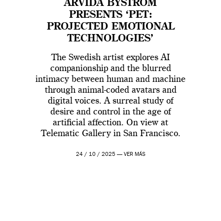
ARVIDA BYSTRÖM
PRESENTS ‘PET:
PROJECTED EMOTIONAL
TECHNOLOGIES’
The Swedish artist explores AI
companionship and the blurred
intimacy between human and machine
through animal-coded avatars and
digital voices. A surreal study of
desire and control in the age of
artificial affection. On view at
Telematic Gallery in San Francisco.
24 / 10 / 2025 —
VER MÁS