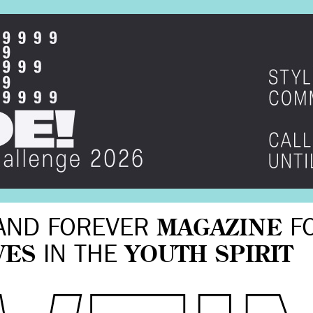
AND FOREVER
MAGAZINE
F
VES
IN THE
YOUTH SPIRIT