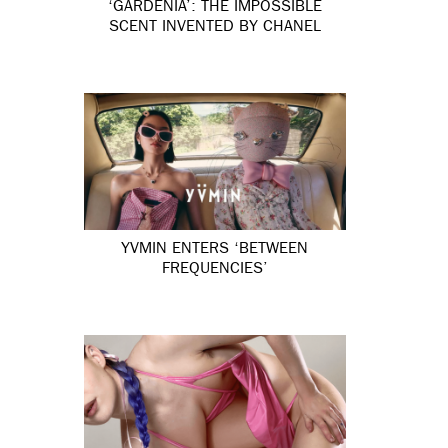
‘GARDÉNIA’: THE IMPOSSIBLE
SCENT INVENTED BY CHANEL
YVMIN ENTERS ‘BETWEEN
FREQUENCIES’