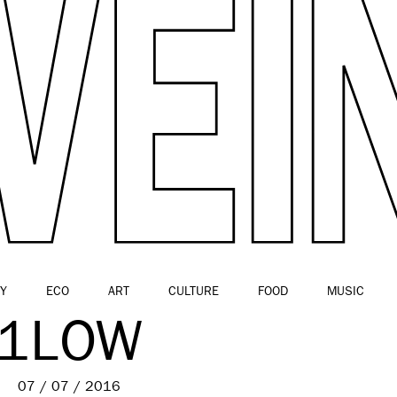
Y
ECO
ART
CULTURE
FOOD
MUSIC
1LOW
07 / 07 / 2016