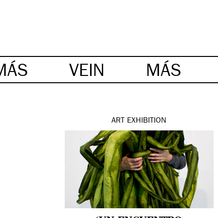
MÁS
VEIN
MÁS
ART
EXHIBITION