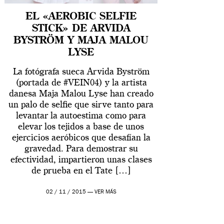
EL «AEROBIC SELFIE
STICK» DE ARVIDA
BYSTRÖM Y MAJA MALOU
LYSE
La fotógrafa sueca Arvida Byström
(portada de #VEIN04) y la artista
danesa Maja Malou Lyse han creado
un palo de selfie que sirve tanto para
levantar la autoestima como para
elevar los tejidos a base de unos
ejercicios aeróbicos que desafían la
gravedad. Para demostrar su
efectividad, impartieron unas clases
de prueba en el Tate […]
02 / 11 / 2015 —
VER MÁS