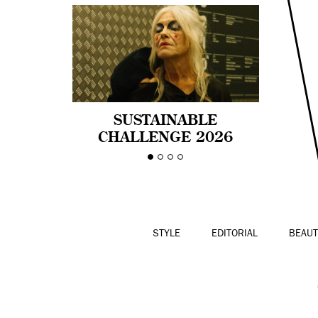
SUSTAINABLE
CHALLENGE 2026
CELEBRA LA
DIVERSIDAD DE EDAD
EN LA MODA CON AGE
PRIDE!
STYLE
EDITORIAL
BEAUT