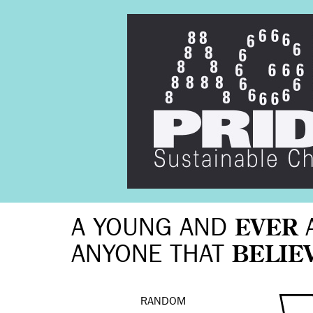
A YOUNG AND
EVER
ANYONE THAT
BELIE
RANDOM