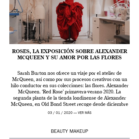
ROSES, LA EXPOSICIÓN SOBRE ALEXANDER
MCQUEEN Y SU AMOR POR LAS FLORES
Sarah Burton nos ofrece un viaje por el atelier de
McQueen, así como por sus procesos creativos con un
hilo conductor en sus colecciones: las flores. Alexander
McQueen. ‘Red Rose’ primavera-verano 2020. La
segunda planta de la tienda londinense de Alexander
McQueen, en Old Bond Street recoge desde diciembre
de 2019 hasta final de abril […]
03 / 01 / 2020 —
VER MÁS
BEAUTY
MAKEUP