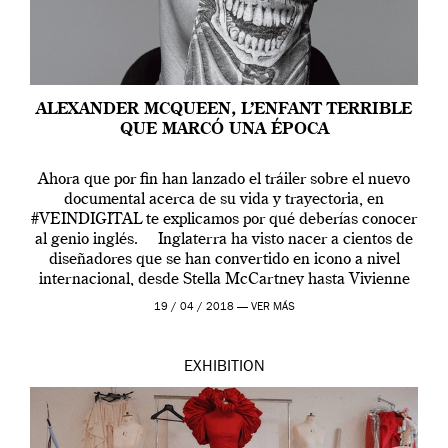
ALEXANDER MCQUEEN, L’ENFANT TERRIBLE
QUE MARCÓ UNA ÉPOCA
Ahora que por fin han lanzado el tráiler sobre el nuevo
documental acerca de su vida y trayectoria, en
#VEINDIGITAL te explicamos por qué deberías conocer
al genio inglés. Inglaterra ha visto nacer a cientos de
diseñadores que se han convertido en icono a nivel
internacional, desde Stella McCartney hasta Vivienne
Westwood pasando […]
19 / 04 / 2018 —
VER MÁS
EXHIBITION