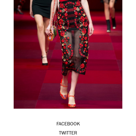
FACEBOOK
TWITTER