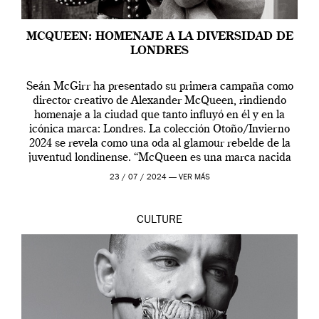
MCQUEEN: HOMENAJE A LA DIVERSIDAD DE
LONDRES
Seán McGirr ha presentado su primera campaña como
director creativo de Alexander McQueen, rindiendo
homenaje a la ciudad que tanto influyó en él y en la
icónica marca: Londres. La colección Otoño/Invierno
2024 se revela como una oda al glamour rebelde de la
juventud londinense. “McQueen es una marca nacida
en Londres y siempre ha […]
23 / 07 / 2024 —
VER MÁS
CULTURE