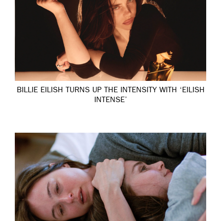
BILLIE EILISH TURNS UP THE INTENSITY WITH ‘EILISH
INTENSE’