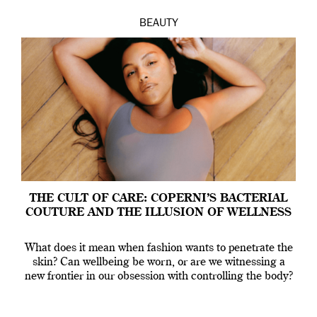
BEAUTY
THE CULT OF CARE: COPERNI’S BACTERIAL
COUTURE AND THE ILLUSION OF WELLNESS
What does it mean when fashion wants to penetrate the
skin? Can wellbeing be worn, or are we witnessing a
new frontier in our obsession with controlling the body?