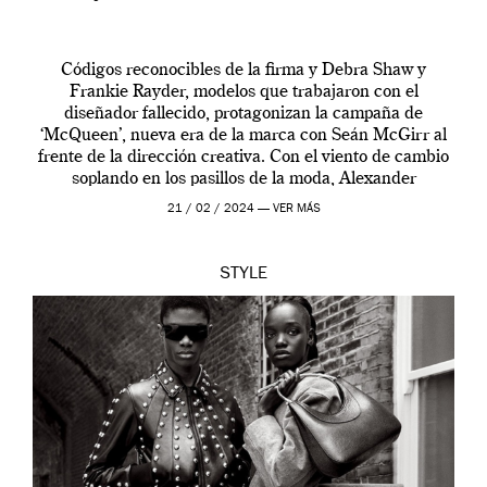
Códigos reconocibles de la firma y Debra Shaw y
Frankie Rayder, modelos que trabajaron con el
diseñador fallecido, protagonizan la campaña de
‘McQueen’, nueva era de la marca con Seán McGirr al
frente de la dirección creativa. Con el viento de cambio
soplando en los pasillos de la moda, Alexander
McQueen se prepara para una […]
21 / 02 / 2024 —
VER MÁS
STYLE