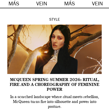
MÁS
VEIN
MÁS
VEIN
STYLE
MCQUEEN SPRING SUMMER 2026: RITUAL,
FIRE AND A CHOREOGRAPHY OF FEMININE
POWER
In a scorched landscape where ritual meets rebellion,
McQueen turns fire into silhouette and power into
posture.