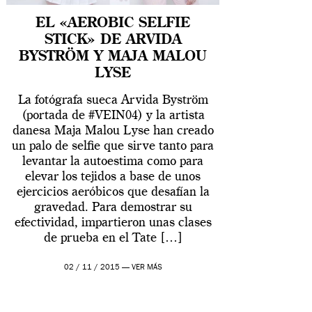
EL «AEROBIC SELFIE
STICK» DE ARVIDA
BYSTRÖM Y MAJA MALOU
LYSE
La fotógrafa sueca Arvida Byström
(portada de #VEIN04) y la artista
danesa Maja Malou Lyse han creado
un palo de selfie que sirve tanto para
levantar la autoestima como para
elevar los tejidos a base de unos
ejercicios aeróbicos que desafían la
gravedad. Para demostrar su
efectividad, impartieron unas clases
de prueba en el Tate […]
02 / 11 / 2015 —
VER MÁS