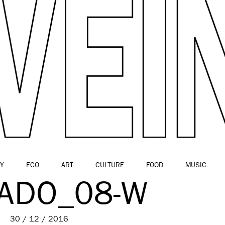
Y
ECO
ART
CULTURE
FOOD
MUSIC
ADO_08-W
30 / 12 / 2016