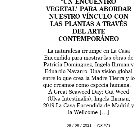
‘UN ENCUENTRO
VEGETAL’ PARA ABORDAR
NUESTRO VÍNCULO CON
LAS PLANTAS A TRAVÉS
DEL ARTE
CONTEMPORÁNEO
La naturaleza irrumpe en La Casa
Encendida para mostrar las obras de
Patricia Domínguez, Ingela Ihrman y
Eduardo Navarro. Una visión global
entre lo que crea la Madre Tierra y lo
que creamos como especia humana.
A Great Seaweed Day: Gut Weed
(Ulva Intestinalis), Ingela Ihrman,
2019 La Casa Encendida de Madrid y
la Wellcome […]
08 / 06 / 2021 —
VER MÁS