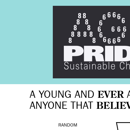
A YOUNG AND
EVER
ANYONE THAT
BELIE
RANDOM