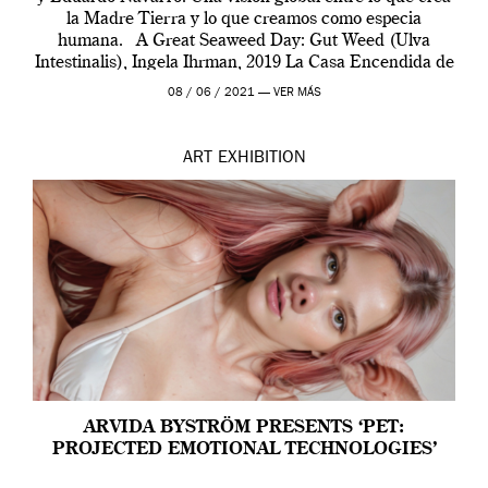
la Madre Tierra y lo que creamos como especia
humana. A Great Seaweed Day: Gut Weed (Ulva
Intestinalis), Ingela Ihrman, 2019 La Casa Encendida de
Madrid y la Wellcome […]
08 / 06 / 2021 —
VER MÁS
ART
EXHIBITION
ARVIDA BYSTRÖM PRESENTS ‘PET:
PROJECTED EMOTIONAL TECHNOLOGIES’