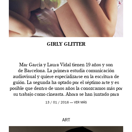
GIRLY GLITTER
Mar Garcia y Laura Vidal tienen 19 años y son
de Barcelona. La primera estudia comunicación
audiovisual y quiere especializarse en la escritura de
guión. La segunda ha optado por el séptimo arte y es
posible que dentro de unos años la conozcamos más por
su trabajo como cineasta. Ahora se han juntado para
contarnos una […]
13 / 01 / 2016 —
VER MÁS
ART