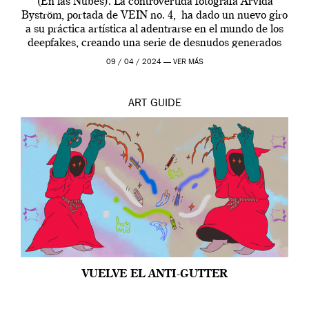
(En las Nubes). La controvertida fotógrafa Arvida
Byström, portada de VEIN no. 4, ha dado un nuevo giro
a su práctica artística al adentrarse en el mundo de los
deepfakes, creando una serie de desnudos generados
por […]
09 / 04 / 2024 —
VER MÁS
ART
GUIDE
VUELVE EL ANTI-GUTTER