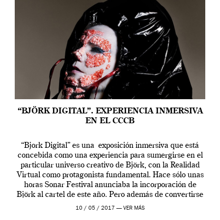
“BJÖRK DIGITAL”. EXPERIENCIA INMERSIVA
EN EL CCCB
“Bjork Digital” es una exposición inmersiva que está
concebida como una experiencia para sumergirse en el
particular universo creativo de Björk, con la Realidad
Virtual como protagonista fundamental. Hace sólo unas
horas Sonar Festival anunciaba la incorporación de
Björk al cartel de este año. Pero además de convertirse
en una de las actuaciones más relevantes […]
10 / 05 / 2017 —
VER MÁS