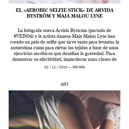
EL «AEROBIC SELFIE STICK» DE ARVIDA
BYSTRÖM Y MAJA MALOU LYSE
La fotógrafa sueca Arvida Byström (portada de
#VEIN04) y la artista danesa Maja Malou Lyse han
creado un palo de selfie que sirve tanto para levantar la
autoestima como para elevar los tejidos a base de unos
ejercicios aeróbicos que desafían la gravedad. Para
demostrar su efectividad, impartieron unas clases de
prueba en el Tate […]
02 / 11 / 2015 —
VER MÁS
ART