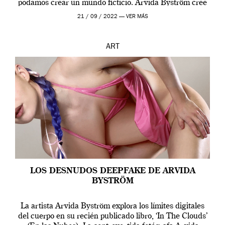
podamos crear un mundo ficticio. Arvida Byström cree
que los humanos tienen un complejo […]
21 / 09 / 2022 —
VER MÁS
ART
LOS DESNUDOS DEEPFAKE DE ARVIDA
BYSTRÖM
La artista Arvida Byström explora los límites digitales
del cuerpo en su recién publicado libro, ‘In The Clouds’