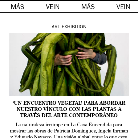
MÁS
VEIN
MÁS
VEIN
ART
EXHIBITION
‘UN ENCUENTRO VEGETAL’ PARA ABORDAR
NUESTRO VÍNCULO CON LAS PLANTAS A
TRAVÉS DEL ARTE CONTEMPORÁNEO
La naturaleza irrumpe en La Casa Encendida para
mostrar las obras de Patricia Domínguez, Ingela Ihrman
y Eduardo Navarro. Una visión global entre lo que crea