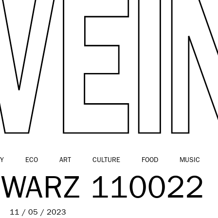
Y
ECO
ART
CULTURE
FOOD
MUSIC
HWARZ 110022
11 / 05 / 2023