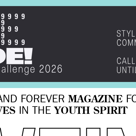
AND FOREVER
MAGAZINE
F
VES
IN THE
YOUTH SPIRIT