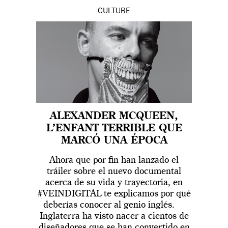
CULTURE
ALEXANDER MCQUEEN,
L’ENFANT TERRIBLE QUE
MARCÓ UNA ÉPOCA
Ahora que por fin han lanzado el
tráiler sobre el nuevo documental
acerca de su vida y trayectoria, en
#VEINDIGITAL te explicamos por qué
deberías conocer al genio inglés.
Inglaterra ha visto nacer a cientos de
diseñadores que se han convertido en