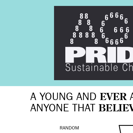
A YOUNG AND
EVER
ANYONE THAT
BELIE
RANDOM