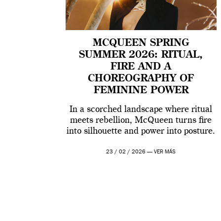
MCQUEEN SPRING
SUMMER 2026: RITUAL,
FIRE AND A
CHOREOGRAPHY OF
FEMININE POWER
In a scorched landscape where ritual
meets rebellion, McQueen turns fire
into silhouette and power into posture.
23 / 02 / 2026 —
VER MÁS