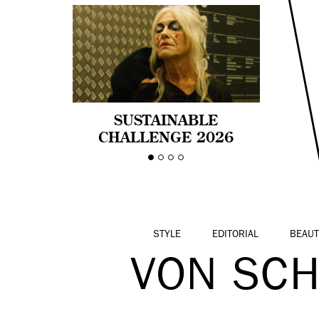
SUSTAINABLE
CHALLENGE 2026
CELEBRA LA
DIVERSIDAD DE EDAD
EN LA MODA CON AGE
PRIDE!
STYLE
EDITORIAL
BEAUT
VON SC