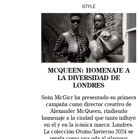
STYLE
MCQUEEN: HOMENAJE A
LA DIVERSIDAD DE
LONDRES
Seán McGirr ha presentado su primera
campaña como director creativo de
Alexander McQueen, rindiendo
homenaje a la ciudad que tanto influyó
en él y en la icónica marca: Londres.
La colección Otoño/Invierno 2024 se
revela como una oda al glamour