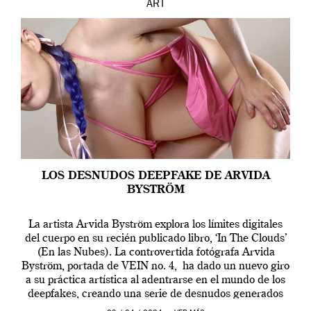
ART
LOS DESNUDOS DEEPFAKE DE ARVIDA
BYSTRÖM
La artista Arvida Byström explora los límites digitales
del cuerpo en su recién publicado libro, ‘In The Clouds’
(En las Nubes). La controvertida fotógrafa Arvida
Byström, portada de VEIN no. 4, ha dado un nuevo giro
a su práctica artística al adentrarse en el mundo de los
deepfakes, creando una serie de desnudos generados
por […]