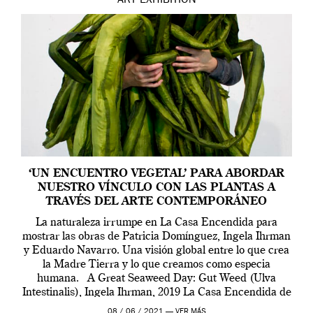
ART
EXHIBITION
‘UN ENCUENTRO VEGETAL’ PARA ABORDAR
NUESTRO VÍNCULO CON LAS PLANTAS A
TRAVÉS DEL ARTE CONTEMPORÁNEO
La naturaleza irrumpe en La Casa Encendida para
mostrar las obras de Patricia Domínguez, Ingela Ihrman
y Eduardo Navarro. Una visión global entre lo que crea
la Madre Tierra y lo que creamos como especia
humana. A Great Seaweed Day: Gut Weed (Ulva
Intestinalis), Ingela Ihrman, 2019 La Casa Encendida de
Madrid y la Wellcome […]
08 / 06 / 2021 —
VER MÁS