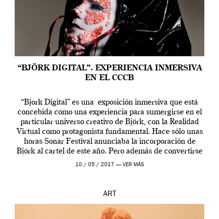
“BJÖRK DIGITAL”. EXPERIENCIA INMERSIVA
EN EL CCCB
“Bjork Digital” es una exposición inmersiva que está
concebida como una experiencia para sumergirse en el
particular universo creativo de Björk, con la Realidad
Virtual como protagonista fundamental. Hace sólo unas
horas Sonar Festival anunciaba la incorporación de
Björk al cartel de este año. Pero además de convertirse
en una de las actuaciones más relevantes […]
10 / 05 / 2017 —
VER MÁS
ART