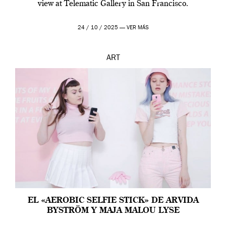
view at Telematic Gallery in San Francisco.
24 / 10 / 2025 —
VER MÁS
ART
EL «AEROBIC SELFIE STICK» DE ARVIDA
BYSTRÖM Y MAJA MALOU LYSE