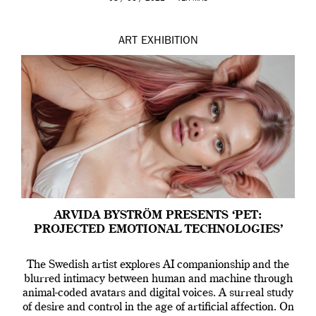
ART
EXHIBITION
ARVIDA BYSTRÖM PRESENTS ‘PET:
PROJECTED EMOTIONAL TECHNOLOGIES’
The Swedish artist explores AI companionship and the
blurred intimacy between human and machine through
animal-coded avatars and digital voices. A surreal study
of desire and control in the age of artificial affection. On