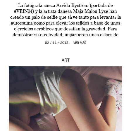
La fotógrafa sueca Arvida Byström (portada de
#VEIN04) y la artista danesa Maja Malou Lyse han
creado un palo de selfie que sirve tanto para levantar la
autoestima como para elevar los tejidos a base de unos
ejercicios aeróbicos que desafían la gravedad. Para
demostrar su efectividad, impartieron unas clases de
prueba en el Tate […]
02 / 11 / 2015 —
VER MÁS
ART