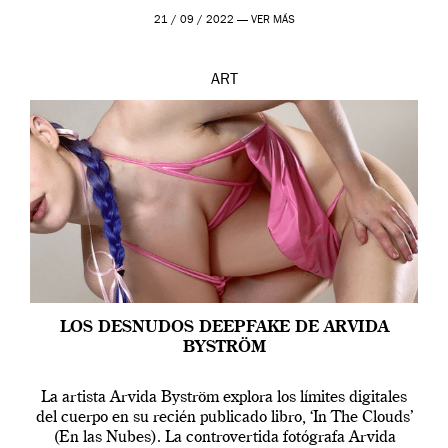
que los humanos tienen un complejo […]
21 / 09 / 2022 —
VER MÁS
ART
LOS DESNUDOS DEEPFAKE DE ARVIDA
BYSTRÖM
La artista Arvida Byström explora los límites digitales
del cuerpo en su recién publicado libro, ‘In The Clouds’
(En las Nubes). La controvertida fotógrafa Arvida