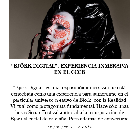
“BJÖRK DIGITAL”. EXPERIENCIA INMERSIVA
EN EL CCCB
“Bjork Digital” es una exposición inmersiva que está
concebida como una experiencia para sumergirse en el
particular universo creativo de Björk, con la Realidad
Virtual como protagonista fundamental. Hace sólo unas
horas Sonar Festival anunciaba la incorporación de
Björk al cartel de este año. Pero además de convertirse
en una de las actuaciones más relevantes […]
10 / 05 / 2017 —
VER MÁS