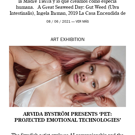
la Madre Tierra y lo que creamos como especia
humana. A Great Seaweed Day: Gut Weed (Ulva
Intestinalis), Ingela Ihrman, 2019 La Casa Encendida de
Madrid y la Wellcome […]
08 / 06 / 2021 —
VER MÁS
ART
EXHIBITION
ARVIDA BYSTRÖM PRESENTS ‘PET:
PROJECTED EMOTIONAL TECHNOLOGIES’