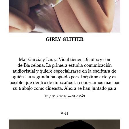
GIRLY GLITTER
Mar Garcia y Laura Vidal tienen 19 años y son
de Barcelona. La primera estudia comunicación
audiovisual y quiere especializarse en la escritura de
guión. La segunda ha optado por el séptimo arte y es
posible que dentro de unos años la conozcamos más por
su trabajo como cineasta. Ahora se han juntado para
contarnos una […]
13 / 01 / 2016 —
VER MÁS
ART