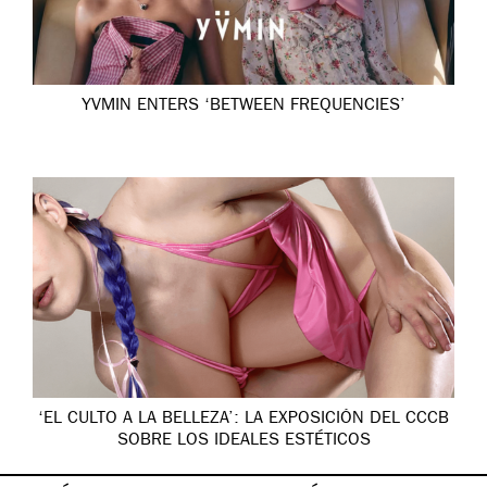
YVMIN ENTERS ‘BETWEEN FREQUENCIES’
‘EL CULTO A LA BELLEZA’: LA EXPOSICIÓN DEL CCCB
SOBRE LOS IDEALES ESTÉTICOS