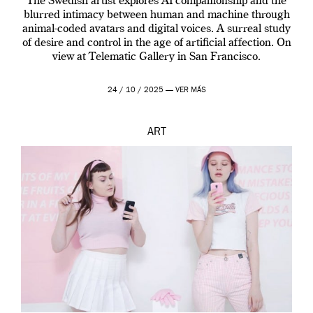
The Swedish artist explores AI companionship and the
blurred intimacy between human and machine through
animal-coded avatars and digital voices. A surreal study
of desire and control in the age of artificial affection. On
view at Telematic Gallery in San Francisco.
24 / 10 / 2025 —
VER MÁS
ART