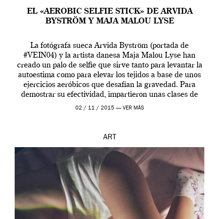
EL «AEROBIC SELFIE STICK» DE ARVIDA
BYSTRÖM Y MAJA MALOU LYSE
La fotógrafa sueca Arvida Byström (portada de
#VEIN04) y la artista danesa Maja Malou Lyse han
creado un palo de selfie que sirve tanto para levantar la
autoestima como para elevar los tejidos a base de unos
ejercicios aeróbicos que desafían la gravedad. Para
demostrar su efectividad, impartieron unas clases de
prueba en el Tate […]
02 / 11 / 2015 —
VER MÁS
ART