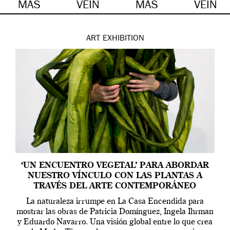
MÁS
VEIN
MÁS
VEIN
ART
EXHIBITION
‘UN ENCUENTRO VEGETAL’ PARA ABORDAR
NUESTRO VÍNCULO CON LAS PLANTAS A
TRAVÉS DEL ARTE CONTEMPORÁNEO
La naturaleza irrumpe en La Casa Encendida para
mostrar las obras de Patricia Domínguez, Ingela Ihrman
y Eduardo Navarro. Una visión global entre lo que crea