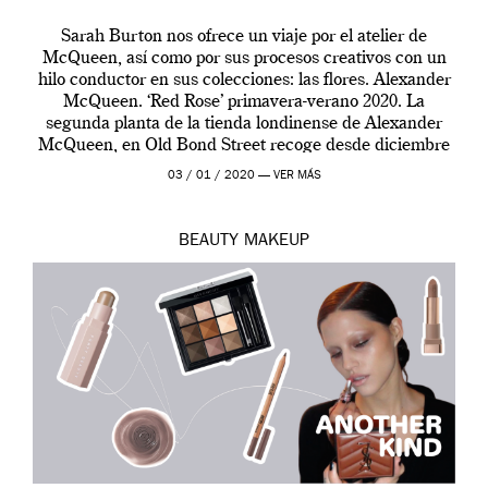
Sarah Burton nos ofrece un viaje por el atelier de
McQueen, así como por sus procesos creativos con un
hilo conductor en sus colecciones: las flores. Alexander
McQueen. ‘Red Rose’ primavera-verano 2020. La
segunda planta de la tienda londinense de Alexander
McQueen, en Old Bond Street recoge desde diciembre
de 2019 hasta final de abril […]
03 / 01 / 2020 —
VER MÁS
BEAUTY
MAKEUP