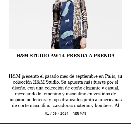
H&M STUDIO AW14 PRENDA A PRENDA
H&M presentó el pasado mes de septiembre en París, su
colección H&M Studio. Su apuesta más fuerte por el
diseño, con una colección de otoño elegante y casual,
mezclando lo femenino y masculino en vestidos de
inspiración lencera y tops drapeados junto a americanas
de corte masculino, cazadoras moteras y bombers. Al
frente de la […]
01 / 09 / 2014 —
VER MÁS