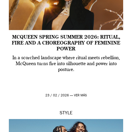
MCQUEEN SPRING SUMMER 2026: RITUAL,
FIRE AND A CHOREOGRAPHY OF FEMININE
POWER
In a scorched landscape where ritual meets rebellion,
McQueen turns fire into silhouette and power into
posture.
23 / 02 / 2026 —
VER MÁS
STYLE