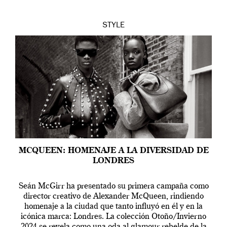
STYLE
MCQUEEN: HOMENAJE A LA DIVERSIDAD DE
LONDRES
Seán McGirr ha presentado su primera campaña como
director creativo de Alexander McQueen, rindiendo
homenaje a la ciudad que tanto influyó en él y en la
icónica marca: Londres. La colección Otoño/Invierno
2024 se revela como una oda al glamour rebelde de la