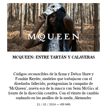
MCQUEEN: ENTRE TARTÁN Y CALAVERAS
Códigos reconocibles de la firma y Debra Shaw y
Frankie Rayder, modelos que trabajaron con el
diseñador fallecido, protagonizan la campaña de
‘McQueen’, nueva era de la marca con Seán McGirr al
frente de la dirección creativa. Con el viento de cambio
soplando en los pasillos de la moda, Alexander
McQueen se prepara para una […]
21 / 02 / 2024 —
VER MÁS