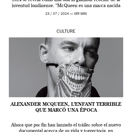
juventud londinense. “McQueen es una marca nacida
en Londres y siempre ha […]
23 / 07 / 2024 —
VER MÁS
CULTURE
ALEXANDER MCQUEEN, L’ENFANT TERRIBLE
QUE MARCÓ UNA ÉPOCA
Ahora que por fin han lanzado el tráiler sobre el nuevo
documental acerca de su vida y trayectoria, en