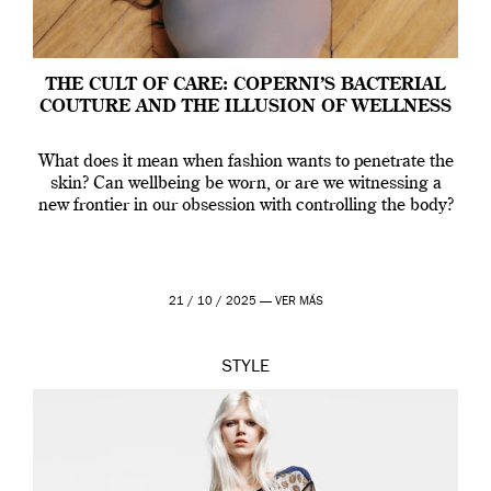
THE CULT OF CARE: COPERNI’S BACTERIAL
COUTURE AND THE ILLUSION OF WELLNESS
What does it mean when fashion wants to penetrate the
skin? Can wellbeing be worn, or are we witnessing a
new frontier in our obsession with controlling the body?
21 / 10 / 2025 —
VER MÁS
STYLE