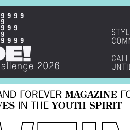
AND FOREVER
MAGAZINE
F
VES
IN THE
YOUTH SPIRIT