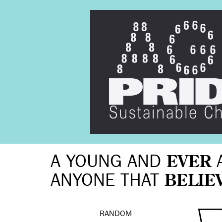
A YOUNG AND
EVER
ANYONE THAT
BELIE
RANDOM