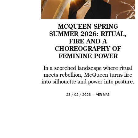
MCQUEEN SPRING
SUMMER 2026: RITUAL,
FIRE AND A
CHOREOGRAPHY OF
FEMININE POWER
In a scorched landscape where ritual
meets rebellion, McQueen turns fire
into silhouette and power into posture.
23 / 02 / 2026 —
VER MÁS