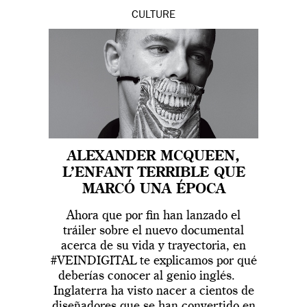
CULTURE
ALEXANDER MCQUEEN,
L’ENFANT TERRIBLE QUE
MARCÓ UNA ÉPOCA
Ahora que por fin han lanzado el
tráiler sobre el nuevo documental
acerca de su vida y trayectoria, en
#VEINDIGITAL te explicamos por qué
deberías conocer al genio inglés.
Inglaterra ha visto nacer a cientos de
diseñadores que se han convertido en