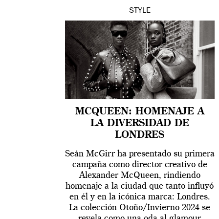
STYLE
MCQUEEN: HOMENAJE A
LA DIVERSIDAD DE
LONDRES
Seán McGirr ha presentado su primera
campaña como director creativo de
Alexander McQueen, rindiendo
homenaje a la ciudad que tanto influyó
en él y en la icónica marca: Londres.
La colección Otoño/Invierno 2024 se
revela como una oda al glamour