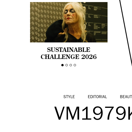
SUSTAINABLE
CHALLENGE 2026
CELEBRA LA
DIVERSIDAD DE EDAD
EN LA MODA CON AGE
PRIDE!
STYLE
EDITORIAL
BEAUT
VM1979