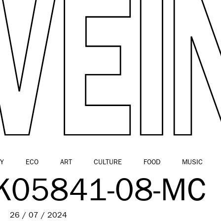
Y
ECO
ART
CULTURE
FOOD
MUSIC
K05841-08-MC
26 / 07 / 2024