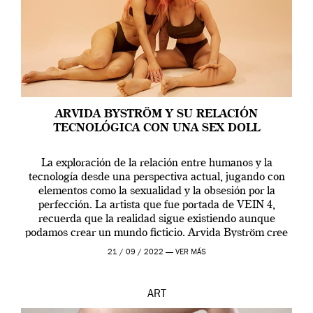
ARVIDA BYSTRÖM Y SU RELACIÓN
TECNOLÓGICA CON UNA SEX DOLL
La exploración de la relación entre humanos y la
tecnología desde una perspectiva actual, jugando con
elementos como la sexualidad y la obsesión por la
perfección. La artista que fue portada de VEIN 4,
recuerda que la realidad sigue existiendo aunque
podamos crear un mundo ficticio. Arvida Byström cree
que los humanos tienen un complejo […]
21 / 09 / 2022 —
VER MÁS
ART