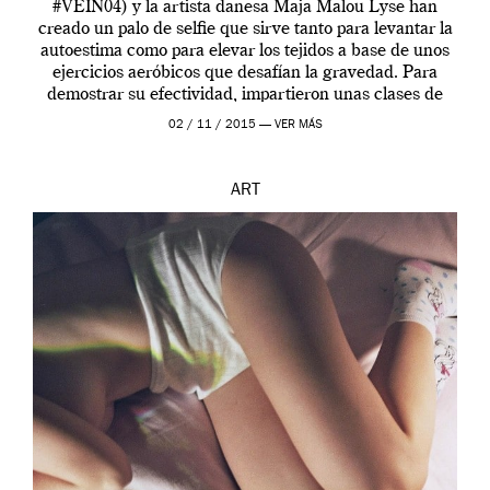
#VEIN04) y la artista danesa Maja Malou Lyse han
creado un palo de selfie que sirve tanto para levantar la
autoestima como para elevar los tejidos a base de unos
ejercicios aeróbicos que desafían la gravedad. Para
demostrar su efectividad, impartieron unas clases de
prueba en el Tate […]
02 / 11 / 2015 —
VER MÁS
ART