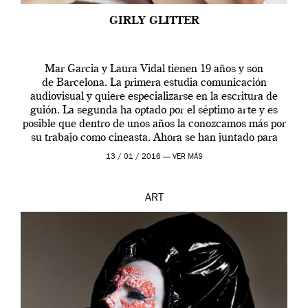
GIRLY GLITTER
Mar Garcia y Laura Vidal tienen 19 años y son
de Barcelona. La primera estudia comunicación
audiovisual y quiere especializarse en la escritura de
guión. La segunda ha optado por el séptimo arte y es
posible que dentro de unos años la conozcamos más por
su trabajo como cineasta. Ahora se han juntado para
contarnos una […]
13 / 01 / 2016 —
VER MÁS
ART