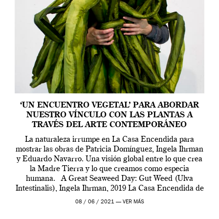
‘UN ENCUENTRO VEGETAL’ PARA ABORDAR
NUESTRO VÍNCULO CON LAS PLANTAS A
TRAVÉS DEL ARTE CONTEMPORÁNEO
La naturaleza irrumpe en La Casa Encendida para
mostrar las obras de Patricia Domínguez, Ingela Ihrman
y Eduardo Navarro. Una visión global entre lo que crea
la Madre Tierra y lo que creamos como especia
humana. A Great Seaweed Day: Gut Weed (Ulva
Intestinalis), Ingela Ihrman, 2019 La Casa Encendida de
Madrid y la Wellcome […]
08 / 06 / 2021 —
VER MÁS