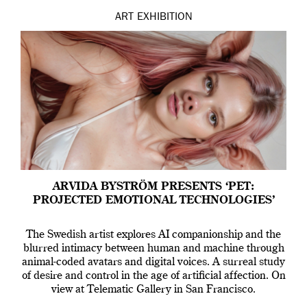
ART
EXHIBITION
ARVIDA BYSTRÖM PRESENTS ‘PET:
PROJECTED EMOTIONAL TECHNOLOGIES’
The Swedish artist explores AI companionship and the
blurred intimacy between human and machine through
animal-coded avatars and digital voices. A surreal study
of desire and control in the age of artificial affection. On
view at Telematic Gallery in San Francisco.