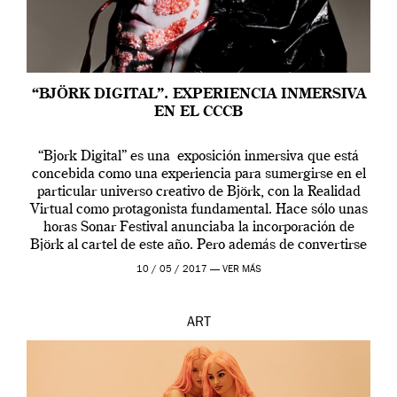
“BJÖRK DIGITAL”. EXPERIENCIA INMERSIVA
EN EL CCCB
“Bjork Digital” es una exposición inmersiva que está
concebida como una experiencia para sumergirse en el
particular universo creativo de Björk, con la Realidad
Virtual como protagonista fundamental. Hace sólo unas
horas Sonar Festival anunciaba la incorporación de
Björk al cartel de este año. Pero además de convertirse
en una de las actuaciones más relevantes […]
10 / 05 / 2017 —
VER MÁS
ART