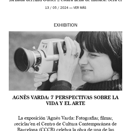
jornada del Anti-Gutter 2 estára llena de música. Será el
[…]
13 / 05 / 2024 —
VER MÁS
EXHIBITION
AGNÈS VARDA: 7 PERSPECTIVAS SOBRE LA
VIDA Y EL ARTE
La exposición ‘Agnès Varda: Fotografiar, filmar,
reciclar’en el Centro de Cultura Contemporánea de
Barcelona (CCCB) celebra la obra de una de las