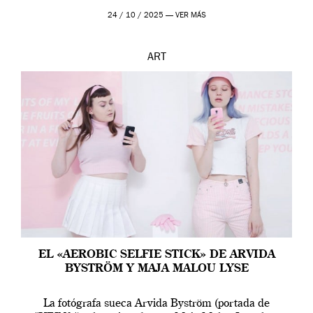
24 / 10 / 2025 —
VER MÁS
ART
EL «AEROBIC SELFIE STICK» DE ARVIDA
BYSTRÖM Y MAJA MALOU LYSE
La fotógrafa sueca Arvida Byström (portada de