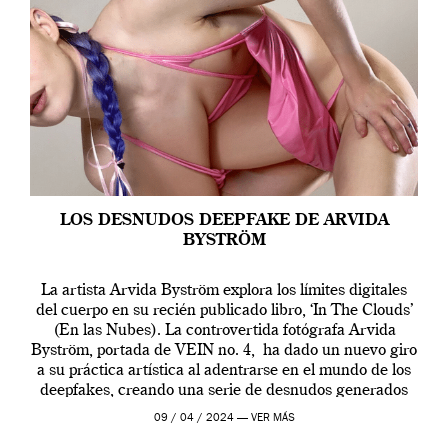
LOS DESNUDOS DEEPFAKE DE ARVIDA
BYSTRÖM
La artista Arvida Byström explora los límites digitales
del cuerpo en su recién publicado libro, ‘In The Clouds’
(En las Nubes). La controvertida fotógrafa Arvida
Byström, portada de VEIN no. 4, ha dado un nuevo giro
a su práctica artística al adentrarse en el mundo de los
deepfakes, creando una serie de desnudos generados
por […]
09 / 04 / 2024 —
VER MÁS