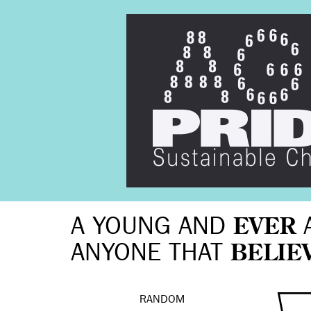
A YOUNG AND
EVER
ANYONE THAT
BELIE
RANDOM