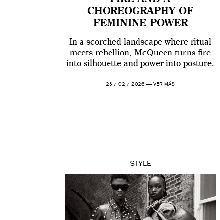
FIRE AND A
CHOREOGRAPHY OF
FEMININE POWER
In a scorched landscape where ritual
meets rebellion, McQueen turns fire
into silhouette and power into posture.
23 / 02 / 2026 —
VER MÁS
STYLE