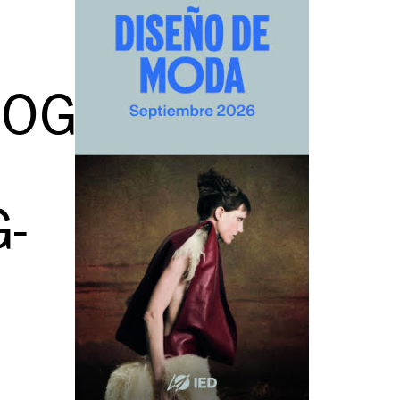
OGRAPH-
-