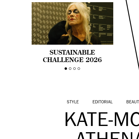
SUSTAINABLE
CHALLENGE 2026
CELEBRA LA
DIVERSIDAD DE EDAD
EN LA MODA CON AGE
PRIDE!
STYLE
EDITORIAL
BEAUT
KATE-M