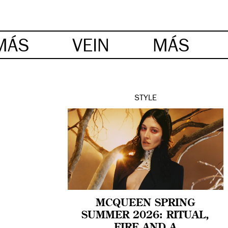
MÁS
VEIN
MÁS
STYLE
MCQUEEN SPRING
SUMMER 2026: RITUAL,