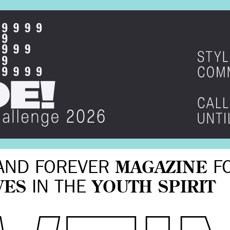
AND FOREVER
MAGAZINE
F
VES
IN THE
YOUTH SPIRIT