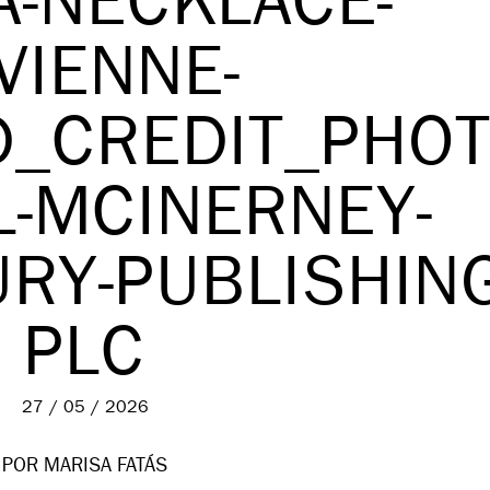
A-NECKLACE-
VIENNE-
_CREDIT_PHOT
L-MCINERNEY-
RY-PUBLISHING
PLC
27 / 05 / 2026
POR MARISA FATÁS