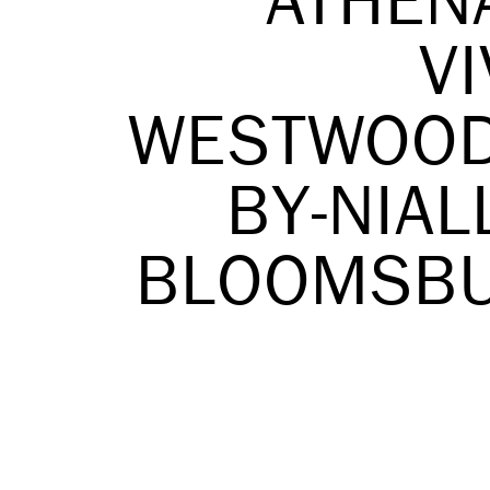
ATHEN
VI
WESTWOOD
BY-NIAL
BLOOMSBU