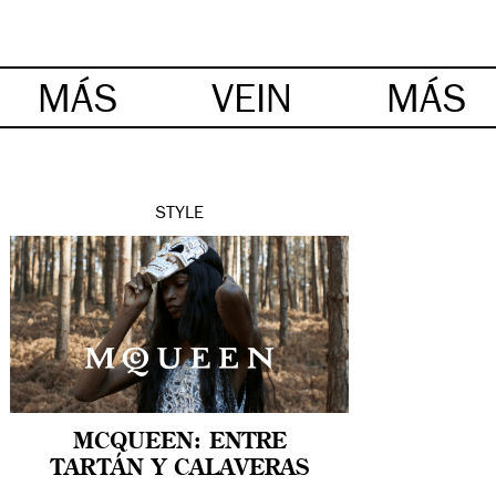
MÁS
VEIN
MÁS
STYLE
MCQUEEN: ENTRE
TARTÁN Y CALAVERAS