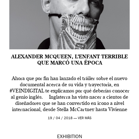
ALEXANDER MCQUEEN, L’ENFANT TERRIBLE
QUE MARCÓ UNA ÉPOCA
Ahora que por fin han lanzado el tráiler sobre el nuevo
documental acerca de su vida y trayectoria, en
#VEINDIGITAL te explicamos por qué deberías conocer
al genio inglés. Inglaterra ha visto nacer a cientos de
diseñadores que se han convertido en icono a nivel
internacional, desde Stella McCartney hasta Vivienne
Westwood pasando […]
19 / 04 / 2018 —
VER MÁS
EXHIBITION