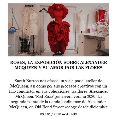
ROSES, LA EXPOSICIÓN SOBRE ALEXANDER
MCQUEEN Y SU AMOR POR LAS FLORES
Sarah Burton nos ofrece un viaje por el atelier de
McQueen, así como por sus procesos creativos con un
hilo conductor en sus colecciones: las flores. Alexander
McQueen. ‘Red Rose’ primavera-verano 2020. La
segunda planta de la tienda londinense de Alexander
McQueen, en Old Bond Street recoge desde diciembre
de 2019 hasta final de abril […]
03 / 01 / 2020 —
VER MÁS