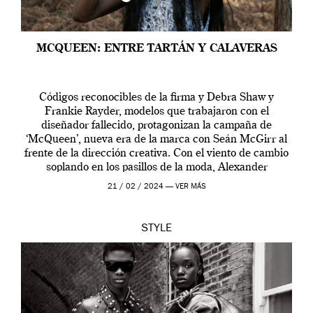
MCQUEEN: ENTRE TARTÁN Y CALAVERAS
Códigos reconocibles de la firma y Debra Shaw y
Frankie Rayder, modelos que trabajaron con el
diseñador fallecido, protagonizan la campaña de
‘McQueen’, nueva era de la marca con Seán McGirr al
frente de la dirección creativa. Con el viento de cambio
soplando en los pasillos de la moda, Alexander
McQueen se prepara para una […]
21 / 02 / 2024 —
VER MÁS
STYLE