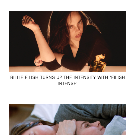
BILLIE EILISH TURNS UP THE INTENSITY WITH ‘EILISH
INTENSE’