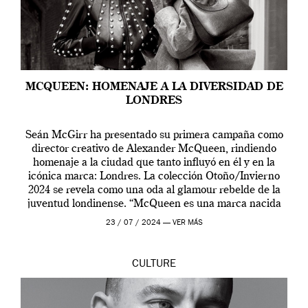
MCQUEEN: HOMENAJE A LA DIVERSIDAD DE
LONDRES
Seán McGirr ha presentado su primera campaña como
director creativo de Alexander McQueen, rindiendo
homenaje a la ciudad que tanto influyó en él y en la
icónica marca: Londres. La colección Otoño/Invierno
2024 se revela como una oda al glamour rebelde de la
juventud londinense. “McQueen es una marca nacida
en Londres y siempre ha […]
23 / 07 / 2024 —
VER MÁS
CULTURE