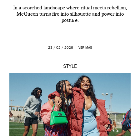
In a scorched landscape where ritual meets rebellion,
McQueen turns fire into silhouette and power into
posture.
23 / 02 / 2026 —
VER MÁS
STYLE