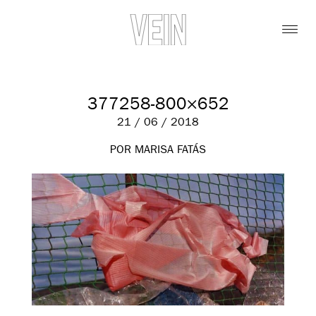
377258-800×652
21 / 06 / 2018
POR MARISA FATÁS