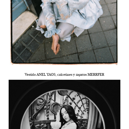
Vestido ANEL YAOS, calcetines y zapatos MERRFER