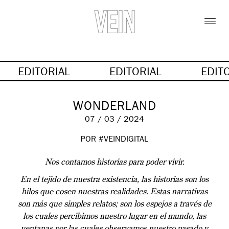
EDITORIAL
EDITORIAL
EDIT
WONDERLAND
07 / 03 / 2024
POR #VEINDIGITAL
Nos contamos historias para poder vivir.
En el tejido de nuestra existencia, las historias son los
hilos que cosen nuestras realidades. Estas narrativas
son más que simples relatos; son los espejos a través de
los cuales percibimos nuestro lugar en el mundo, las
ventanas por las cuales observamos nuestro pasado y