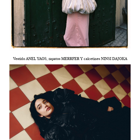
Vestido ANEL YAOS, zapatos MERRFER Y calcetines NINSI DAJOKA