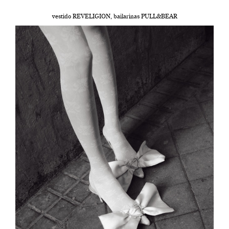
vestido REVELIGION, bailarinas PULL&BEAR