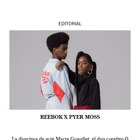
EDITORIAL
REEBOK X PYER MOSS
La directora de arte Marta Guardiet, el duo creativo Q