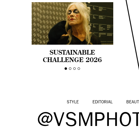
SUSTAINABLE
CHALLENGE 2026
CELEBRA LA
DIVERSIDAD DE EDAD
EN LA MODA CON AGE
PRIDE!
STYLE
EDITORIAL
BEAUT
@VSMPHOT