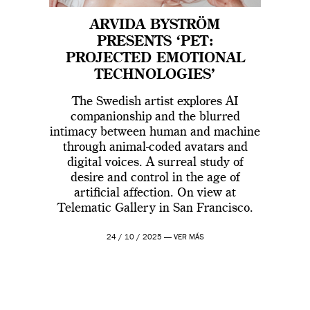
ARVIDA BYSTRÖM
PRESENTS ‘PET:
PROJECTED EMOTIONAL
TECHNOLOGIES’
The Swedish artist explores AI
companionship and the blurred
intimacy between human and machine
through animal-coded avatars and
digital voices. A surreal study of
desire and control in the age of
artificial affection. On view at
Telematic Gallery in San Francisco.
24 / 10 / 2025 —
VER MÁS