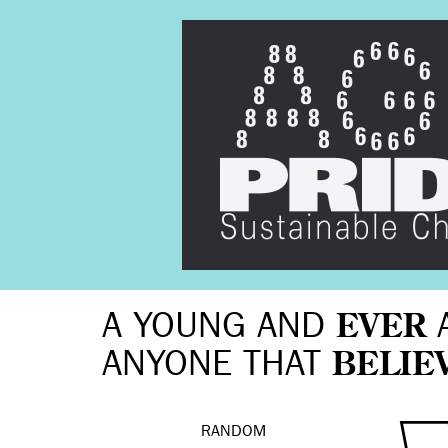
A YOUNG AND
EVER
ANYONE THAT
BELIE
RANDOM