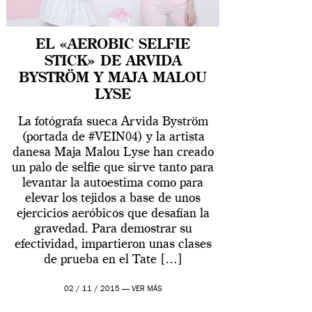
EL «AEROBIC SELFIE
STICK» DE ARVIDA
BYSTRÖM Y MAJA MALOU
LYSE
La fotógrafa sueca Arvida Byström
(portada de #VEIN04) y la artista
danesa Maja Malou Lyse han creado
un palo de selfie que sirve tanto para
levantar la autoestima como para
elevar los tejidos a base de unos
ejercicios aeróbicos que desafían la
gravedad. Para demostrar su
efectividad, impartieron unas clases
de prueba en el Tate […]
02 / 11 / 2015 —
VER MÁS