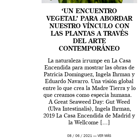
‘UN ENCUENTRO
VEGETAL’ PARA ABORDAR
NUESTRO VÍNCULO CON
LAS PLANTAS A TRAVÉS
DEL ARTE
CONTEMPORÁNEO
La naturaleza irrumpe en La Casa
Encendida para mostrar las obras de
Patricia Domínguez, Ingela Ihrman y
Eduardo Navarro. Una visión global
entre lo que crea la Madre Tierra y lo
que creamos como especia humana.
A Great Seaweed Day: Gut Weed
(Ulva Intestinalis), Ingela Ihrman,
2019 La Casa Encendida de Madrid y
la Wellcome […]
08 / 06 / 2021 —
VER MÁS