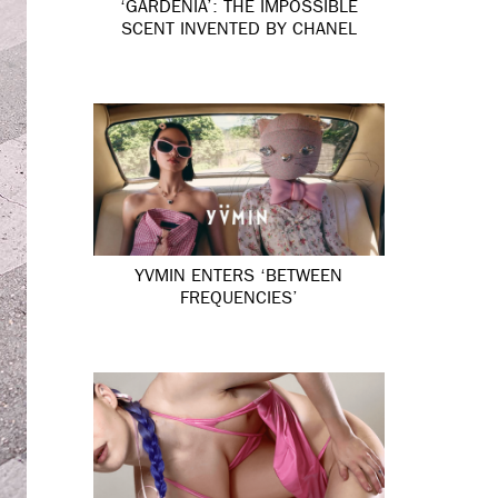
‘GARDÉNIA’: THE IMPOSSIBLE
SCENT INVENTED BY CHANEL
YVMIN ENTERS ‘BETWEEN
FREQUENCIES’