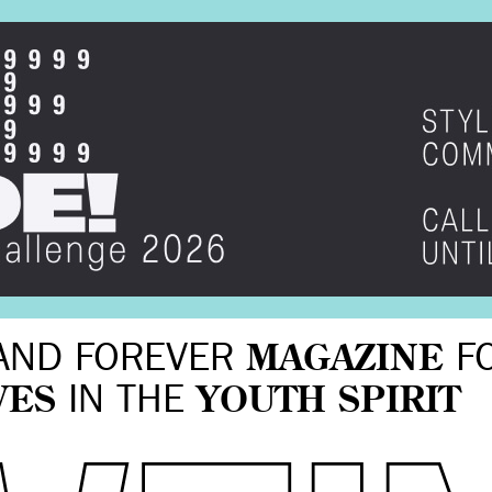
AND FOREVER
MAGAZINE
F
VES
IN THE
YOUTH SPIRIT