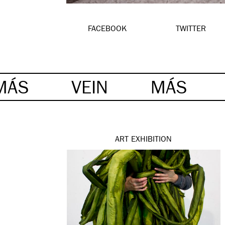
FACEBOOK
TWITTER
MÁS
VEIN
MÁS
ART
EXHIBITION