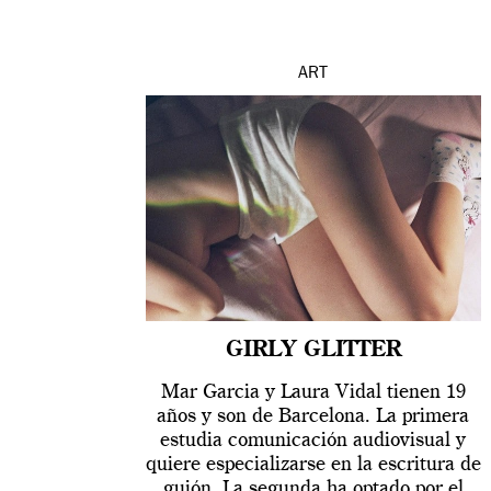
ART
GIRLY GLITTER
Mar Garcia y Laura Vidal tienen 19
años y son de Barcelona. La primera
estudia comunicación audiovisual y
quiere especializarse en la escritura de
guión. La segunda ha optado por el