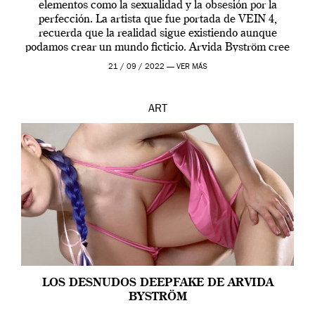
elementos como la sexualidad y la obsesión por la
perfección. La artista que fue portada de VEIN 4,
recuerda que la realidad sigue existiendo aunque
podamos crear un mundo ficticio. Arvida Byström cree
que los humanos tienen un complejo […]
21 / 09 / 2022 —
VER MÁS
ART
LOS DESNUDOS DEEPFAKE DE ARVIDA
BYSTRÖM