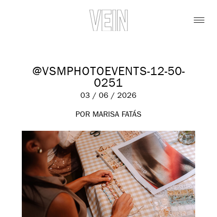
@VSMPHOTOEVENTS-12-50-
0251
03 / 06 / 2026
POR MARISA FATÁS