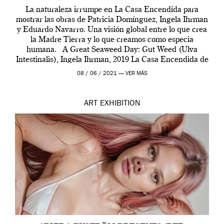
La naturaleza irrumpe en La Casa Encendida para
mostrar las obras de Patricia Domínguez, Ingela Ihrman
y Eduardo Navarro. Una visión global entre lo que crea
la Madre Tierra y lo que creamos como especia
humana. A Great Seaweed Day: Gut Weed (Ulva
Intestinalis), Ingela Ihrman, 2019 La Casa Encendida de
Madrid y la Wellcome […]
08 / 06 / 2021 —
VER MÁS
ART
EXHIBITION