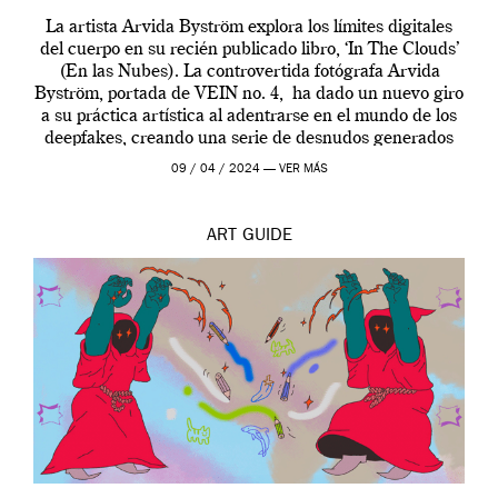
La artista Arvida Byström explora los límites digitales
del cuerpo en su recién publicado libro, ‘In The Clouds’
(En las Nubes). La controvertida fotógrafa Arvida
Byström, portada de VEIN no. 4, ha dado un nuevo giro
a su práctica artística al adentrarse en el mundo de los
deepfakes, creando una serie de desnudos generados
por […]
09 / 04 / 2024 —
VER MÁS
ART
GUIDE