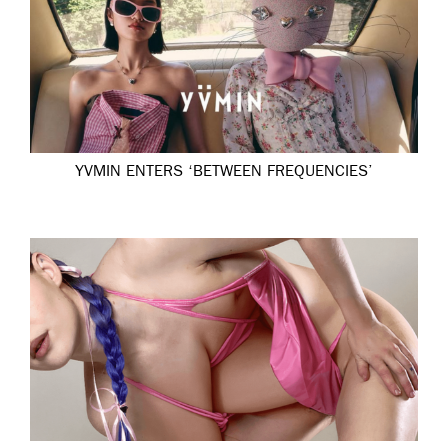
YVMIN ENTERS ‘BETWEEN FREQUENCIES’