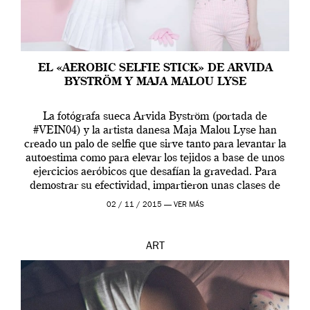
EL «AEROBIC SELFIE STICK» DE ARVIDA
BYSTRÖM Y MAJA MALOU LYSE
La fotógrafa sueca Arvida Byström (portada de
#VEIN04) y la artista danesa Maja Malou Lyse han
creado un palo de selfie que sirve tanto para levantar la
autoestima como para elevar los tejidos a base de unos
ejercicios aeróbicos que desafían la gravedad. Para
demostrar su efectividad, impartieron unas clases de
prueba en el Tate […]
02 / 11 / 2015 —
VER MÁS
ART