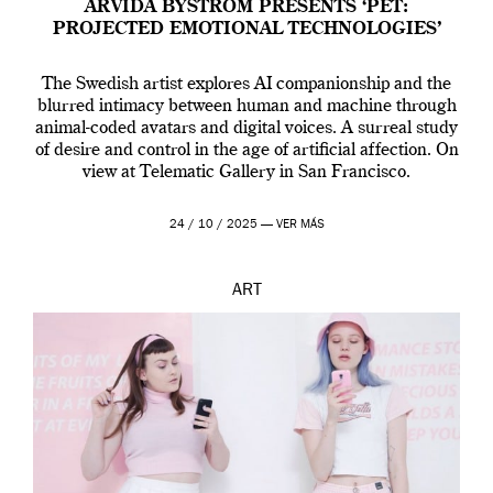
ARVIDA BYSTRÖM PRESENTS ‘PET:
PROJECTED EMOTIONAL TECHNOLOGIES’
The Swedish artist explores AI companionship and the
blurred intimacy between human and machine through
animal-coded avatars and digital voices. A surreal study
of desire and control in the age of artificial affection. On
view at Telematic Gallery in San Francisco.
24 / 10 / 2025 —
VER MÁS
ART