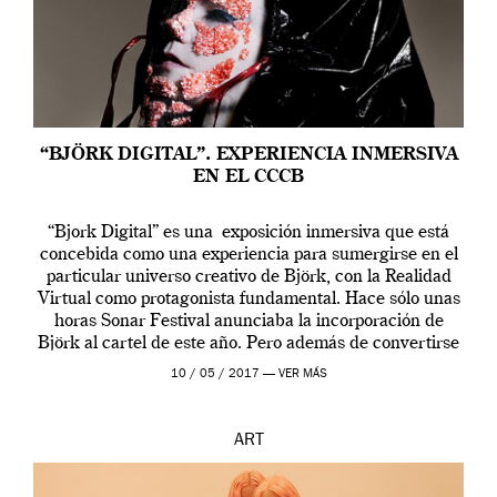
“BJÖRK DIGITAL”. EXPERIENCIA INMERSIVA
EN EL CCCB
“Bjork Digital” es una exposición inmersiva que está
concebida como una experiencia para sumergirse en el
particular universo creativo de Björk, con la Realidad
Virtual como protagonista fundamental. Hace sólo unas
horas Sonar Festival anunciaba la incorporación de
Björk al cartel de este año. Pero además de convertirse
en una de las actuaciones más relevantes […]
10 / 05 / 2017 —
VER MÁS
ART