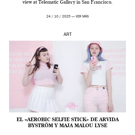
view at Telematic Gallery in San Francisco.
24 / 10 / 2025 —
VER MÁS
ART
EL «AEROBIC SELFIE STICK» DE ARVIDA
BYSTRÖM Y MAJA MALOU LYSE