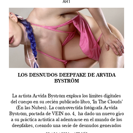
ART
LOS DESNUDOS DEEPFAKE DE ARVIDA
BYSTRÖM
La artista Arvida Byström explora los límites digitales
del cuerpo en su recién publicado libro, ‘In The Clouds’
(En las Nubes). La controvertida fotógrafa Arvida
Byström, portada de VEIN no. 4, ha dado un nuevo giro
a su práctica artística al adentrarse en el mundo de los
deepfakes, creando una serie de desnudos generados
por […]