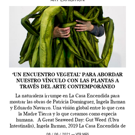
ART
EXHIBITION
‘UN ENCUENTRO VEGETAL’ PARA ABORDAR
NUESTRO VÍNCULO CON LAS PLANTAS A
TRAVÉS DEL ARTE CONTEMPORÁNEO
La naturaleza irrumpe en La Casa Encendida para
mostrar las obras de Patricia Domínguez, Ingela Ihrman
y Eduardo Navarro. Una visión global entre lo que crea
la Madre Tierra y lo que creamos como especia
humana. A Great Seaweed Day: Gut Weed (Ulva
Intestinalis), Ingela Ihrman, 2019 La Casa Encendida de
Madrid y la Wellcome […]
08 / 06 / 2021 —
VER MÁS