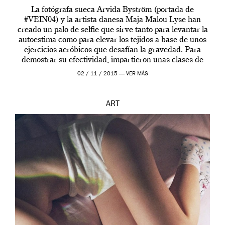
La fotógrafa sueca Arvida Byström (portada de
#VEIN04) y la artista danesa Maja Malou Lyse han
creado un palo de selfie que sirve tanto para levantar la
autoestima como para elevar los tejidos a base de unos
ejercicios aeróbicos que desafían la gravedad. Para
demostrar su efectividad, impartieron unas clases de
prueba en el Tate […]
02 / 11 / 2015 —
VER MÁS
ART