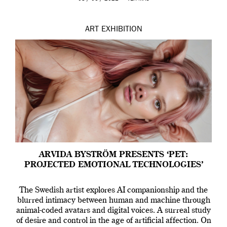
ART
EXHIBITION
ARVIDA BYSTRÖM PRESENTS ‘PET:
PROJECTED EMOTIONAL TECHNOLOGIES’
The Swedish artist explores AI companionship and the
blurred intimacy between human and machine through
animal-coded avatars and digital voices. A surreal study
of desire and control in the age of artificial affection. On