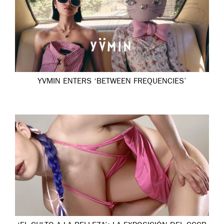
YVMIN ENTERS ‘BETWEEN FREQUENCIES’