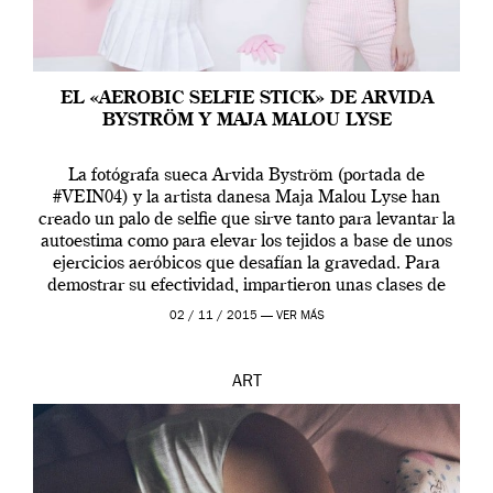
EL «AEROBIC SELFIE STICK» DE ARVIDA
BYSTRÖM Y MAJA MALOU LYSE
La fotógrafa sueca Arvida Byström (portada de
#VEIN04) y la artista danesa Maja Malou Lyse han
creado un palo de selfie que sirve tanto para levantar la
autoestima como para elevar los tejidos a base de unos
ejercicios aeróbicos que desafían la gravedad. Para
demostrar su efectividad, impartieron unas clases de
prueba en el Tate […]
02 / 11 / 2015 —
VER MÁS
ART