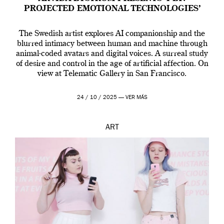
PROJECTED EMOTIONAL TECHNOLOGIES’
The Swedish artist explores AI companionship and the
blurred intimacy between human and machine through
animal-coded avatars and digital voices. A surreal study
of desire and control in the age of artificial affection. On
view at Telematic Gallery in San Francisco.
24 / 10 / 2025 —
VER MÁS
ART