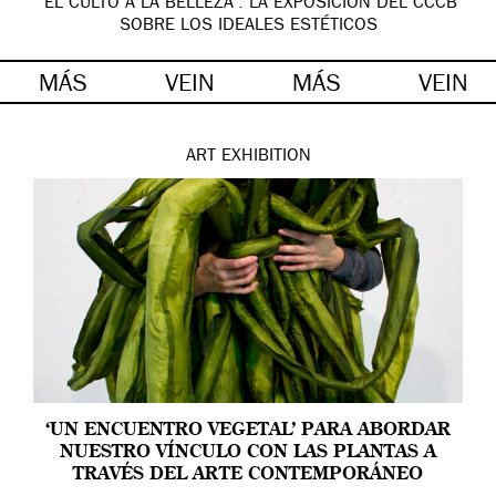
‘EL CULTO A LA BELLEZA’: LA EXPOSICIÓN DEL CCCB
SOBRE LOS IDEALES ESTÉTICOS
MÁS
VEIN
MÁS
VEIN
ART
EXHIBITION
‘UN ENCUENTRO VEGETAL’ PARA ABORDAR
NUESTRO VÍNCULO CON LAS PLANTAS A
TRAVÉS DEL ARTE CONTEMPORÁNEO