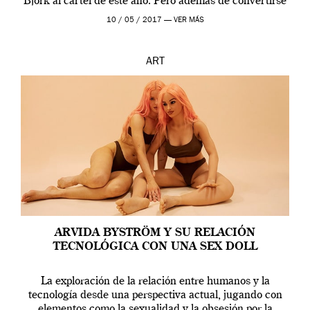
Björk al cartel de este año. Pero además de convertirse
en una de las actuaciones más relevantes […]
10 / 05 / 2017 —
VER MÁS
ART
ARVIDA BYSTRÖM Y SU RELACIÓN
TECNOLÓGICA CON UNA SEX DOLL
La exploración de la relación entre humanos y la
tecnología desde una perspectiva actual, jugando con
elementos como la sexualidad y la obsesión por la