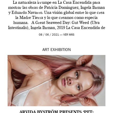
La naturaleza irrumpe en La Casa Encendida para
mostrar las obras de Patricia Domínguez, Ingela Ihrman
y Eduardo Navarro. Una visión global entre lo que crea
la Madre Tierra y lo que creamos como especia
humana. A Great Seaweed Day: Gut Weed (Ulva
Intestinalis), Ingela Ihrman, 2019 La Casa Encendida de
Madrid y la Wellcome […]
08 / 06 / 2021 —
VER MÁS
ART
EXHIBITION
ARVIDA BYSTRÖM PRESENTS ‘PET: