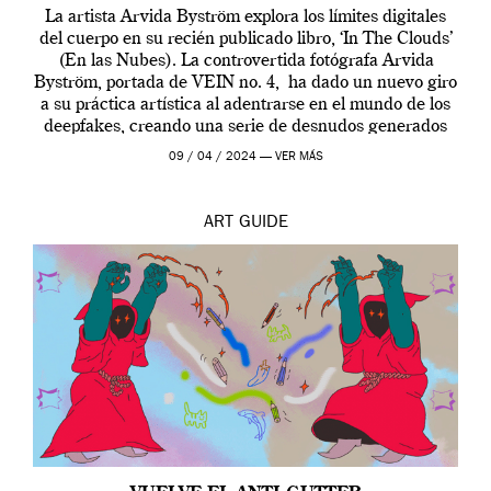
La artista Arvida Byström explora los límites digitales
del cuerpo en su recién publicado libro, ‘In The Clouds’
(En las Nubes). La controvertida fotógrafa Arvida
Byström, portada de VEIN no. 4, ha dado un nuevo giro
a su práctica artística al adentrarse en el mundo de los
deepfakes, creando una serie de desnudos generados
por […]
09 / 04 / 2024 —
VER MÁS
ART
GUIDE