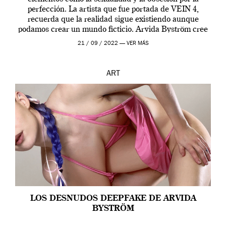
perfección. La artista que fue portada de VEIN 4,
recuerda que la realidad sigue existiendo aunque
podamos crear un mundo ficticio. Arvida Byström cree
que los humanos tienen un complejo […]
21 / 09 / 2022 —
VER MÁS
ART
LOS DESNUDOS DEEPFAKE DE ARVIDA
BYSTRÖM