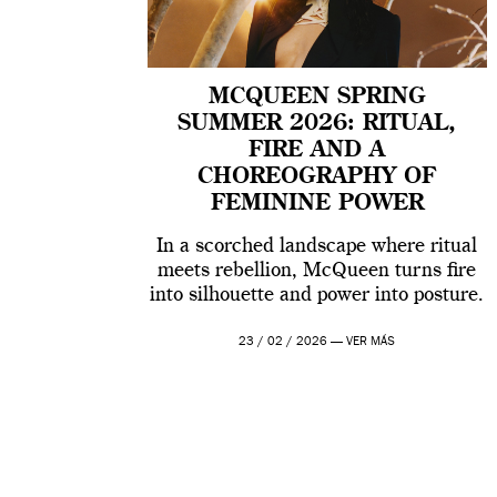
MCQUEEN SPRING
SUMMER 2026: RITUAL,
FIRE AND A
CHOREOGRAPHY OF
FEMININE POWER
In a scorched landscape where ritual
meets rebellion, McQueen turns fire
into silhouette and power into posture.
23 / 02 / 2026 —
VER MÁS