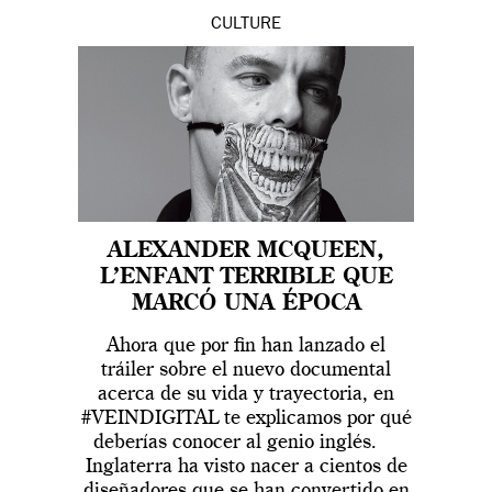
CULTURE
ALEXANDER MCQUEEN,
L’ENFANT TERRIBLE QUE
MARCÓ UNA ÉPOCA
Ahora que por fin han lanzado el
tráiler sobre el nuevo documental
acerca de su vida y trayectoria, en
#VEINDIGITAL te explicamos por qué
deberías conocer al genio inglés.
Inglaterra ha visto nacer a cientos de
diseñadores que se han convertido en