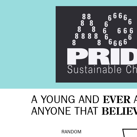
A YOUNG AND
EVER
ANYONE THAT
BELIE
RANDOM