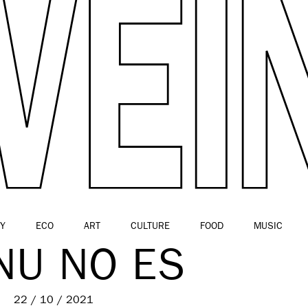
Y
ECO
ART
CULTURE
FOOD
MUSIC
NU NO ES
22 / 10 / 2021