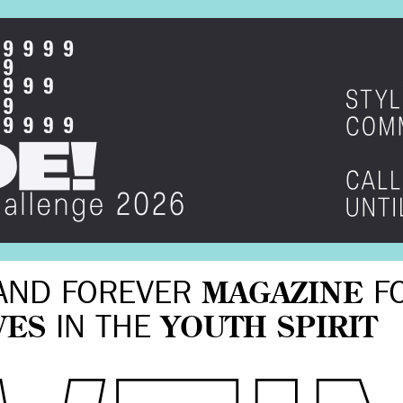
AND FOREVER
MAGAZINE
F
VES
IN THE
YOUTH SPIRIT