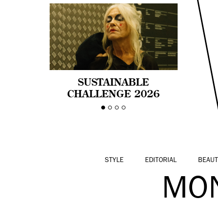
SUSTAINABLE
CHALLENGE 2026
CELEBRA LA
DIVERSIDAD DE EDAD
EN LA MODA CON AGE
PRIDE!
STYLE
EDITORIAL
BEAUT
MO