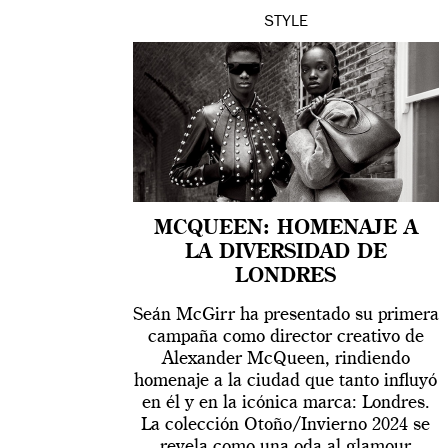
STYLE
MCQUEEN: HOMENAJE A
LA DIVERSIDAD DE
LONDRES
Seán McGirr ha presentado su primera
campaña como director creativo de
Alexander McQueen, rindiendo
homenaje a la ciudad que tanto influyó
en él y en la icónica marca: Londres.
La colección Otoño/Invierno 2024 se
revela como una oda al glamour