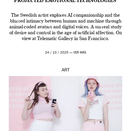
PROJECTED EMOTIONAL TECHNOLOGIES’
The Swedish artist explores AI companionship and the
blurred intimacy between human and machine through
animal-coded avatars and digital voices. A surreal study
of desire and control in the age of artificial affection. On
view at Telematic Gallery in San Francisco.
24 / 10 / 2025 —
VER MÁS
ART