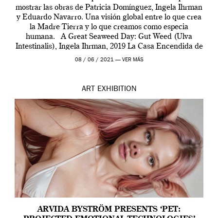
mostrar las obras de Patricia Domínguez, Ingela Ihrman
y Eduardo Navarro. Una visión global entre lo que crea
la Madre Tierra y lo que creamos como especia
humana. A Great Seaweed Day: Gut Weed (Ulva
Intestinalis), Ingela Ihrman, 2019 La Casa Encendida de
Madrid y la Wellcome […]
08 / 06 / 2021 —
VER MÁS
ART
EXHIBITION
ARVIDA BYSTRÖM PRESENTS ‘PET: