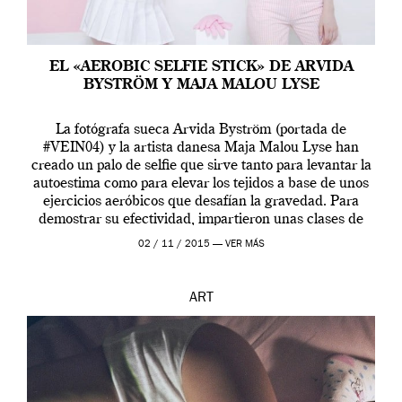
EL «AEROBIC SELFIE STICK» DE ARVIDA
BYSTRÖM Y MAJA MALOU LYSE
La fotógrafa sueca Arvida Byström (portada de
#VEIN04) y la artista danesa Maja Malou Lyse han
creado un palo de selfie que sirve tanto para levantar la
autoestima como para elevar los tejidos a base de unos
ejercicios aeróbicos que desafían la gravedad. Para
demostrar su efectividad, impartieron unas clases de
prueba en el Tate […]
02 / 11 / 2015 —
VER MÁS
ART