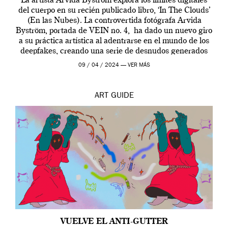
La artista Arvida Byström explora los límites digitales
del cuerpo en su recién publicado libro, ‘In The Clouds’
(En las Nubes). La controvertida fotógrafa Arvida
Byström, portada de VEIN no. 4, ha dado un nuevo giro
a su práctica artística al adentrarse en el mundo de los
deepfakes, creando una serie de desnudos generados
por […]
09 / 04 / 2024 —
VER MÁS
ART
GUIDE
VUELVE EL ANTI-GUTTER