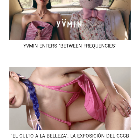
YVMIN ENTERS ‘BETWEEN FREQUENCIES’
‘EL CULTO A LA BELLEZA’: LA EXPOSICIÓN DEL CCCB