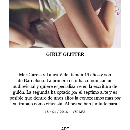
GIRLY GLITTER
Mar Garcia y Laura Vidal tienen 19 años y son
de Barcelona. La primera estudia comunicación
audiovisual y quiere especializarse en la escritura de
guión. La segunda ha optado por el séptimo arte y es
posible que dentro de unos años la conozcamos más por
su trabajo como cineasta. Ahora se han juntado para
contarnos una […]
13 / 01 / 2016 —
VER MÁS
ART