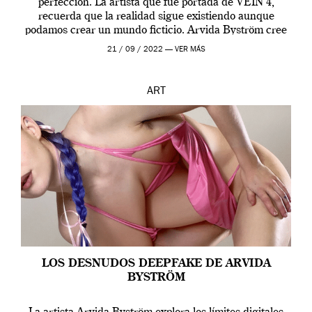
perfección. La artista que fue portada de VEIN 4,
recuerda que la realidad sigue existiendo aunque
podamos crear un mundo ficticio. Arvida Byström cree
que los humanos tienen un complejo […]
21 / 09 / 2022 —
VER MÁS
ART
LOS DESNUDOS DEEPFAKE DE ARVIDA
BYSTRÖM