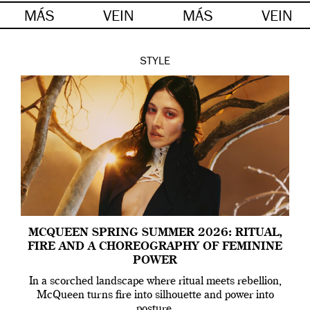
MÁS
VEIN
MÁS
VEIN
STYLE
MCQUEEN SPRING SUMMER 2026: RITUAL,
FIRE AND A CHOREOGRAPHY OF FEMININE
POWER
In a scorched landscape where ritual meets rebellion,
McQueen turns fire into silhouette and power into
posture.