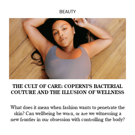
BEAUTY
THE CULT OF CARE: COPERNI’S BACTERIAL
COUTURE AND THE ILLUSION OF WELLNESS
What does it mean when fashion wants to penetrate the
skin? Can wellbeing be worn, or are we witnessing a
new frontier in our obsession with controlling the body?