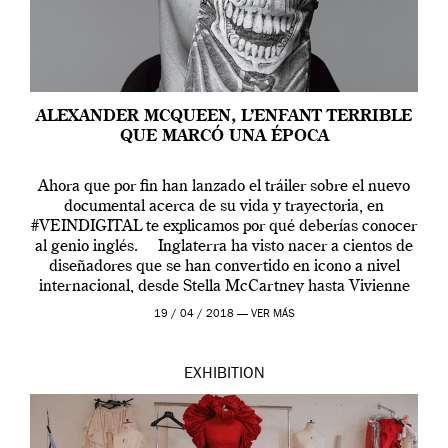
ALEXANDER MCQUEEN, L’ENFANT TERRIBLE
QUE MARCÓ UNA ÉPOCA
Ahora que por fin han lanzado el tráiler sobre el nuevo
documental acerca de su vida y trayectoria, en
#VEINDIGITAL te explicamos por qué deberías conocer
al genio inglés. Inglaterra ha visto nacer a cientos de
diseñadores que se han convertido en icono a nivel
internacional, desde Stella McCartney hasta Vivienne
Westwood pasando […]
19 / 04 / 2018 —
VER MÁS
EXHIBITION