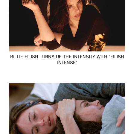
BILLIE EILISH TURNS UP THE INTENSITY WITH ‘EILISH
INTENSE’