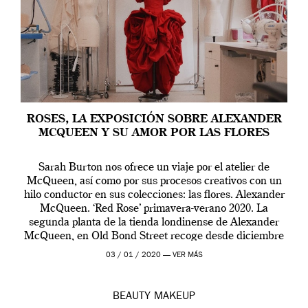
ROSES, LA EXPOSICIÓN SOBRE ALEXANDER
MCQUEEN Y SU AMOR POR LAS FLORES
Sarah Burton nos ofrece un viaje por el atelier de
McQueen, así como por sus procesos creativos con un
hilo conductor en sus colecciones: las flores. Alexander
McQueen. ‘Red Rose’ primavera-verano 2020. La
segunda planta de la tienda londinense de Alexander
McQueen, en Old Bond Street recoge desde diciembre
de 2019 hasta final de abril […]
03 / 01 / 2020 —
VER MÁS
BEAUTY
MAKEUP