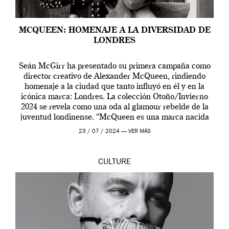
MCQUEEN: HOMENAJE A LA DIVERSIDAD DE
LONDRES
Seán McGirr ha presentado su primera campaña como
director creativo de Alexander McQueen, rindiendo
homenaje a la ciudad que tanto influyó en él y en la
icónica marca: Londres. La colección Otoño/Invierno
2024 se revela como una oda al glamour rebelde de la
juventud londinense. “McQueen es una marca nacida
en Londres y siempre ha […]
23 / 07 / 2024 —
VER MÁS
CULTURE