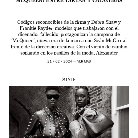
MCQUEEN: ENTRE TARTÁN Y CALAVERAS
Códigos reconocibles de la firma y Debra Shaw y
Frankie Rayder, modelos que trabajaron con el
diseñador fallecido, protagonizan la campaña de
‘McQueen’, nueva era de la marca con Seán McGirr al
frente de la dirección creativa. Con el viento de cambio
soplando en los pasillos de la moda, Alexander
McQueen se prepara para una […]
21 / 02 / 2024 —
VER MÁS
STYLE