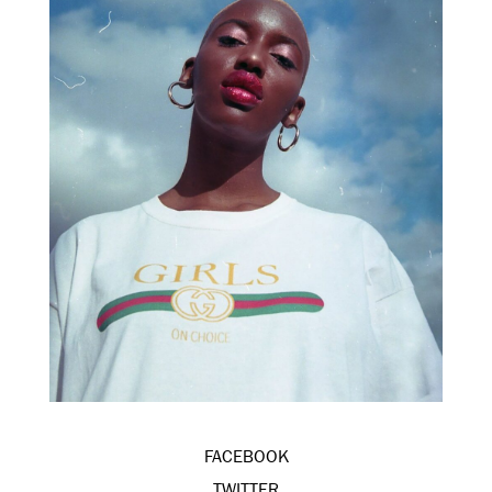
FACEBOOK
TWITTER