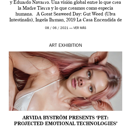
y Eduardo Navarro. Una visión global entre lo que crea
la Madre Tierra y lo que creamos como especia
humana. A Great Seaweed Day: Gut Weed (Ulva
Intestinalis), Ingela Ihrman, 2019 La Casa Encendida de
Madrid y la Wellcome […]
08 / 06 / 2021 —
VER MÁS
ART
EXHIBITION
ARVIDA BYSTRÖM PRESENTS ‘PET:
PROJECTED EMOTIONAL TECHNOLOGIES’