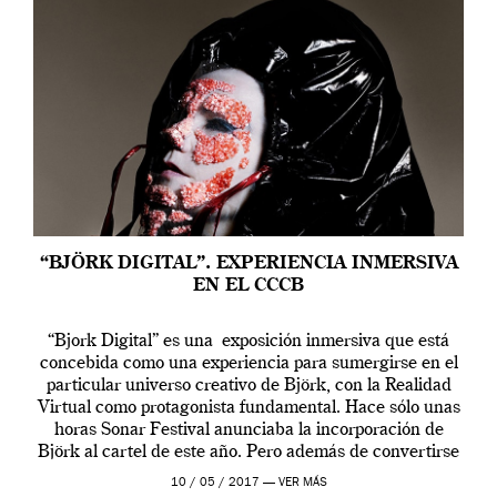
“BJÖRK DIGITAL”. EXPERIENCIA INMERSIVA
EN EL CCCB
“Bjork Digital” es una exposición inmersiva que está
concebida como una experiencia para sumergirse en el
particular universo creativo de Björk, con la Realidad
Virtual como protagonista fundamental. Hace sólo unas
horas Sonar Festival anunciaba la incorporación de
Björk al cartel de este año. Pero además de convertirse
en una de las actuaciones más relevantes […]
10 / 05 / 2017 —
VER MÁS