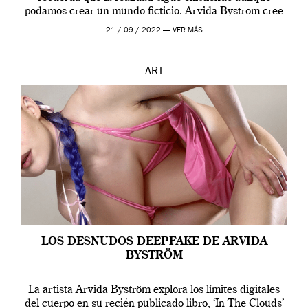
podamos crear un mundo ficticio. Arvida Byström cree
que los humanos tienen un complejo […]
21 / 09 / 2022 —
VER MÁS
ART
LOS DESNUDOS DEEPFAKE DE ARVIDA
BYSTRÖM
La artista Arvida Byström explora los límites digitales
del cuerpo en su recién publicado libro, ‘In The Clouds’