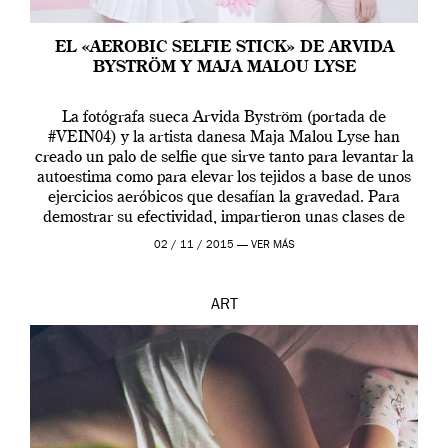
EL «AEROBIC SELFIE STICK» DE ARVIDA
BYSTRÖM Y MAJA MALOU LYSE
La fotógrafa sueca Arvida Byström (portada de
#VEIN04) y la artista danesa Maja Malou Lyse han
creado un palo de selfie que sirve tanto para levantar la
autoestima como para elevar los tejidos a base de unos
ejercicios aeróbicos que desafían la gravedad. Para
demostrar su efectividad, impartieron unas clases de
prueba en el Tate […]
02 / 11 / 2015 —
VER MÁS
ART