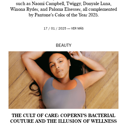
such as Naomi Campbell, Twiggy, Donyale Luna,
Winona Ryder, and Paloma Elsesser, all complemented
by Pantone’s Color of the Year 2025.
17 / 01 / 2025 —
VER MÁS
BEAUTY
THE CULT OF CARE: COPERNI’S BACTERIAL
COUTURE AND THE ILLUSION OF WELLNESS