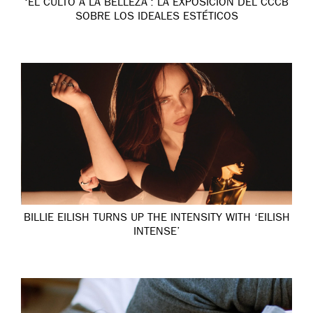
‘EL CULTO A LA BELLEZA’: LA EXPOSICIÓN DEL CCCB
SOBRE LOS IDEALES ESTÉTICOS
BILLIE EILISH TURNS UP THE INTENSITY WITH ‘EILISH
INTENSE’