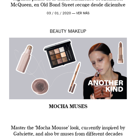
McQueen, en Old Bond Street recoge desde diciembre
de 2019 hasta final de abril […]
03 / 01 / 2020 —
VER MÁS
BEAUTY
MAKEUP
MOCHA MUSES
Master the ‘Mocha Mousse’ look, currently inspired by
Gabriette, and also by muses from different decades