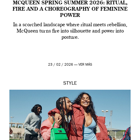
MCQUEEN SPRING SUMMER 2026: RITUAL,
FIRE AND A CHOREOGRAPHY OF FEMININE
POWER
In a scorched landscape where ritual meets rebellion,
McQueen turns fire into silhouette and power into
posture.
23 / 02 / 2026 —
VER MÁS
STYLE