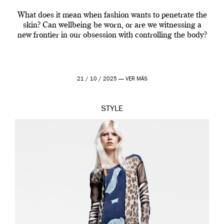
What does it mean when fashion wants to penetrate the
skin? Can wellbeing be worn, or are we witnessing a
new frontier in our obsession with controlling the body?
21 / 10 / 2025 —
VER MÁS
STYLE