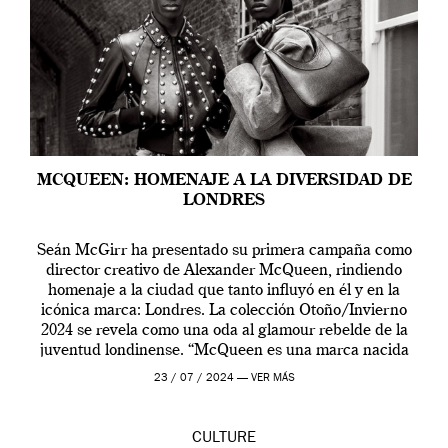
MCQUEEN: HOMENAJE A LA DIVERSIDAD DE
LONDRES
Seán McGirr ha presentado su primera campaña como
director creativo de Alexander McQueen, rindiendo
homenaje a la ciudad que tanto influyó en él y en la
icónica marca: Londres. La colección Otoño/Invierno
2024 se revela como una oda al glamour rebelde de la
juventud londinense. “McQueen es una marca nacida
en Londres y siempre ha […]
23 / 07 / 2024 —
VER MÁS
CULTURE