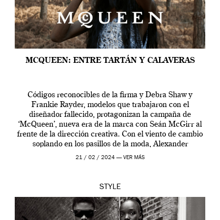
MCQUEEN: ENTRE TARTÁN Y CALAVERAS
Códigos reconocibles de la firma y Debra Shaw y
Frankie Rayder, modelos que trabajaron con el
diseñador fallecido, protagonizan la campaña de
‘McQueen’, nueva era de la marca con Seán McGirr al
frente de la dirección creativa. Con el viento de cambio
soplando en los pasillos de la moda, Alexander
McQueen se prepara para una […]
21 / 02 / 2024 —
VER MÁS
STYLE