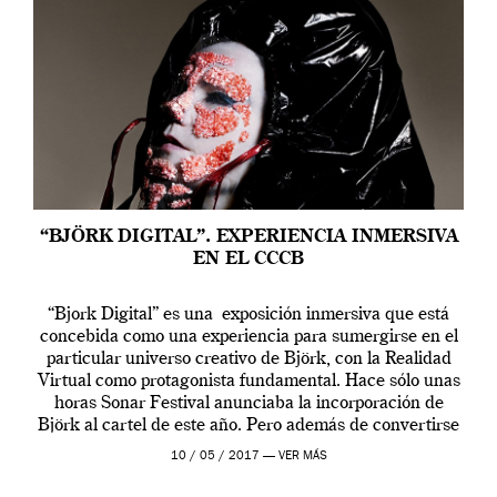
“BJÖRK DIGITAL”. EXPERIENCIA INMERSIVA
EN EL CCCB
“Bjork Digital” es una exposición inmersiva que está
concebida como una experiencia para sumergirse en el
particular universo creativo de Björk, con la Realidad
Virtual como protagonista fundamental. Hace sólo unas
horas Sonar Festival anunciaba la incorporación de
Björk al cartel de este año. Pero además de convertirse
en una de las actuaciones más relevantes […]
10 / 05 / 2017 —
VER MÁS