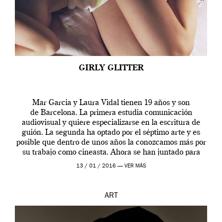
GIRLY GLITTER
Mar Garcia y Laura Vidal tienen 19 años y son
de Barcelona. La primera estudia comunicación
audiovisual y quiere especializarse en la escritura de
guión. La segunda ha optado por el séptimo arte y es
posible que dentro de unos años la conozcamos más por
su trabajo como cineasta. Ahora se han juntado para
contarnos una […]
13 / 01 / 2016 —
VER MÁS
ART