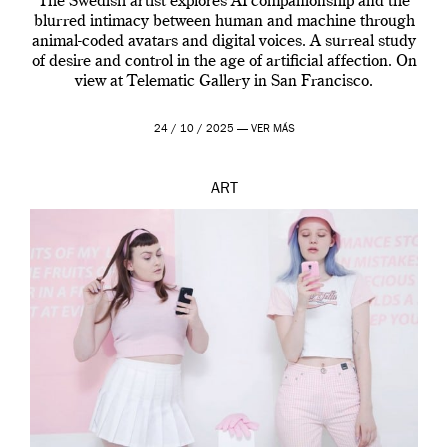
The Swedish artist explores AI companionship and the
blurred intimacy between human and machine through
animal-coded avatars and digital voices. A surreal study
of desire and control in the age of artificial affection. On
view at Telematic Gallery in San Francisco.
24 / 10 / 2025 —
VER MÁS
ART