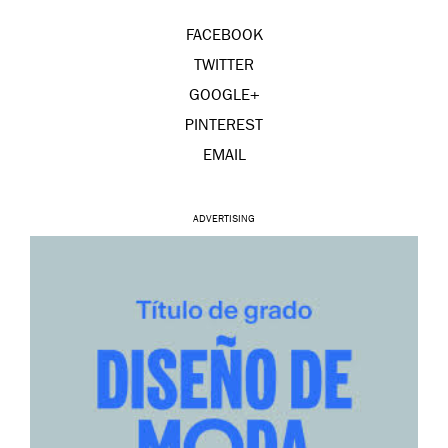
FACEBOOK
TWITTER
GOOGLE+
PINTEREST
EMAIL
ADVERTISING