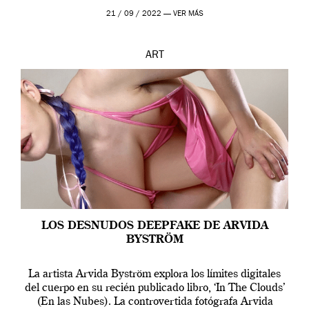
que los humanos tienen un complejo […]
21 / 09 / 2022 —
VER MÁS
ART
LOS DESNUDOS DEEPFAKE DE ARVIDA
BYSTRÖM
La artista Arvida Byström explora los límites digitales
del cuerpo en su recién publicado libro, ‘In The Clouds’
(En las Nubes). La controvertida fotógrafa Arvida