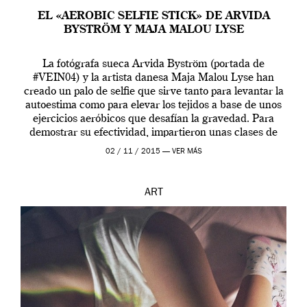
EL «AEROBIC SELFIE STICK» DE ARVIDA
BYSTRÖM Y MAJA MALOU LYSE
La fotógrafa sueca Arvida Byström (portada de
#VEIN04) y la artista danesa Maja Malou Lyse han
creado un palo de selfie que sirve tanto para levantar la
autoestima como para elevar los tejidos a base de unos
ejercicios aeróbicos que desafían la gravedad. Para
demostrar su efectividad, impartieron unas clases de
prueba en el Tate […]
02 / 11 / 2015 —
VER MÁS
ART