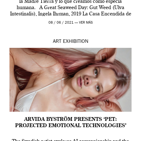
la Madre Tierra y lo que creamos como especia
humana. A Great Seaweed Day: Gut Weed (Ulva
Intestinalis), Ingela Ihrman, 2019 La Casa Encendida de
Madrid y la Wellcome […]
08 / 06 / 2021 —
VER MÁS
ART
EXHIBITION
ARVIDA BYSTRÖM PRESENTS ‘PET:
PROJECTED EMOTIONAL TECHNOLOGIES’