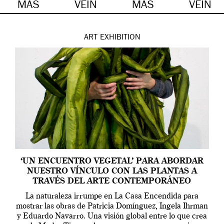
MÁS
VEIN
MÁS
VEIN
ART
EXHIBITION
‘UN ENCUENTRO VEGETAL’ PARA ABORDAR
NUESTRO VÍNCULO CON LAS PLANTAS A
TRAVÉS DEL ARTE CONTEMPORÁNEO
La naturaleza irrumpe en La Casa Encendida para
mostrar las obras de Patricia Domínguez, Ingela Ihrman
y Eduardo Navarro. Una visión global entre lo que crea