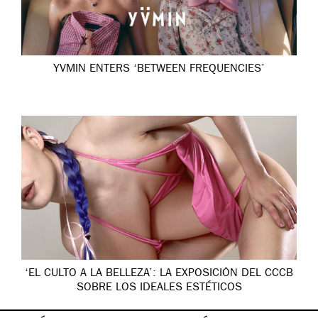
YVMIN ENTERS ‘BETWEEN FREQUENCIES’
‘EL CULTO A LA BELLEZA’: LA EXPOSICIÓN DEL CCCB
SOBRE LOS IDEALES ESTÉTICOS