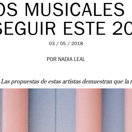
OS MUSICALES
SEGUIR ESTE 2
03 / 05 / 2018
POR NADIA LEAL
 Las propuestas de estas artistas demuestran que la