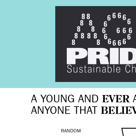
A YOUNG AND
EVER
ANYONE THAT
BELIE
RANDOM