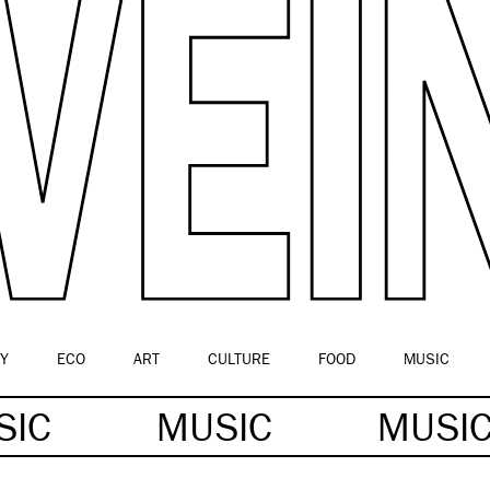
Y
ECO
ART
CULTURE
FOOD
MUSIC
SIC
MUSIC
MUSI