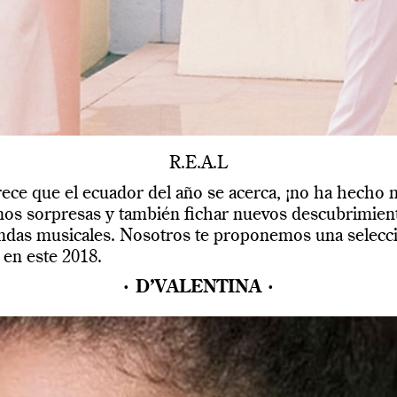
R.E.A.L
ece que el ecuador del año se acerca, ¡no ha hecho
os sorpresas y también fichar nuevos descubrimient
 bandas musicales. Nosotros te proponemos una selecc
a en este 2018.
· D’VALENTINA ·