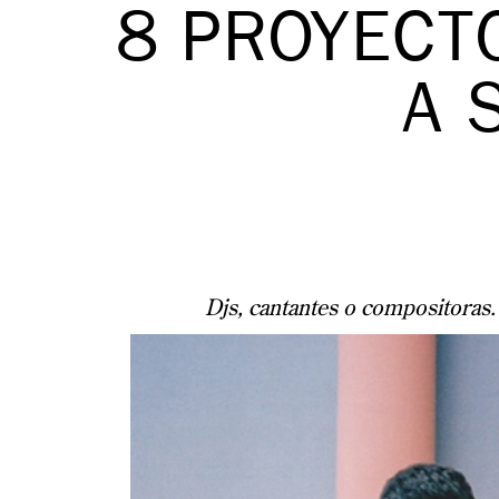
8 PROYECT
A 
Djs, cantantes o compositoras.