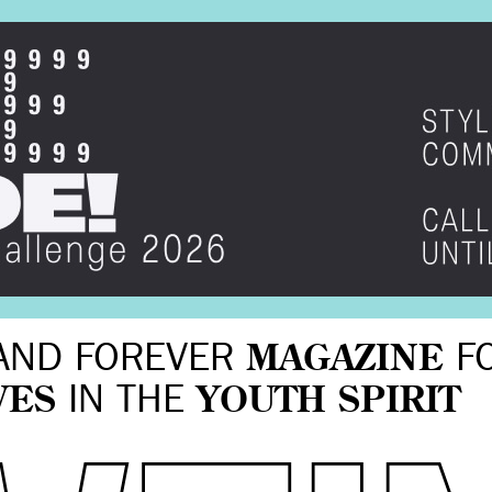
AND FOREVER
MAGAZINE
F
VES
IN THE
YOUTH SPIRIT