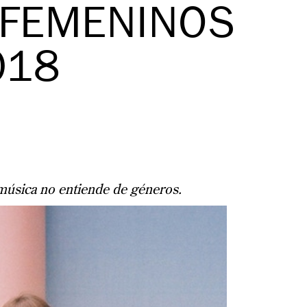
 FEMENINOS
018
 música no entiende de géneros.