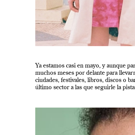
Ya estamos casi en mayo, y aunque par
muchos meses por delante para llevarn
ciudades, festivales, libros, discos o
último sector a las que seguirle la pist