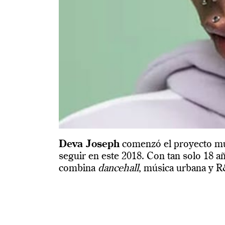
Deva Joseph
comenzó el proyecto mu
seguir en este 2018. Con tan solo 18 añ
combina
dancehall
, música urbana y R