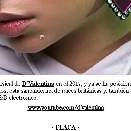
sical de
D´Valentina
en el 2017, y ya se ha posici
os, esta santanderina de raíces británicas y, también
&B electrónico.
www.youtube.com/d’valentina
· FLACA ·