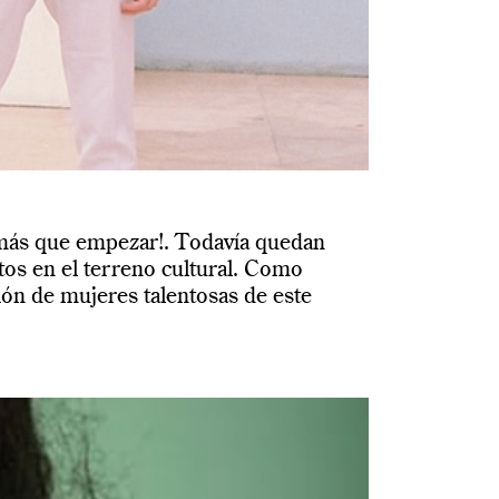
 más que empezar!. Todavía quedan
os en el terreno cultural. Como
ión de mujeres talentosas de este