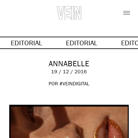
EDITORIAL
EDITORIAL
EDIT
ANNABELLE
19 / 12 / 2016
POR #VEINDIGITAL