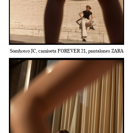
Sombrero JC, camiseta FOREVER 21, pantalones ZARA