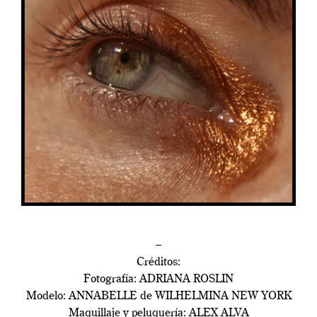
–
Créditos:
Fotografía: ADRIANA ROSLIN
Modelo: ANNABELLE de WILHELMINA NEW YORK
Maquillaje y peluquería: ALEX ALVA