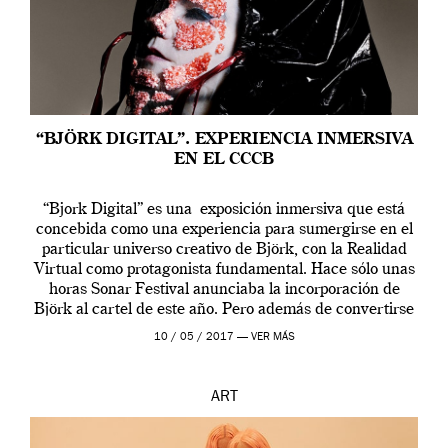
“BJÖRK DIGITAL”. EXPERIENCIA INMERSIVA
EN EL CCCB
“Bjork Digital” es una exposición inmersiva que está
concebida como una experiencia para sumergirse en el
particular universo creativo de Björk, con la Realidad
Virtual como protagonista fundamental. Hace sólo unas
horas Sonar Festival anunciaba la incorporación de
Björk al cartel de este año. Pero además de convertirse
en una de las actuaciones más relevantes […]
10 / 05 / 2017 —
VER MÁS
ART