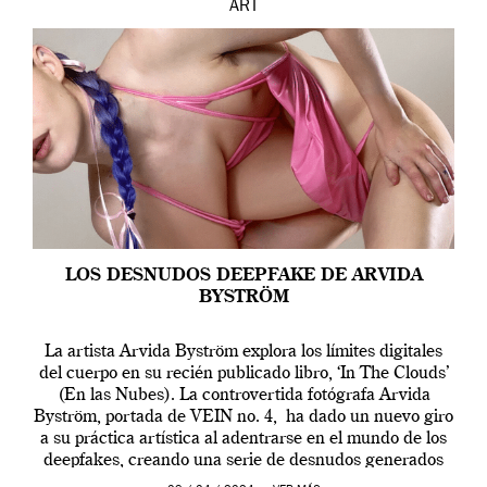
ART
LOS DESNUDOS DEEPFAKE DE ARVIDA
BYSTRÖM
La artista Arvida Byström explora los límites digitales
del cuerpo en su recién publicado libro, ‘In The Clouds’
(En las Nubes). La controvertida fotógrafa Arvida
Byström, portada de VEIN no. 4, ha dado un nuevo giro
a su práctica artística al adentrarse en el mundo de los
deepfakes, creando una serie de desnudos generados
por […]