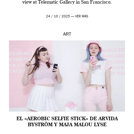
view at Telematic Gallery in San Francisco.
24 / 10 / 2025 —
VER MÁS
ART
EL «AEROBIC SELFIE STICK» DE ARVIDA
BYSTRÖM Y MAJA MALOU LYSE