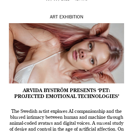
ART
EXHIBITION
ARVIDA BYSTRÖM PRESENTS ‘PET:
PROJECTED EMOTIONAL TECHNOLOGIES’
The Swedish artist explores AI companionship and the
blurred intimacy between human and machine through
animal-coded avatars and digital voices. A surreal study
of desire and control in the age of artificial affection. On