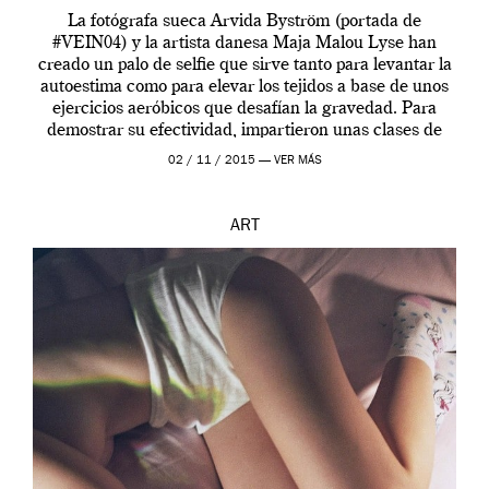
La fotógrafa sueca Arvida Byström (portada de
#VEIN04) y la artista danesa Maja Malou Lyse han
creado un palo de selfie que sirve tanto para levantar la
autoestima como para elevar los tejidos a base de unos
ejercicios aeróbicos que desafían la gravedad. Para
demostrar su efectividad, impartieron unas clases de
prueba en el Tate […]
02 / 11 / 2015 —
VER MÁS
ART