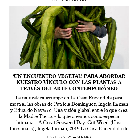
ART
EXHIBITION
‘UN ENCUENTRO VEGETAL’ PARA ABORDAR
NUESTRO VÍNCULO CON LAS PLANTAS A
TRAVÉS DEL ARTE CONTEMPORÁNEO
La naturaleza irrumpe en La Casa Encendida para
mostrar las obras de Patricia Domínguez, Ingela Ihrman
y Eduardo Navarro. Una visión global entre lo que crea
la Madre Tierra y lo que creamos como especia
humana. A Great Seaweed Day: Gut Weed (Ulva
Intestinalis), Ingela Ihrman, 2019 La Casa Encendida de
Madrid y la Wellcome […]
08 / 06 / 2021 —
VER MÁS