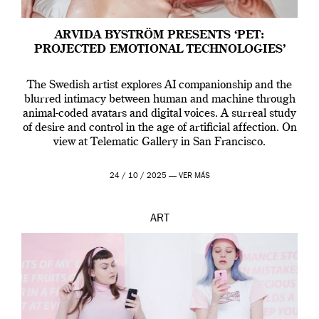
ARVIDA BYSTRÖM PRESENTS ‘PET:
PROJECTED EMOTIONAL TECHNOLOGIES’
The Swedish artist explores AI companionship and the
blurred intimacy between human and machine through
animal-coded avatars and digital voices. A surreal study
of desire and control in the age of artificial affection. On
view at Telematic Gallery in San Francisco.
24 / 10 / 2025 —
VER MÁS
ART