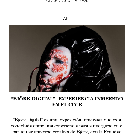
13 / 01 / 2016 —
VER MÁS
ART
“BJÖRK DIGITAL”. EXPERIENCIA INMERSIVA
EN EL CCCB
“Bjork Digital” es una exposición inmersiva que está
concebida como una experiencia para sumergirse en el
particular universo creativo de Björk, con la Realidad