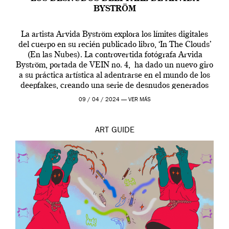
BYSTRÖM
La artista Arvida Byström explora los límites digitales
del cuerpo en su recién publicado libro, ‘In The Clouds’
(En las Nubes). La controvertida fotógrafa Arvida
Byström, portada de VEIN no. 4, ha dado un nuevo giro
a su práctica artística al adentrarse en el mundo de los
deepfakes, creando una serie de desnudos generados
por […]
09 / 04 / 2024 —
VER MÁS
ART
GUIDE