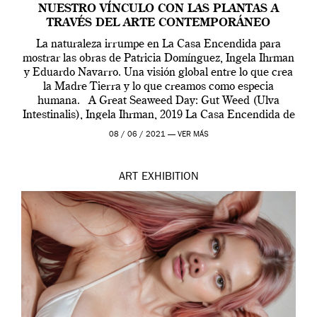
NUESTRO VÍNCULO CON LAS PLANTAS A
TRAVÉS DEL ARTE CONTEMPORÁNEO
La naturaleza irrumpe en La Casa Encendida para
mostrar las obras de Patricia Domínguez, Ingela Ihrman
y Eduardo Navarro. Una visión global entre lo que crea
la Madre Tierra y lo que creamos como especia
humana. A Great Seaweed Day: Gut Weed (Ulva
Intestinalis), Ingela Ihrman, 2019 La Casa Encendida de
Madrid y la Wellcome […]
08 / 06 / 2021 —
VER MÁS
ART
EXHIBITION