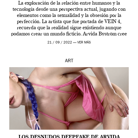
La exploración de la relación entre humanos y la
tecnología desde una perspectiva actual, jugando con
elementos como la sexualidad y la obsesión por la
perfección. La artista que fue portada de VEIN 4,
recuerda que la realidad sigue existiendo aunque
podamos crear un mundo ficticio. Arvida Byström cree
que los humanos tienen un complejo […]
21 / 09 / 2022 —
VER MÁS
ART
LOS DESNUDOS DEEPFAKE DE ARVIDA