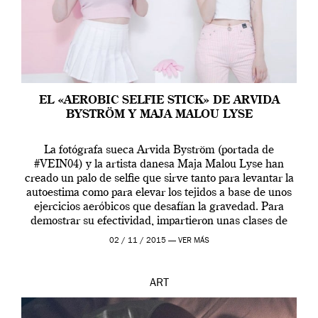
EL «AEROBIC SELFIE STICK» DE ARVIDA
BYSTRÖM Y MAJA MALOU LYSE
La fotógrafa sueca Arvida Byström (portada de
#VEIN04) y la artista danesa Maja Malou Lyse han
creado un palo de selfie que sirve tanto para levantar la
autoestima como para elevar los tejidos a base de unos
ejercicios aeróbicos que desafían la gravedad. Para
demostrar su efectividad, impartieron unas clases de
prueba en el Tate […]
02 / 11 / 2015 —
VER MÁS
ART