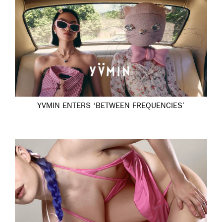
YVMIN ENTERS ‘BETWEEN FREQUENCIES’