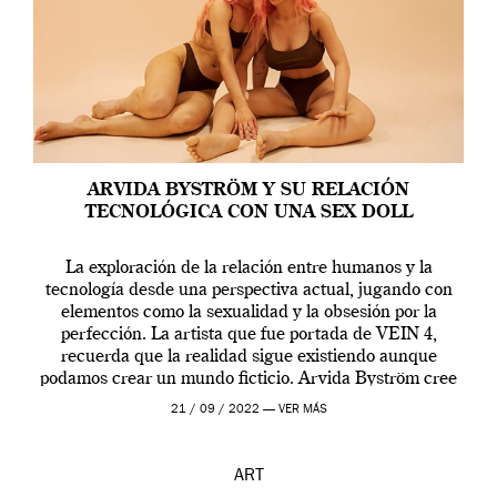
ARVIDA BYSTRÖM Y SU RELACIÓN
TECNOLÓGICA CON UNA SEX DOLL
La exploración de la relación entre humanos y la
tecnología desde una perspectiva actual, jugando con
elementos como la sexualidad y la obsesión por la
perfección. La artista que fue portada de VEIN 4,
recuerda que la realidad sigue existiendo aunque
podamos crear un mundo ficticio. Arvida Byström cree
que los humanos tienen un complejo […]
21 / 09 / 2022 —
VER MÁS
ART