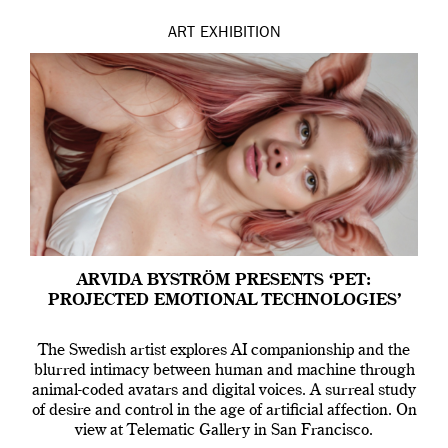
ART
EXHIBITION
ARVIDA BYSTRÖM PRESENTS ‘PET:
PROJECTED EMOTIONAL TECHNOLOGIES’
The Swedish artist explores AI companionship and the
blurred intimacy between human and machine through
animal-coded avatars and digital voices. A surreal study
of desire and control in the age of artificial affection. On
view at Telematic Gallery in San Francisco.