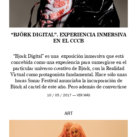
“BJÖRK DIGITAL”. EXPERIENCIA INMERSIVA
EN EL CCCB
“Bjork Digital” es una exposición inmersiva que está
concebida como una experiencia para sumergirse en el
particular universo creativo de Björk, con la Realidad
Virtual como protagonista fundamental. Hace sólo unas
horas Sonar Festival anunciaba la incorporación de
Björk al cartel de este año. Pero además de convertirse
en una de las actuaciones más relevantes […]
10 / 05 / 2017 —
VER MÁS
ART