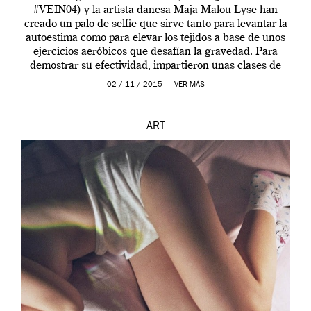
#VEIN04) y la artista danesa Maja Malou Lyse han
creado un palo de selfie que sirve tanto para levantar la
autoestima como para elevar los tejidos a base de unos
ejercicios aeróbicos que desafían la gravedad. Para
demostrar su efectividad, impartieron unas clases de
prueba en el Tate […]
02 / 11 / 2015 —
VER MÁS
ART