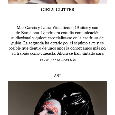
GIRLY GLITTER
Mar Garcia y Laura Vidal tienen 19 años y son
de Barcelona. La primera estudia comunicación
audiovisual y quiere especializarse en la escritura de
guión. La segunda ha optado por el séptimo arte y es
posible que dentro de unos años la conozcamos más por
su trabajo como cineasta. Ahora se han juntado para
contarnos una […]
13 / 01 / 2016 —
VER MÁS
ART