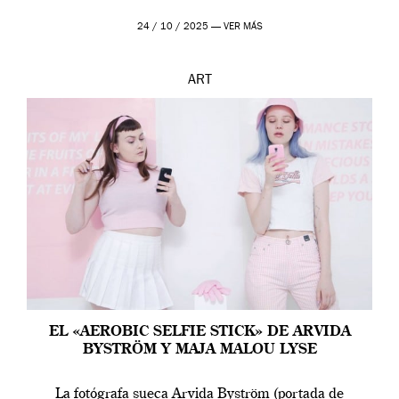
24 / 10 / 2025 —
VER MÁS
ART
EL «AEROBIC SELFIE STICK» DE ARVIDA
BYSTRÖM Y MAJA MALOU LYSE
La fotógrafa sueca Arvida Byström (portada de