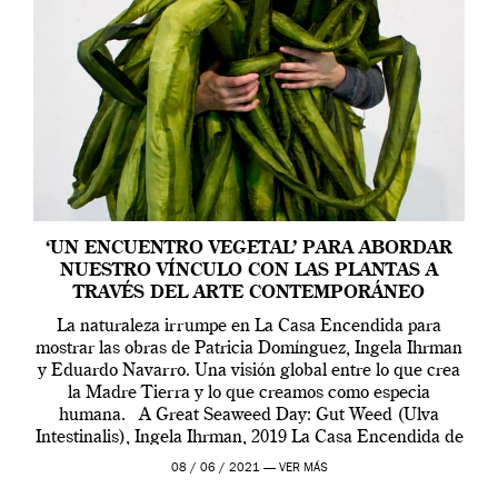
‘UN ENCUENTRO VEGETAL’ PARA ABORDAR
NUESTRO VÍNCULO CON LAS PLANTAS A
TRAVÉS DEL ARTE CONTEMPORÁNEO
La naturaleza irrumpe en La Casa Encendida para
mostrar las obras de Patricia Domínguez, Ingela Ihrman
y Eduardo Navarro. Una visión global entre lo que crea
la Madre Tierra y lo que creamos como especia
humana. A Great Seaweed Day: Gut Weed (Ulva
Intestinalis), Ingela Ihrman, 2019 La Casa Encendida de
Madrid y la Wellcome […]
08 / 06 / 2021 —
VER MÁS