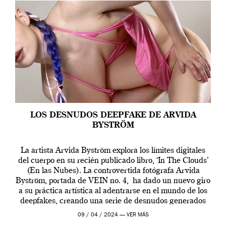
LOS DESNUDOS DEEPFAKE DE ARVIDA
BYSTRÖM
La artista Arvida Byström explora los límites digitales
del cuerpo en su recién publicado libro, ‘In The Clouds’
(En las Nubes). La controvertida fotógrafa Arvida
Byström, portada de VEIN no. 4, ha dado un nuevo giro
a su práctica artística al adentrarse en el mundo de los
deepfakes, creando una serie de desnudos generados
por […]
09 / 04 / 2024 —
VER MÁS