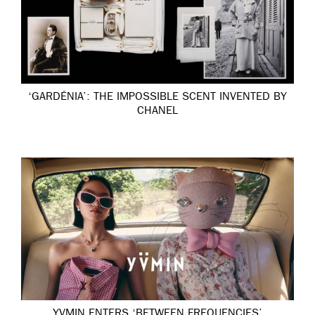
‘GARDÉNIA’: THE IMPOSSIBLE SCENT INVENTED BY
CHANEL
YVMIN ENTERS ‘BETWEEN FREQUENCIES’