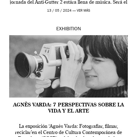
jornada del Anti-Gutter 2 estára llena de música. Será el
[…]
13 / 05 / 2024 —
VER MÁS
EXHIBITION
AGNÈS VARDA: 7 PERSPECTIVAS SOBRE LA
VIDA Y EL ARTE
La exposición ‘Agnès Varda: Fotografiar, filmar,
reciclar’en el Centro de Cultura Contemporánea de