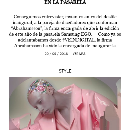
EN LA PASARELA
Conseguimos entrevistar, instantes antes del desfile
inaugural, a la pareja de diseñadores que conforman
“Abrahamsson”, la firma encargada de abrir la edición
de este año de la pasarela Samsung EGO. Como ya os
adelantábamos desde #VEINDIGITAL, la firma
Abrahamsson ha sido la encargada de inaugurar la
edición de este año de EGO, la […]
20 / 09 / 2016 —
VER MÁS
STYLE