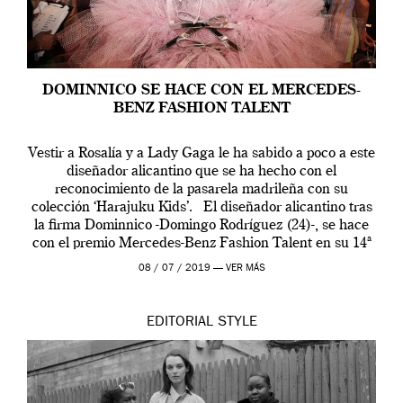
DOMINNICO SE HACE CON EL MERCEDES-
BENZ FASHION TALENT
Vestir a Rosalía y a Lady Gaga le ha sabido a poco a este
diseñador alicantino que se ha hecho con el
reconocimiento de la pasarela madrileña con su
colección ‘Harajuku Kids’. El diseñador alicantino tras
la firma Dominnico -Domingo Rodríguez (24)-, se hace
con el premio Mercedes-Benz Fashion Talent en su 14ª
edición. […]
08 / 07 / 2019 —
VER MÁS
EDITORIAL
STYLE