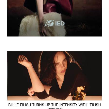
BILLIE EILISH TURNS UP THE INTENSITY WITH ‘EILISH