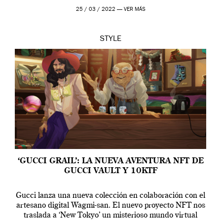
profundo que […]
25 / 03 / 2022 —
VER MÁS
STYLE
‘GUCCI GRAIL’: LA NUEVA AVENTURA NFT DE
GUCCI VAULT Y 10KTF
Gucci lanza una nueva colección en colaboración con el
artesano digital Wagmi-san. El nuevo proyecto NFT nos
traslada a ‘New Tokyo’ un misterioso mundo virtual