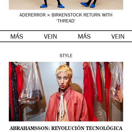
ADERERROR × BIRKENSTOCK RETURN WITH
‘THREAD’
MÁS
VEIN
MÁS
VEIN
STYLE
ABRAHAMSSON: REVOLUCIÓN TECNOLÓGICA