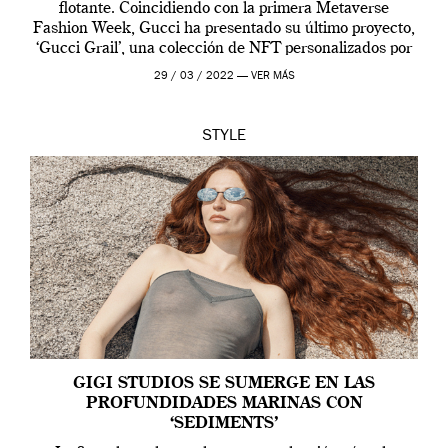
flotante. Coincidiendo con la primera Metaverse
Fashion Week, Gucci ha presentado su último proyecto,
‘Gucci Grail’, una colección de NFT personalizados por
Alessandro Michele, director creativo de la casa italiana
29 / 03 / 2022 —
VER MÁS
[…]
STYLE
GIGI STUDIOS SE SUMERGE EN LAS
PROFUNDIDADES MARINAS CON
‘SEDIMENTS’