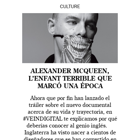
CULTURE
ALEXANDER MCQUEEN,
L’ENFANT TERRIBLE QUE
MARCÓ UNA ÉPOCA
Ahora que por fin han lanzado el
tráiler sobre el nuevo documental
acerca de su vida y trayectoria, en
#VEINDIGITAL te explicamos por qué
deberías conocer al genio inglés.
Inglaterra ha visto nacer a cientos de
diseñadores que se han convertido en