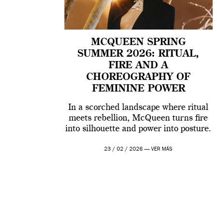
MCQUEEN SPRING
SUMMER 2026: RITUAL,
FIRE AND A
CHOREOGRAPHY OF
FEMININE POWER
In a scorched landscape where ritual
meets rebellion, McQueen turns fire
into silhouette and power into posture.
23 / 02 / 2026 —
VER MÁS