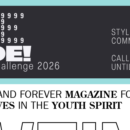
AND FOREVER
MAGAZINE
F
VES
IN THE
YOUTH SPIRIT