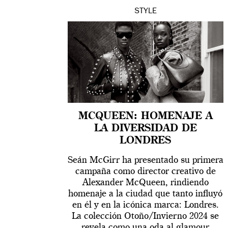
STYLE
MCQUEEN: HOMENAJE A
LA DIVERSIDAD DE
LONDRES
Seán McGirr ha presentado su primera
campaña como director creativo de
Alexander McQueen, rindiendo
homenaje a la ciudad que tanto influyó
en él y en la icónica marca: Londres.
La colección Otoño/Invierno 2024 se
revela como una oda al glamour