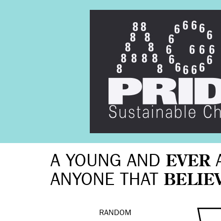
A YOUNG AND
EVER
ANYONE THAT
BELIE
RANDOM