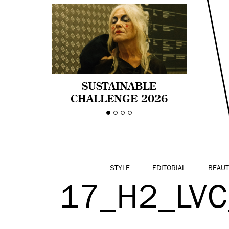
SUSTAINABLE
CHALLENGE 2026
CELEBRA LA
DIVERSIDAD DE EDAD
EN LA MODA CON AGE
PRIDE!
STYLE
EDITORIAL
BEAUT
17_H2_LV