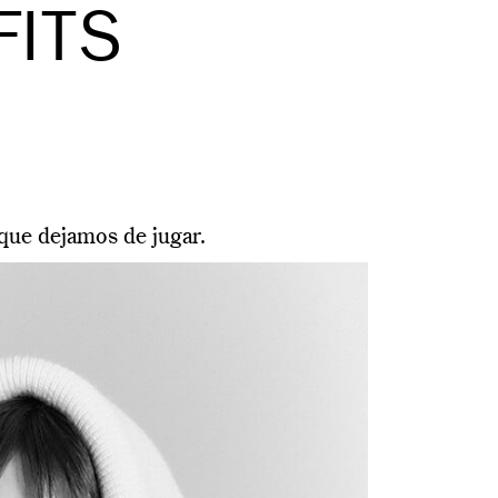
FITS
que dejamos de jugar.