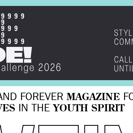
AND FOREVER
MAGAZINE
F
VES
IN THE
YOUTH SPIRIT