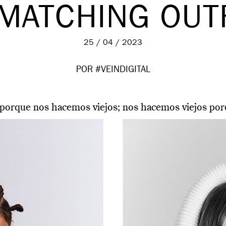
MATCHING OUT
25 / 04 / 2023
POR #VEINDIGITAL
porque nos hacemos viejos; nos hacemos viejos por