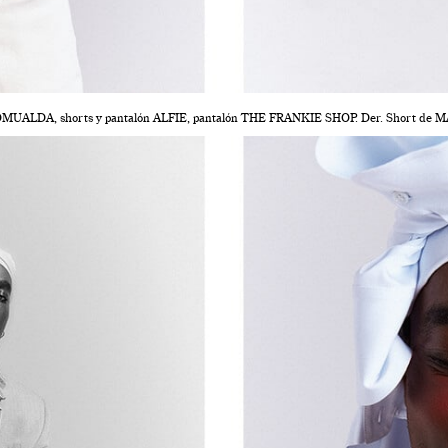
OMUALDA, shorts y pantalón ALFIE, pantalón THE FRANKIE SHOP. Der. Short d