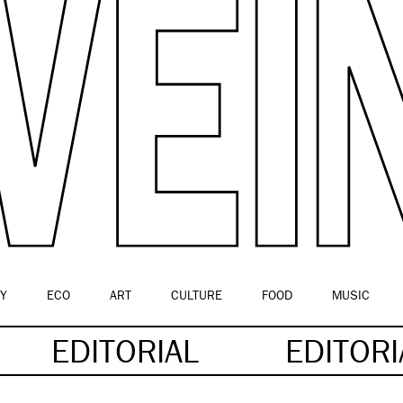
Y
ECO
ART
CULTURE
FOOD
MUSIC
EDITORIAL
EDITOR