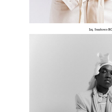
Izq. Sombrero R