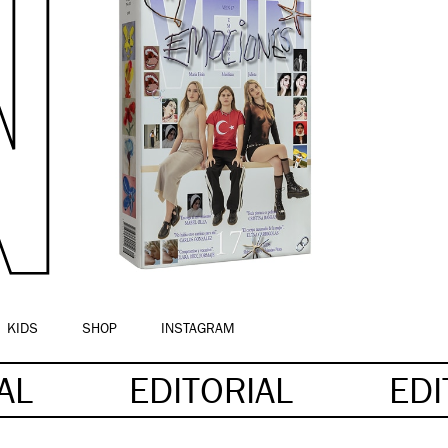
KIDS
SHOP
INSTAGRAM
IAL
EDITORIAL
EDI