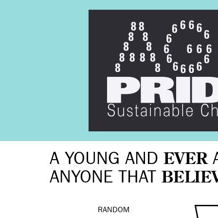
A YOUNG AND
EVER
ANYONE THAT
BELIE
RANDOM