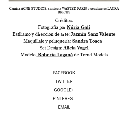
Camisa ACNE STUDIOS, camiseta WASTED PARIS y pendientes LAURA
BRICHS
Créditos:
Fotografía por
Núria Galí
Estilismo y dirección de arte:
Jazmín Sanz Valente
Maquillaje y peluquería:
Sandra Tosca
Set Design:
Alicia Vogel
Modelo:
Roberta Laganá
de Trend Models
FACEBOOK
TWITTER
GOOGLE+
PINTEREST
EMAIL