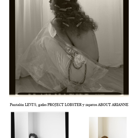
Pantalón LEVI’S, gafas PROJECT LOBSTER y zapatos ABOUT ARIANNE