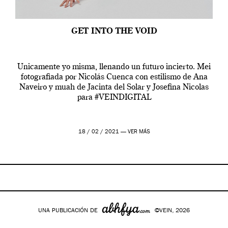
GET INTO THE VOID
Unicamente yo misma, llenando un futuro incierto. Mei
fotografiada por Nicolás Cuenca con estilismo de Ana
Naveiro y muah de Jacinta del Solar y Josefina Nicolas
para #VEINDIGITAL
18 / 02 / 2021 —
VER MÁS
UNA PUBLICACIÓN DE
©VEIN, 2026