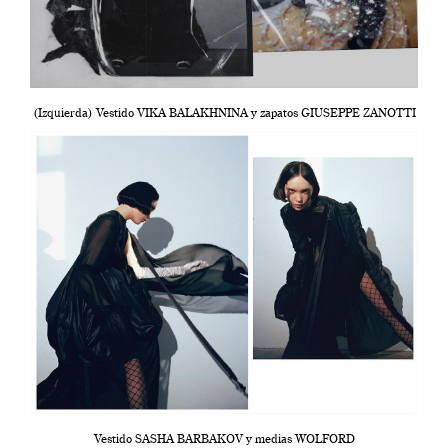
(Izquierda) Vestido VIKA BALAKHNINA y zapatos GIUSEPPE ZANOTTI
Vestido SASHA BARBAKOV y medias WOLFORD