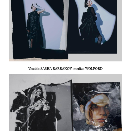
Vestido SASHA BARBAKOV, medias WOLFORD