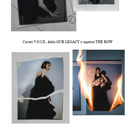
Corset V.O.I.D., falda OUR LEGACY y zapatos THE ROW