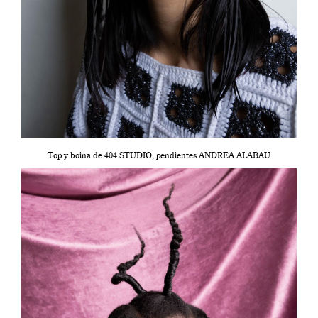
Top y boina de 404 STUDIO, pendientes ANDREA ALABAU