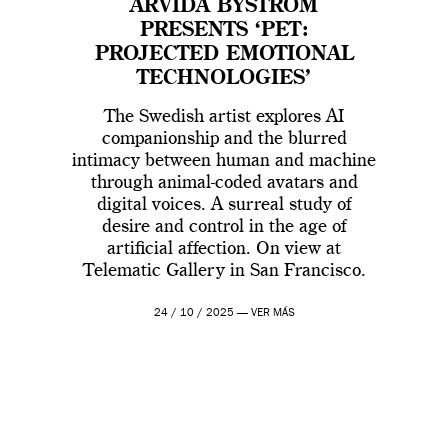
ARVIDA BYSTRÖM
PRESENTS ‘PET:
PROJECTED EMOTIONAL
TECHNOLOGIES’
The Swedish artist explores AI
companionship and the blurred
intimacy between human and machine
through animal-coded avatars and
digital voices. A surreal study of
desire and control in the age of
artificial affection. On view at
Telematic Gallery in San Francisco.
24 / 10 / 2025 —
VER MÁS