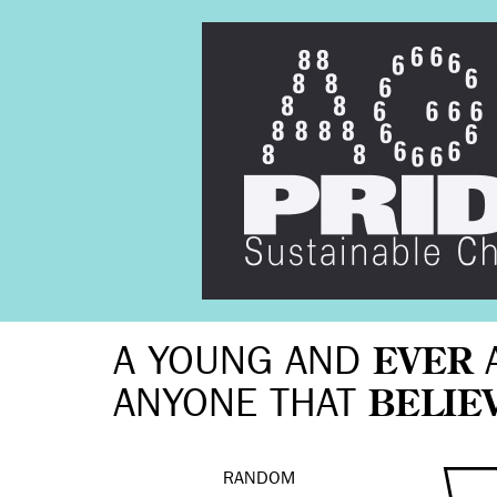
A YOUNG AND
EVER
ANYONE THAT
BELIE
RANDOM