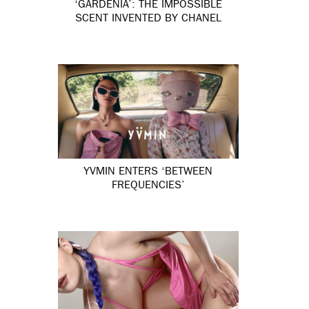
‘GARDÉNIA’: THE IMPOSSIBLE
SCENT INVENTED BY CHANEL
YVMIN ENTERS ‘BETWEEN
FREQUENCIES’