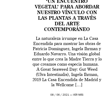
‘UN ENCUENTRO
VEGETAL’ PARA ABORDAR
NUESTRO VÍNCULO CON
LAS PLANTAS A TRAVÉS
DEL ARTE
CONTEMPORÁNEO
La naturaleza irrumpe en La Casa
Encendida para mostrar las obras de
Patricia Domínguez, Ingela Ihrman y
Eduardo Navarro. Una visión global
entre lo que crea la Madre Tierra y lo
que creamos como especia humana.
A Great Seaweed Day: Gut Weed
(Ulva Intestinalis), Ingela Ihrman,
2019 La Casa Encendida de Madrid y
la Wellcome […]
08 / 06 / 2021 —
VER MÁS