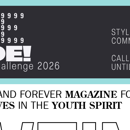
AND FOREVER
MAGAZINE
F
VES
IN THE
YOUTH SPIRIT