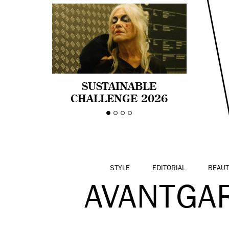
SUSTAINABLE
CHALLENGE 2026
CELEBRA LA
DIVERSIDAD DE EDAD
EN LA MODA CON AGE
PRIDE!
STYLE
EDITORIAL
BEAUT
AVANTGA