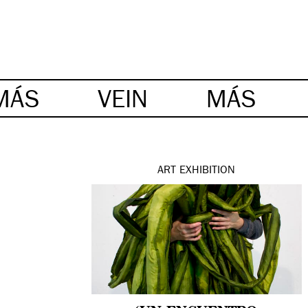
MÁS
VEIN
MÁS
ART
EXHIBITION