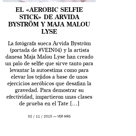
EL «AEROBIC SELFIE
STICK» DE ARVIDA
BYSTRÖM Y MAJA MALOU
LYSE
La fotógrafa sueca Arvida Byström
(portada de #VEIN04) y la artista
danesa Maja Malou Lyse han creado
un palo de selfie que sirve tanto para
levantar la autoestima como para
elevar los tejidos a base de unos
ejercicios aeróbicos que desafían la
gravedad. Para demostrar su
efectividad, impartieron unas clases
de prueba en el Tate […]
02 / 11 / 2015 —
VER MÁS