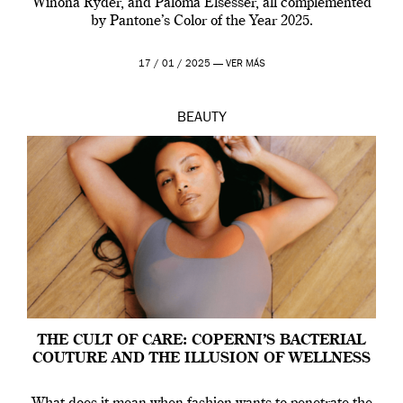
Winona Ryder, and Paloma Elsesser, all complemented
by Pantone’s Color of the Year 2025.
17 / 01 / 2025 —
VER MÁS
BEAUTY
THE CULT OF CARE: COPERNI’S BACTERIAL
COUTURE AND THE ILLUSION OF WELLNESS