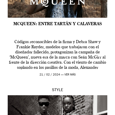
MCQUEEN: ENTRE TARTÁN Y CALAVERAS
Códigos reconocibles de la firma y Debra Shaw y
Frankie Rayder, modelos que trabajaron con el
diseñador fallecido, protagonizan la campaña de
‘McQueen’, nueva era de la marca con Seán McGirr al
frente de la dirección creativa. Con el viento de cambio
soplando en los pasillos de la moda, Alexander
McQueen se prepara para una […]
21 / 02 / 2024 —
VER MÁS
STYLE