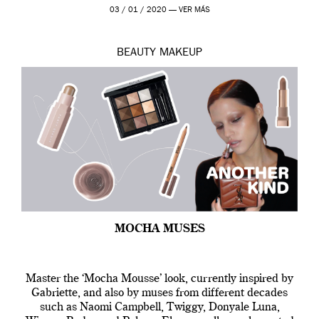
de 2019 hasta final de abril […]
03 / 01 / 2020 —
VER MÁS
BEAUTY
MAKEUP
MOCHA MUSES
Master the ‘Mocha Mousse’ look, currently inspired by
Gabriette, and also by muses from different decades
such as Naomi Campbell, Twiggy, Donyale Luna,