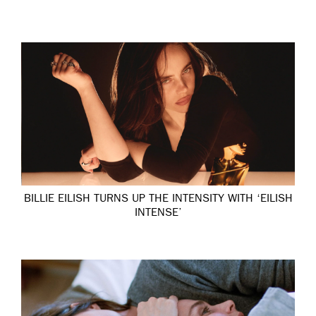
BILLIE EILISH TURNS UP THE INTENSITY WITH ‘EILISH
INTENSE’