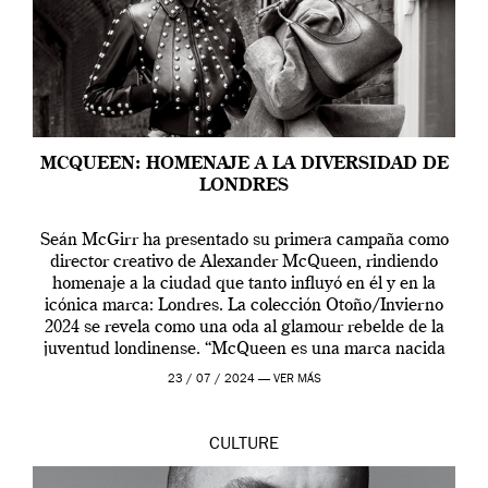
MCQUEEN: HOMENAJE A LA DIVERSIDAD DE
LONDRES
Seán McGirr ha presentado su primera campaña como
director creativo de Alexander McQueen, rindiendo
homenaje a la ciudad que tanto influyó en él y en la
icónica marca: Londres. La colección Otoño/Invierno
2024 se revela como una oda al glamour rebelde de la
juventud londinense. “McQueen es una marca nacida
en Londres y siempre ha […]
23 / 07 / 2024 —
VER MÁS
CULTURE