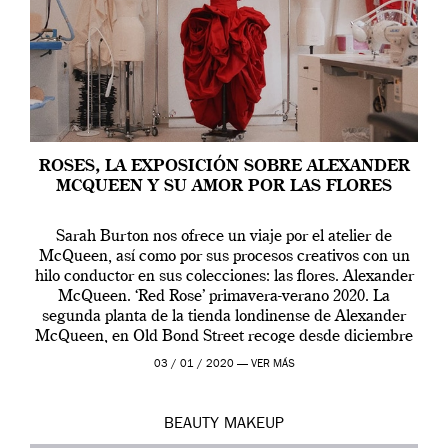
ROSES, LA EXPOSICIÓN SOBRE ALEXANDER
MCQUEEN Y SU AMOR POR LAS FLORES
Sarah Burton nos ofrece un viaje por el atelier de
McQueen, así como por sus procesos creativos con un
hilo conductor en sus colecciones: las flores. Alexander
McQueen. ‘Red Rose’ primavera-verano 2020. La
segunda planta de la tienda londinense de Alexander
McQueen, en Old Bond Street recoge desde diciembre
de 2019 hasta final de abril […]
03 / 01 / 2020 —
VER MÁS
BEAUTY
MAKEUP