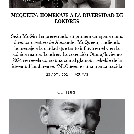
MCQUEEN: HOMENAJE A LA DIVERSIDAD DE
LONDRES
Seán McGirr ha presentado su primera campaña como
director creativo de Alexander McQueen, rindiendo
homenaje a la ciudad que tanto influyó en él y en la
icónica marca: Londres. La colección Otoño/Invierno
2024 se revela como una oda al glamour rebelde de la
juventud londinense. “McQueen es una marca nacida
en Londres y siempre ha […]
23 / 07 / 2024 —
VER MÁS
CULTURE