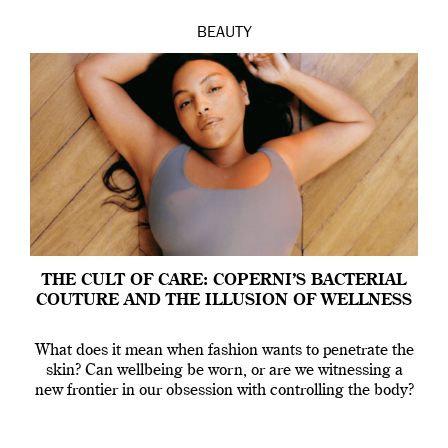
BEAUTY
THE CULT OF CARE: COPERNI’S BACTERIAL
COUTURE AND THE ILLUSION OF WELLNESS
What does it mean when fashion wants to penetrate the
skin? Can wellbeing be worn, or are we witnessing a
new frontier in our obsession with controlling the body?