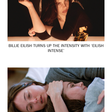
BILLIE EILISH TURNS UP THE INTENSITY WITH ‘EILISH
INTENSE’