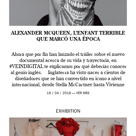
ALEXANDER MCQUEEN, L’ENFANT TERRIBLE
QUE MARCÓ UNA ÉPOCA
Ahora que por fin han lanzado el tráiler sobre el nuevo
documental acerca de su vida y trayectoria, en
#VEINDIGITAL te explicamos por qué deberías conocer
al genio inglés. Inglaterra ha visto nacer a cientos de
diseñadores que se han convertido en icono a nivel
internacional, desde Stella McCartney hasta Vivienne
Westwood pasando […]
19 / 04 / 2018 —
VER MÁS
EXHIBITION