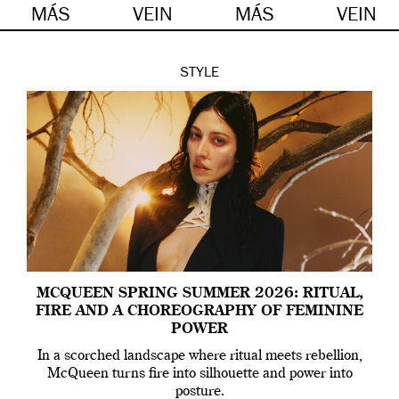
MÁS
VEIN
MÁS
VEIN
STYLE
MCQUEEN SPRING SUMMER 2026: RITUAL,
FIRE AND A CHOREOGRAPHY OF FEMININE
POWER
In a scorched landscape where ritual meets rebellion,
McQueen turns fire into silhouette and power into
posture.