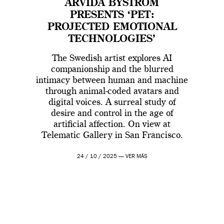
ARVIDA BYSTRÖM
PRESENTS ‘PET:
PROJECTED EMOTIONAL
TECHNOLOGIES’
The Swedish artist explores AI
companionship and the blurred
intimacy between human and machine
through animal-coded avatars and
digital voices. A surreal study of
desire and control in the age of
artificial affection. On view at
Telematic Gallery in San Francisco.
24 / 10 / 2025 —
VER MÁS