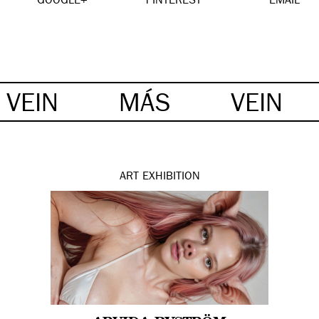
GOOGLE+
PINTEREST
EMAIL
VEIN
MÁS
VEIN
ART
EXHIBITION