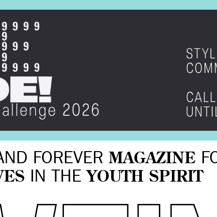
AND FOREVER
MAGAZINE
F
VES
IN THE
YOUTH SPIRIT