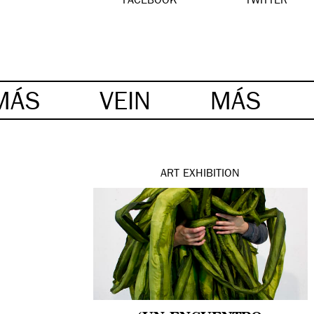
FACEBOOK
TWITTER
MÁS
VEIN
MÁS
ART
EXHIBITION