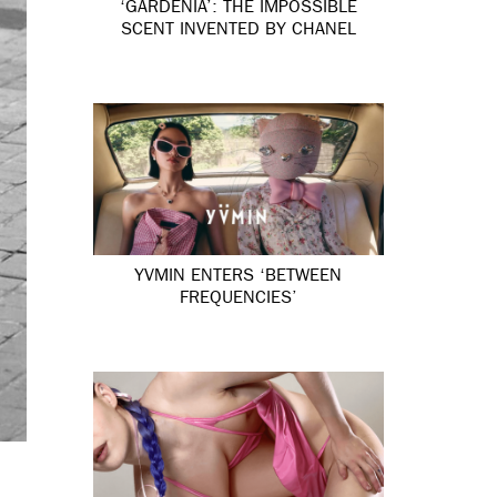
‘GARDÉNIA’: THE IMPOSSIBLE
SCENT INVENTED BY CHANEL
YVMIN ENTERS ‘BETWEEN
FREQUENCIES’