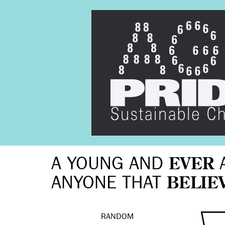
A YOUNG AND
EVER
ANYONE THAT
BELIE
RANDOM