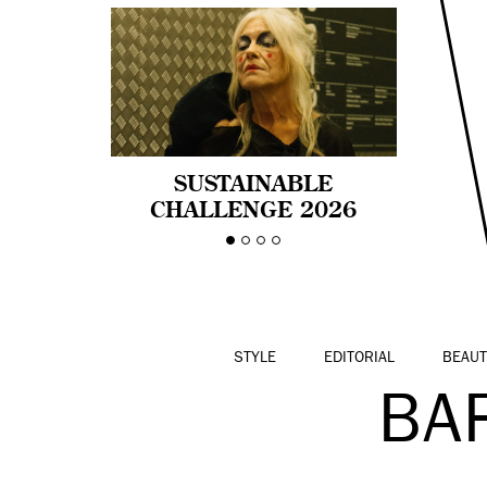
SUSTAINABLE
CHALLENGE 2026
CELEBRA LA
DIVERSIDAD DE EDAD
EN LA MODA CON AGE
PRIDE!
STYLE
EDITORIAL
BEAUT
BA