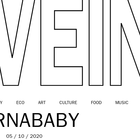
Y
ECO
ART
CULTURE
FOOD
MUSIC
RNABABY
05 / 10 / 2020