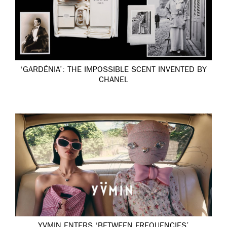
‘GARDÉNIA’: THE IMPOSSIBLE SCENT INVENTED BY
CHANEL
YVMIN ENTERS ‘BETWEEN FREQUENCIES’