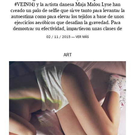
#VEIN04) y la artista danesa Maja Malou Lyse han
creado un palo de selfie que sirve tanto para levantar la
autoestima como para elevar los tejidos a base de unos
ejercicios aeróbicos que desafían la gravedad. Para
demostrar su efectividad, impartieron unas clases de
prueba en el Tate […]
02 / 11 / 2015 —
VER MÁS
ART