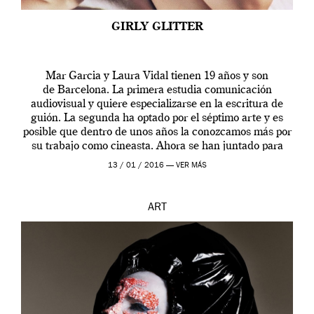
GIRLY GLITTER
Mar Garcia y Laura Vidal tienen 19 años y son
de Barcelona. La primera estudia comunicación
audiovisual y quiere especializarse en la escritura de
guión. La segunda ha optado por el séptimo arte y es
posible que dentro de unos años la conozcamos más por
su trabajo como cineasta. Ahora se han juntado para
contarnos una […]
13 / 01 / 2016 —
VER MÁS
ART