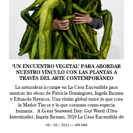
‘UN ENCUENTRO VEGETAL’ PARA ABORDAR
NUESTRO VÍNCULO CON LAS PLANTAS A
TRAVÉS DEL ARTE CONTEMPORÁNEO
La naturaleza irrumpe en La Casa Encendida para
mostrar las obras de Patricia Domínguez, Ingela Ihrman
y Eduardo Navarro. Una visión global entre lo que crea
la Madre Tierra y lo que creamos como especia
humana. A Great Seaweed Day: Gut Weed (Ulva
Intestinalis), Ingela Ihrman, 2019 La Casa Encendida de
Madrid y la Wellcome […]
08 / 06 / 2021 —
VER MÁS