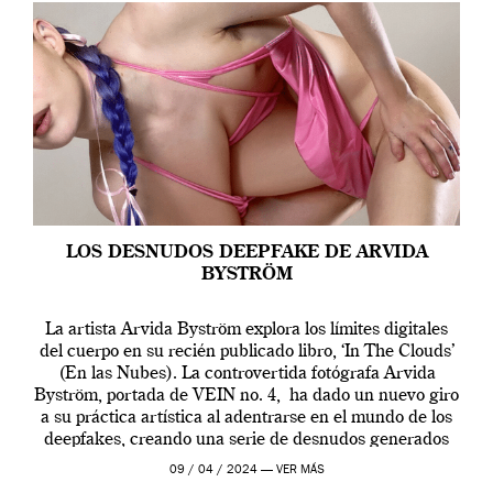
LOS DESNUDOS DEEPFAKE DE ARVIDA
BYSTRÖM
La artista Arvida Byström explora los límites digitales
del cuerpo en su recién publicado libro, ‘In The Clouds’
(En las Nubes). La controvertida fotógrafa Arvida
Byström, portada de VEIN no. 4, ha dado un nuevo giro
a su práctica artística al adentrarse en el mundo de los
deepfakes, creando una serie de desnudos generados
por […]
09 / 04 / 2024 —
VER MÁS