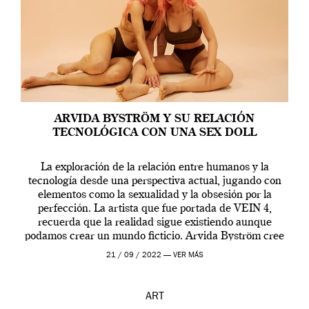
ARVIDA BYSTRÖM Y SU RELACIÓN
TECNOLÓGICA CON UNA SEX DOLL
La exploración de la relación entre humanos y la
tecnología desde una perspectiva actual, jugando con
elementos como la sexualidad y la obsesión por la
perfección. La artista que fue portada de VEIN 4,
recuerda que la realidad sigue existiendo aunque
podamos crear un mundo ficticio. Arvida Byström cree
que los humanos tienen un complejo […]
21 / 09 / 2022 —
VER MÁS
ART