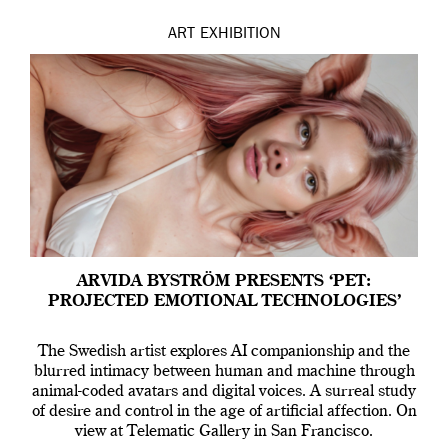
ART
EXHIBITION
ARVIDA BYSTRÖM PRESENTS ‘PET:
PROJECTED EMOTIONAL TECHNOLOGIES’
The Swedish artist explores AI companionship and the
blurred intimacy between human and machine through
animal-coded avatars and digital voices. A surreal study
of desire and control in the age of artificial affection. On
view at Telematic Gallery in San Francisco.