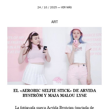
24 / 10 / 2025 —
VER MÁS
ART
EL «AEROBIC SELFIE STICK» DE ARVIDA
BYSTRÖM Y MAJA MALOU LYSE
La fotógrafa sueca Arvida Byström (portada de