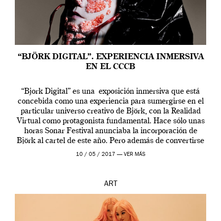
“BJÖRK DIGITAL”. EXPERIENCIA INMERSIVA
EN EL CCCB
“Bjork Digital” es una exposición inmersiva que está
concebida como una experiencia para sumergirse en el
particular universo creativo de Björk, con la Realidad
Virtual como protagonista fundamental. Hace sólo unas
horas Sonar Festival anunciaba la incorporación de
Björk al cartel de este año. Pero además de convertirse
en una de las actuaciones más relevantes […]
10 / 05 / 2017 —
VER MÁS
ART