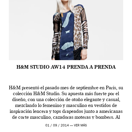
H&M STUDIO AW14 PRENDA A PRENDA
H&M presentó el pasado mes de septiembre en París, su
colección H&M Studio. Su apuesta más fuerte por el
diseño, con una colección de otoño elegante y casual,
mezclando lo femenino y masculino en vestidos de
inspiración lencera y tops drapeados junto a americanas
de corte masculino, cazadoras moteras y bombers. Al
frente de la […]
01 / 09 / 2014 —
VER MÁS