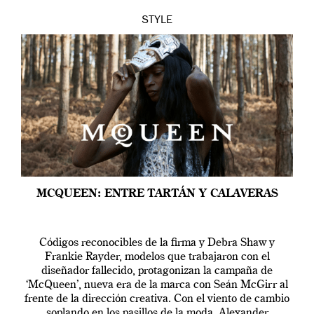
STYLE
MCQUEEN: ENTRE TARTÁN Y CALAVERAS
Códigos reconocibles de la firma y Debra Shaw y
Frankie Rayder, modelos que trabajaron con el
diseñador fallecido, protagonizan la campaña de
‘McQueen’, nueva era de la marca con Seán McGirr al
frente de la dirección creativa. Con el viento de cambio
soplando en los pasillos de la moda, Alexander