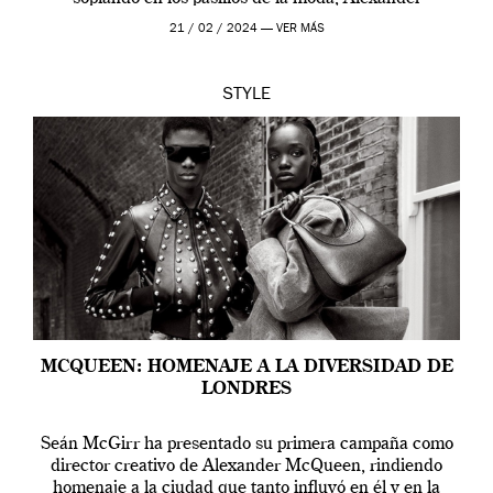
McQueen se prepara para una […]
21 / 02 / 2024 —
VER MÁS
STYLE
MCQUEEN: HOMENAJE A LA DIVERSIDAD DE
LONDRES
Seán McGirr ha presentado su primera campaña como
director creativo de Alexander McQueen, rindiendo
homenaje a la ciudad que tanto influyó en él y en la