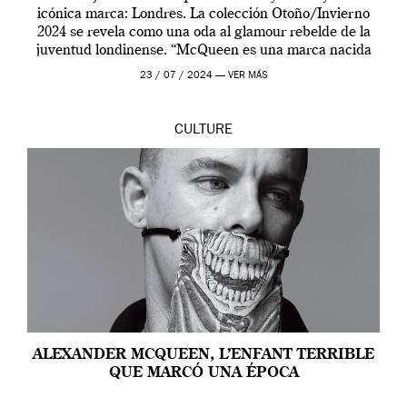
icónica marca: Londres. La colección Otoño/Invierno
2024 se revela como una oda al glamour rebelde de la
juventud londinense. “McQueen es una marca nacida
en Londres y siempre ha […]
23 / 07 / 2024 —
VER MÁS
CULTURE
ALEXANDER MCQUEEN, L’ENFANT TERRIBLE
QUE MARCÓ UNA ÉPOCA