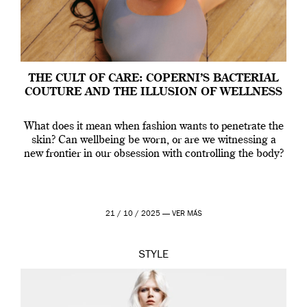
THE CULT OF CARE: COPERNI’S BACTERIAL
COUTURE AND THE ILLUSION OF WELLNESS
What does it mean when fashion wants to penetrate the
skin? Can wellbeing be worn, or are we witnessing a
new frontier in our obsession with controlling the body?
21 / 10 / 2025 —
VER MÁS
STYLE