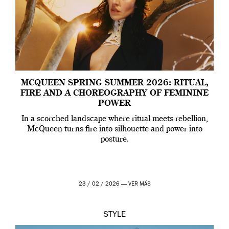
MCQUEEN SPRING SUMMER 2026: RITUAL,
FIRE AND A CHOREOGRAPHY OF FEMININE
POWER
In a scorched landscape where ritual meets rebellion,
McQueen turns fire into silhouette and power into
posture.
23 / 02 / 2026 —
VER MÁS
STYLE