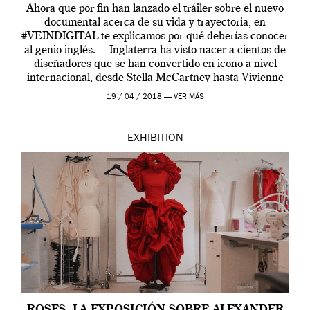
Ahora que por fin han lanzado el tráiler sobre el nuevo
documental acerca de su vida y trayectoria, en
#VEINDIGITAL te explicamos por qué deberías conocer
al genio inglés. Inglaterra ha visto nacer a cientos de
diseñadores que se han convertido en icono a nivel
internacional, desde Stella McCartney hasta Vivienne
Westwood pasando […]
19 / 04 / 2018 —
VER MÁS
EXHIBITION