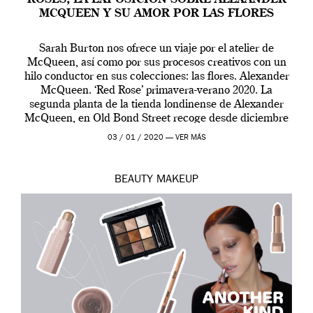
ROSES, LA EXPOSICIÓN SOBRE ALEXANDER
MCQUEEN Y SU AMOR POR LAS FLORES
Sarah Burton nos ofrece un viaje por el atelier de
McQueen, así como por sus procesos creativos con un
hilo conductor en sus colecciones: las flores. Alexander
McQueen. ‘Red Rose’ primavera-verano 2020. La
segunda planta de la tienda londinense de Alexander
McQueen, en Old Bond Street recoge desde diciembre
de 2019 hasta final de abril […]
03 / 01 / 2020 —
VER MÁS
BEAUTY
MAKEUP