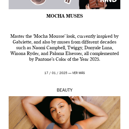
MOCHA MUSES
Master the ‘Mocha Mousse’ look, currently inspired by
Gabriette, and also by muses from different decades
such as Naomi Campbell, Twiggy, Donyale Luna,
Winona Ryder, and Paloma Elsesser, all complemented
by Pantone’s Color of the Year 2025.
17 / 01 / 2025 —
VER MÁS
BEAUTY