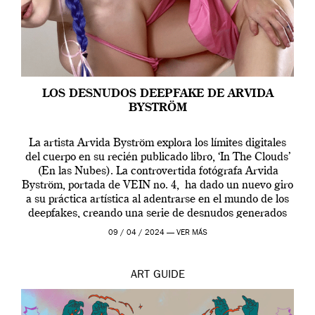
LOS DESNUDOS DEEPFAKE DE ARVIDA
BYSTRÖM
La artista Arvida Byström explora los límites digitales
del cuerpo en su recién publicado libro, ‘In The Clouds’
(En las Nubes). La controvertida fotógrafa Arvida
Byström, portada de VEIN no. 4, ha dado un nuevo giro
a su práctica artística al adentrarse en el mundo de los
deepfakes, creando una serie de desnudos generados
por […]
09 / 04 / 2024 —
VER MÁS
ART
GUIDE