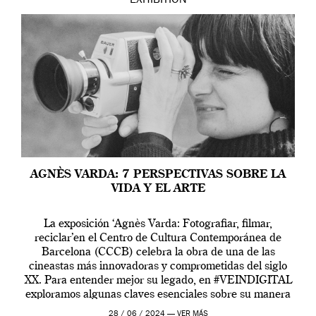
EXHIBITION
AGNÈS VARDA: 7 PERSPECTIVAS SOBRE LA
VIDA Y EL ARTE
La exposición ‘Agnès Varda: Fotografiar, filmar,
reciclar’en el Centro de Cultura Contemporánea de
Barcelona (CCCB) celebra la obra de una de las
cineastas más innovadoras y comprometidas del siglo
XX. Para entender mejor su legado, en #VEINDIGITAL
exploramos algunas claves esenciales sobre su manera
de entender la vida, el cine y el arte contemporáneo.
28 / 06 / 2024 —
VER MÁS