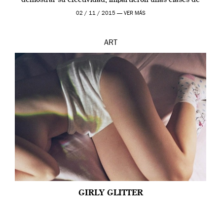
demostrar su efectividad, impartieron unas clases de
prueba en el Tate […]
02 / 11 / 2015 —
VER MÁS
ART
GIRLY GLITTER