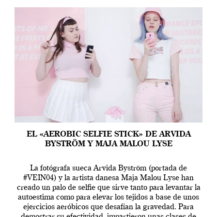
EL «AEROBIC SELFIE STICK» DE ARVIDA
BYSTRÖM Y MAJA MALOU LYSE
La fotógrafa sueca Arvida Byström (portada de
#VEIN04) y la artista danesa Maja Malou Lyse han
creado un palo de selfie que sirve tanto para levantar la
autoestima como para elevar los tejidos a base de unos
ejercicios aeróbicos que desafían la gravedad. Para