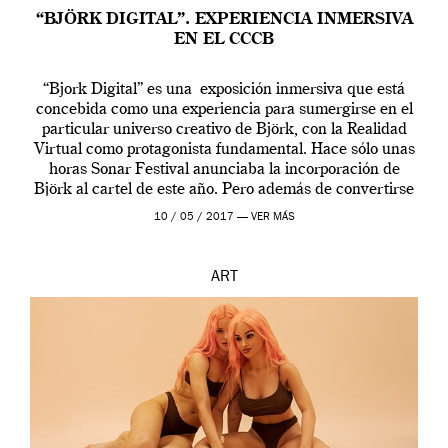
“BJÖRK DIGITAL”. EXPERIENCIA INMERSIVA
EN EL CCCB
“Bjork Digital” es una exposición inmersiva que está
concebida como una experiencia para sumergirse en el
particular universo creativo de Björk, con la Realidad
Virtual como protagonista fundamental. Hace sólo unas
horas Sonar Festival anunciaba la incorporación de
Björk al cartel de este año. Pero además de convertirse
en una de las actuaciones más relevantes […]
10 / 05 / 2017 —
VER MÁS
ART