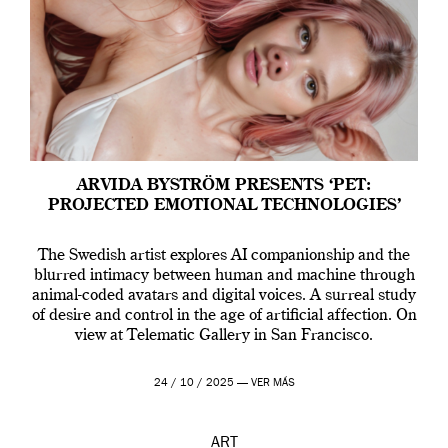
ARVIDA BYSTRÖM PRESENTS ‘PET:
PROJECTED EMOTIONAL TECHNOLOGIES’
The Swedish artist explores AI companionship and the
blurred intimacy between human and machine through
animal-coded avatars and digital voices. A surreal study
of desire and control in the age of artificial affection. On
view at Telematic Gallery in San Francisco.
24 / 10 / 2025 —
VER MÁS
ART