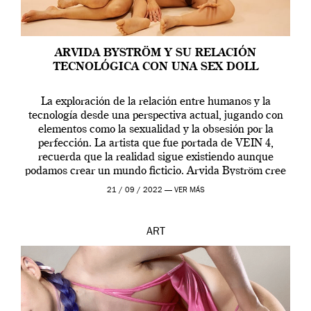
ARVIDA BYSTRÖM Y SU RELACIÓN
TECNOLÓGICA CON UNA SEX DOLL
La exploración de la relación entre humanos y la
tecnología desde una perspectiva actual, jugando con
elementos como la sexualidad y la obsesión por la
perfección. La artista que fue portada de VEIN 4,
recuerda que la realidad sigue existiendo aunque
podamos crear un mundo ficticio. Arvida Byström cree
que los humanos tienen un complejo […]
21 / 09 / 2022 —
VER MÁS
ART