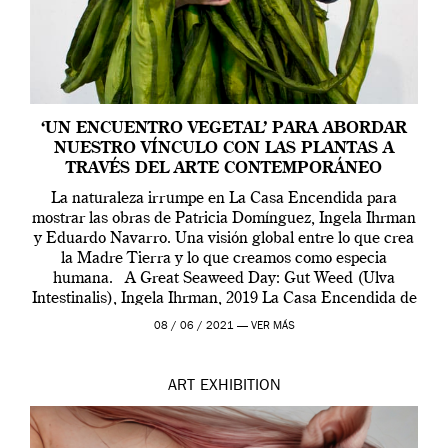
‘UN ENCUENTRO VEGETAL’ PARA ABORDAR
NUESTRO VÍNCULO CON LAS PLANTAS A
TRAVÉS DEL ARTE CONTEMPORÁNEO
La naturaleza irrumpe en La Casa Encendida para
mostrar las obras de Patricia Domínguez, Ingela Ihrman
y Eduardo Navarro. Una visión global entre lo que crea
la Madre Tierra y lo que creamos como especia
humana. A Great Seaweed Day: Gut Weed (Ulva
Intestinalis), Ingela Ihrman, 2019 La Casa Encendida de
Madrid y la Wellcome […]
08 / 06 / 2021 —
VER MÁS
ART
EXHIBITION