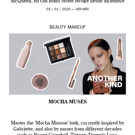
McQueen, en Old Bond Street recoge desde diciembre
de 2019 hasta final de abril […]
03 / 01 / 2020 —
VER MÁS
BEAUTY
MAKEUP
MOCHA MUSES
Master the ‘Mocha Mousse’ look, currently inspired by
Gabriette, and also by muses from different decades