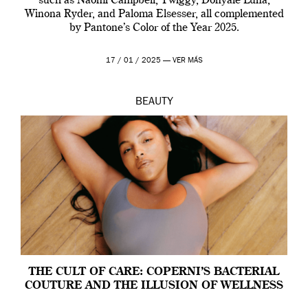
such as Naomi Campbell, Twiggy, Donyale Luna,
Winona Ryder, and Paloma Elsesser, all complemented
by Pantone’s Color of the Year 2025.
17 / 01 / 2025 —
VER MÁS
BEAUTY
THE CULT OF CARE: COPERNI’S BACTERIAL
COUTURE AND THE ILLUSION OF WELLNESS