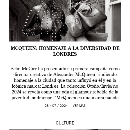
MCQUEEN: HOMENAJE A LA DIVERSIDAD DE
LONDRES
Seán McGirr ha presentado su primera campaña como
director creativo de Alexander McQueen, rindiendo
homenaje a la ciudad que tanto influyó en él y en la
icónica marca: Londres. La colección Otoño/Invierno
2024 se revela como una oda al glamour rebelde de la
juventud londinense. “McQueen es una marca nacida
en Londres y siempre ha […]
23 / 07 / 2024 —
VER MÁS
CULTURE