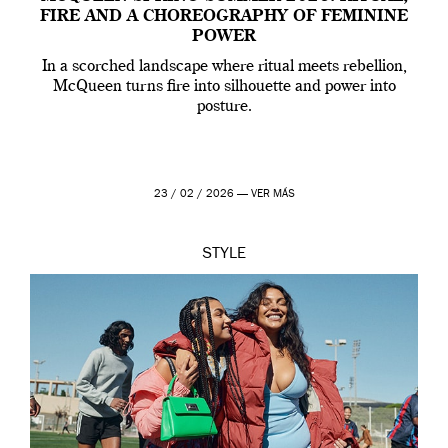
FIRE AND A CHOREOGRAPHY OF FEMININE
POWER
In a scorched landscape where ritual meets rebellion,
McQueen turns fire into silhouette and power into
posture.
23 / 02 / 2026 —
VER MÁS
STYLE