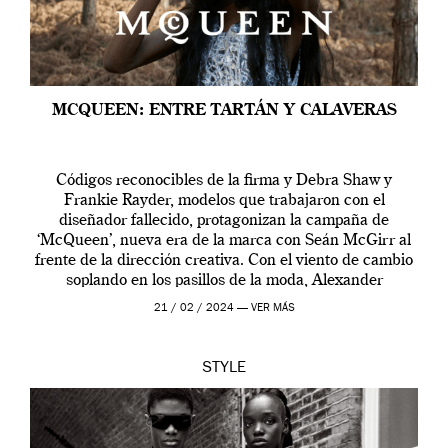
MCQUEEN: ENTRE TARTÁN Y CALAVERAS
Códigos reconocibles de la firma y Debra Shaw y
Frankie Rayder, modelos que trabajaron con el
diseñador fallecido, protagonizan la campaña de
‘McQueen’, nueva era de la marca con Seán McGirr al
frente de la dirección creativa. Con el viento de cambio
soplando en los pasillos de la moda, Alexander
McQueen se prepara para una […]
21 / 02 / 2024 —
VER MÁS
STYLE