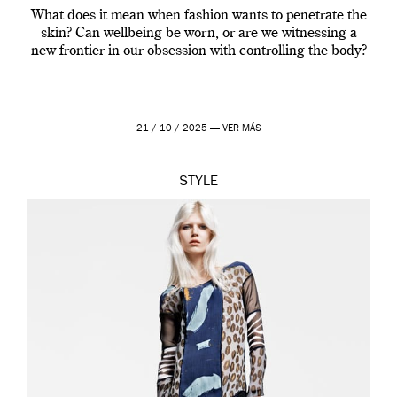
What does it mean when fashion wants to penetrate the
skin? Can wellbeing be worn, or are we witnessing a
new frontier in our obsession with controlling the body?
21 / 10 / 2025 —
VER MÁS
STYLE