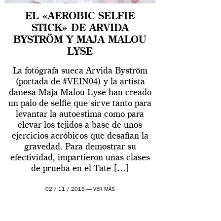
EL «AEROBIC SELFIE
STICK» DE ARVIDA
BYSTRÖM Y MAJA MALOU
LYSE
La fotógrafa sueca Arvida Byström
(portada de #VEIN04) y la artista
danesa Maja Malou Lyse han creado
un palo de selfie que sirve tanto para
levantar la autoestima como para
elevar los tejidos a base de unos
ejercicios aeróbicos que desafían la
gravedad. Para demostrar su
efectividad, impartieron unas clases
de prueba en el Tate […]
02 / 11 / 2015 —
VER MÁS