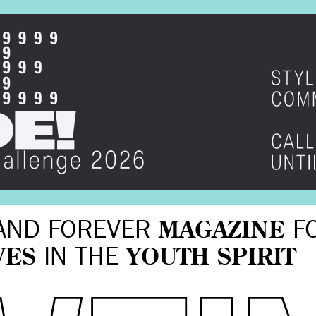
AND FOREVER
MAGAZINE
F
VES
IN THE
YOUTH SPIRIT