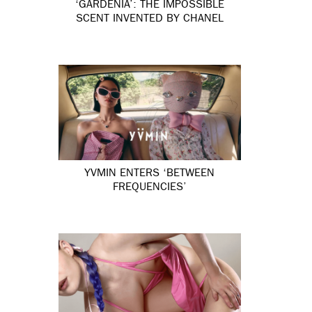
‘GARDÉNIA’: THE IMPOSSIBLE
SCENT INVENTED BY CHANEL
YVMIN ENTERS ‘BETWEEN
FREQUENCIES’