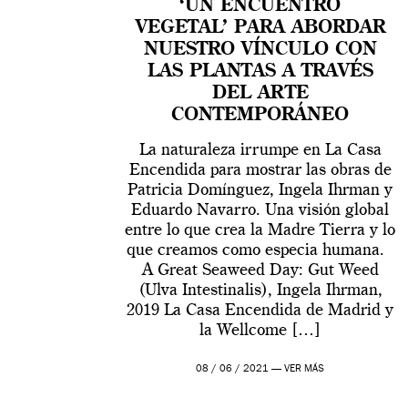
‘UN ENCUENTRO
VEGETAL’ PARA ABORDAR
NUESTRO VÍNCULO CON
LAS PLANTAS A TRAVÉS
DEL ARTE
CONTEMPORÁNEO
La naturaleza irrumpe en La Casa
Encendida para mostrar las obras de
Patricia Domínguez, Ingela Ihrman y
Eduardo Navarro. Una visión global
entre lo que crea la Madre Tierra y lo
que creamos como especia humana.
A Great Seaweed Day: Gut Weed
(Ulva Intestinalis), Ingela Ihrman,
2019 La Casa Encendida de Madrid y
la Wellcome […]
08 / 06 / 2021 —
VER MÁS