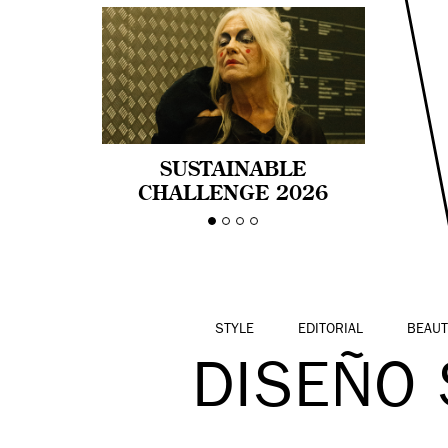
SUSTAINABLE
CHALLENGE 2026
CELEBRA LA
DIVERSIDAD DE EDAD
EN LA MODA CON AGE
PRIDE!
STYLE
EDITORIAL
BEAUT
DISEÑO 