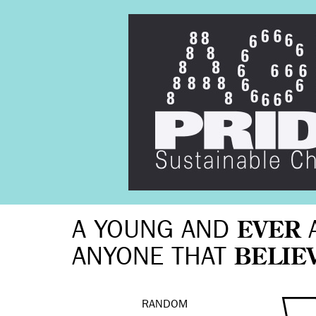
A YOUNG AND
EVER
ANYONE THAT
BELIE
RANDOM