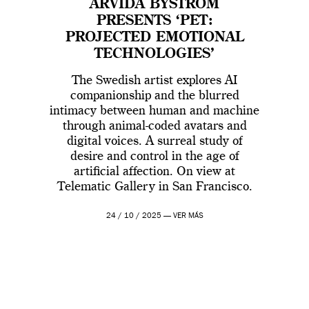
ARVIDA BYSTRÖM
PRESENTS ‘PET:
PROJECTED EMOTIONAL
TECHNOLOGIES’
The Swedish artist explores AI
companionship and the blurred
intimacy between human and machine
through animal-coded avatars and
digital voices. A surreal study of
desire and control in the age of
artificial affection. On view at
Telematic Gallery in San Francisco.
24 / 10 / 2025 —
VER MÁS