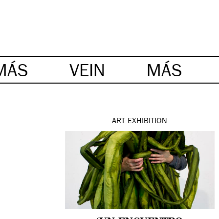
MÁS
VEIN
MÁS
ART
EXHIBITION