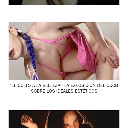
‘EL CULTO A LA BELLEZA’: LA EXPOSICIÓN DEL CCCB
SOBRE LOS IDEALES ESTÉTICOS