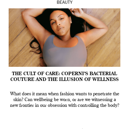
BEAUTY
THE CULT OF CARE: COPERNI’S BACTERIAL
COUTURE AND THE ILLUSION OF WELLNESS
What does it mean when fashion wants to penetrate the
skin? Can wellbeing be worn, or are we witnessing a
new frontier in our obsession with controlling the body?