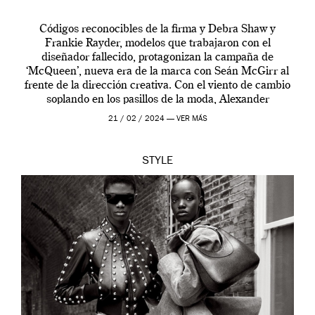
Códigos reconocibles de la firma y Debra Shaw y
Frankie Rayder, modelos que trabajaron con el
diseñador fallecido, protagonizan la campaña de
‘McQueen’, nueva era de la marca con Seán McGirr al
frente de la dirección creativa. Con el viento de cambio
soplando en los pasillos de la moda, Alexander
McQueen se prepara para una […]
21 / 02 / 2024 —
VER MÁS
STYLE