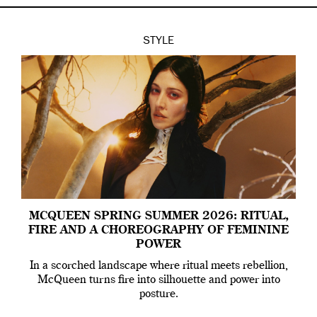
STYLE
MCQUEEN SPRING SUMMER 2026: RITUAL,
FIRE AND A CHOREOGRAPHY OF FEMININE
POWER
In a scorched landscape where ritual meets rebellion,
McQueen turns fire into silhouette and power into
posture.