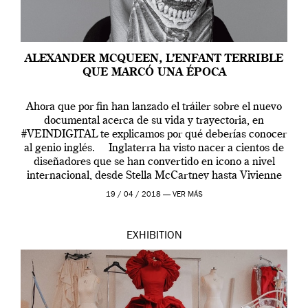
ALEXANDER MCQUEEN, L’ENFANT TERRIBLE
QUE MARCÓ UNA ÉPOCA
Ahora que por fin han lanzado el tráiler sobre el nuevo
documental acerca de su vida y trayectoria, en
#VEINDIGITAL te explicamos por qué deberías conocer
al genio inglés. Inglaterra ha visto nacer a cientos de
diseñadores que se han convertido en icono a nivel
internacional, desde Stella McCartney hasta Vivienne
Westwood pasando […]
19 / 04 / 2018 —
VER MÁS
EXHIBITION