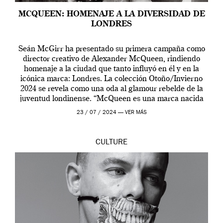
MCQUEEN: HOMENAJE A LA DIVERSIDAD DE
LONDRES
Seán McGirr ha presentado su primera campaña como
director creativo de Alexander McQueen, rindiendo
homenaje a la ciudad que tanto influyó en él y en la
icónica marca: Londres. La colección Otoño/Invierno
2024 se revela como una oda al glamour rebelde de la
juventud londinense. “McQueen es una marca nacida
en Londres y siempre ha […]
23 / 07 / 2024 —
VER MÁS
CULTURE