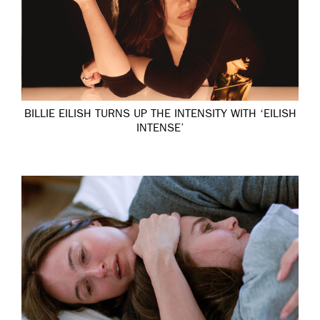
BILLIE EILISH TURNS UP THE INTENSITY WITH ‘EILISH
INTENSE’