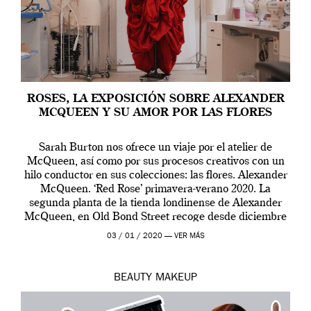
ROSES, LA EXPOSICIÓN SOBRE ALEXANDER
MCQUEEN Y SU AMOR POR LAS FLORES
Sarah Burton nos ofrece un viaje por el atelier de
McQueen, así como por sus procesos creativos con un
hilo conductor en sus colecciones: las flores. Alexander
McQueen. ‘Red Rose’ primavera-verano 2020. La
segunda planta de la tienda londinense de Alexander
McQueen, en Old Bond Street recoge desde diciembre
de 2019 hasta final de abril […]
03 / 01 / 2020 —
VER MÁS
BEAUTY
MAKEUP