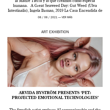
la Madre Tierra y lo que creamos como especia
humana. A Great Seaweed Day: Gut Weed (Ulva
Intestinalis), Ingela Ihrman, 2019 La Casa Encendida de
Madrid y la Wellcome […]
08 / 06 / 2021 —
VER MÁS
ART
EXHIBITION
ARVIDA BYSTRÖM PRESENTS ‘PET:
PROJECTED EMOTIONAL TECHNOLOGIES’