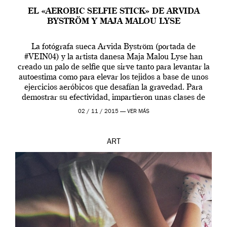
EL «AEROBIC SELFIE STICK» DE ARVIDA
BYSTRÖM Y MAJA MALOU LYSE
La fotógrafa sueca Arvida Byström (portada de
#VEIN04) y la artista danesa Maja Malou Lyse han
creado un palo de selfie que sirve tanto para levantar la
autoestima como para elevar los tejidos a base de unos
ejercicios aeróbicos que desafían la gravedad. Para
demostrar su efectividad, impartieron unas clases de
prueba en el Tate […]
02 / 11 / 2015 —
VER MÁS
ART