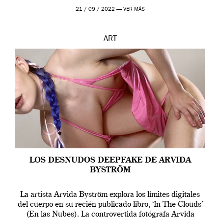
que los humanos tienen un complejo […]
21 / 09 / 2022 —
VER MÁS
ART
LOS DESNUDOS DEEPFAKE DE ARVIDA
BYSTRÖM
La artista Arvida Byström explora los límites digitales
del cuerpo en su recién publicado libro, ‘In The Clouds’
(En las Nubes). La controvertida fotógrafa Arvida