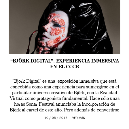
“BJÖRK DIGITAL”. EXPERIENCIA INMERSIVA
EN EL CCCB
“Bjork Digital” es una exposición inmersiva que está
concebida como una experiencia para sumergirse en el
particular universo creativo de Björk, con la Realidad
Virtual como protagonista fundamental. Hace sólo unas
horas Sonar Festival anunciaba la incorporación de
Björk al cartel de este año. Pero además de convertirse
en una de las actuaciones más relevantes […]
10 / 05 / 2017 —
VER MÁS