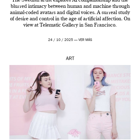
The Swedish artist explores AI companionship and the
blurred intimacy between human and machine through
animal-coded avatars and digital voices. A surreal study
of desire and control in the age of artificial affection. On
view at Telematic Gallery in San Francisco.
24 / 10 / 2025 —
VER MÁS
ART