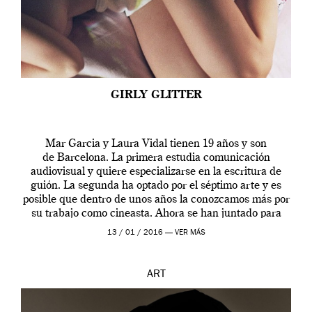
GIRLY GLITTER
Mar Garcia y Laura Vidal tienen 19 años y son
de Barcelona. La primera estudia comunicación
audiovisual y quiere especializarse en la escritura de
guión. La segunda ha optado por el séptimo arte y es
posible que dentro de unos años la conozcamos más por
su trabajo como cineasta. Ahora se han juntado para
contarnos una […]
13 / 01 / 2016 —
VER MÁS
ART