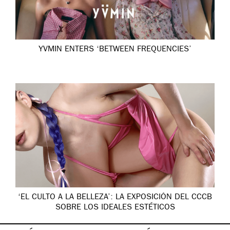
YVMIN ENTERS ‘BETWEEN FREQUENCIES’
‘EL CULTO A LA BELLEZA’: LA EXPOSICIÓN DEL CCCB
SOBRE LOS IDEALES ESTÉTICOS