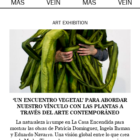
MÁS
VEIN
MÁS
VEIN
ART
EXHIBITION
‘UN ENCUENTRO VEGETAL’ PARA ABORDAR
NUESTRO VÍNCULO CON LAS PLANTAS A
TRAVÉS DEL ARTE CONTEMPORÁNEO
La naturaleza irrumpe en La Casa Encendida para
mostrar las obras de Patricia Domínguez, Ingela Ihrman
y Eduardo Navarro. Una visión global entre lo que crea