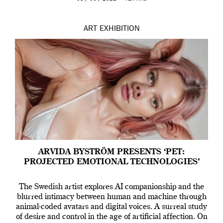
ART
EXHIBITION
ARVIDA BYSTRÖM PRESENTS ‘PET:
PROJECTED EMOTIONAL TECHNOLOGIES’
The Swedish artist explores AI companionship and the
blurred intimacy between human and machine through
animal-coded avatars and digital voices. A surreal study
of desire and control in the age of artificial affection. On