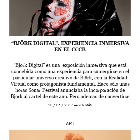
“BJÖRK DIGITAL”. EXPERIENCIA INMERSIVA
EN EL CCCB
“Bjork Digital” es una exposición inmersiva que está
concebida como una experiencia para sumergirse en el
particular universo creativo de Björk, con la Realidad
Virtual como protagonista fundamental. Hace sólo unas
horas Sonar Festival anunciaba la incorporación de
Björk al cartel de este año. Pero además de convertirse
en una de las actuaciones más relevantes […]
10 / 05 / 2017 —
VER MÁS
ART