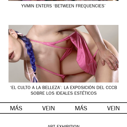
YVMIN ENTERS ‘BETWEEN FREQUENCIES’
‘EL CULTO A LA BELLEZA’: LA EXPOSICIÓN DEL CCCB
SOBRE LOS IDEALES ESTÉTICOS
MÁS
VEIN
MÁS
VEIN