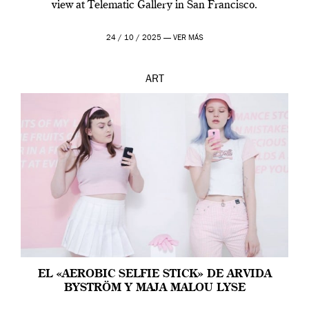
view at Telematic Gallery in San Francisco.
24 / 10 / 2025 —
VER MÁS
ART
EL «AEROBIC SELFIE STICK» DE ARVIDA
BYSTRÖM Y MAJA MALOU LYSE