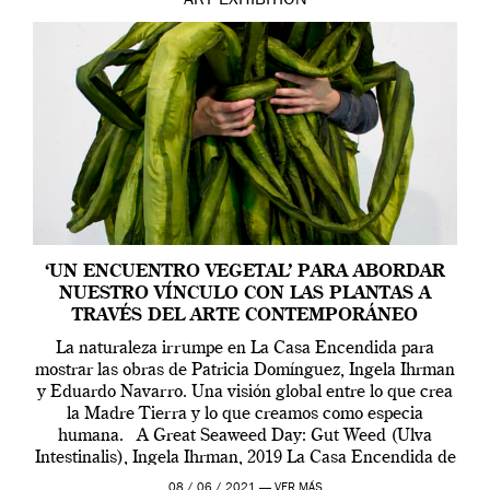
ART
EXHIBITION
‘UN ENCUENTRO VEGETAL’ PARA ABORDAR
NUESTRO VÍNCULO CON LAS PLANTAS A
TRAVÉS DEL ARTE CONTEMPORÁNEO
La naturaleza irrumpe en La Casa Encendida para
mostrar las obras de Patricia Domínguez, Ingela Ihrman
y Eduardo Navarro. Una visión global entre lo que crea
la Madre Tierra y lo que creamos como especia
humana. A Great Seaweed Day: Gut Weed (Ulva
Intestinalis), Ingela Ihrman, 2019 La Casa Encendida de
Madrid y la Wellcome […]
08 / 06 / 2021 —
VER MÁS