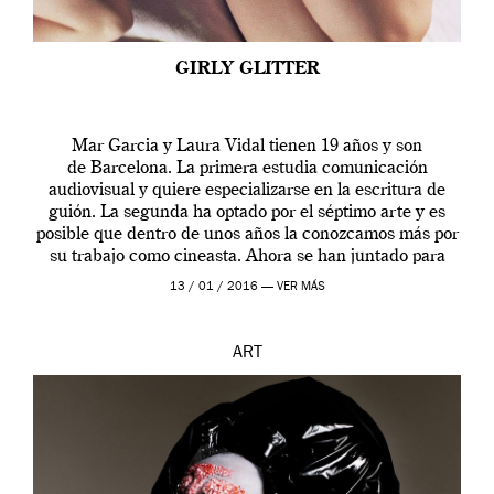
GIRLY GLITTER
Mar Garcia y Laura Vidal tienen 19 años y son
de Barcelona. La primera estudia comunicación
audiovisual y quiere especializarse en la escritura de
guión. La segunda ha optado por el séptimo arte y es
posible que dentro de unos años la conozcamos más por
su trabajo como cineasta. Ahora se han juntado para
contarnos una […]
13 / 01 / 2016 —
VER MÁS
ART