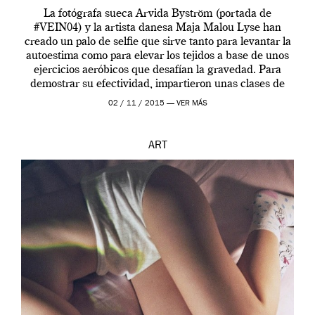
La fotógrafa sueca Arvida Byström (portada de
#VEIN04) y la artista danesa Maja Malou Lyse han
creado un palo de selfie que sirve tanto para levantar la
autoestima como para elevar los tejidos a base de unos
ejercicios aeróbicos que desafían la gravedad. Para
demostrar su efectividad, impartieron unas clases de
prueba en el Tate […]
02 / 11 / 2015 —
VER MÁS
ART