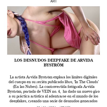
ART
LOS DESNUDOS DEEPFAKE DE ARVIDA
BYSTRÖM
La artista Arvida Byström explora los límites digitales
del cuerpo en su recién publicado libro, ‘In The Clouds’
(En las Nubes). La controvertida fotógrafa Arvida
Byström, portada de VEIN no. 4, ha dado un nuevo giro
a su práctica artística al adentrarse en el mundo de los
deepfakes, creando una serie de desnudos generados
por […]