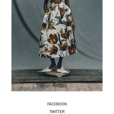
FACEBOOK
TWITTER