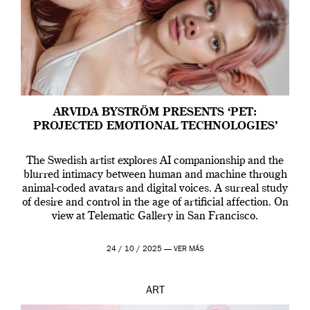
ARVIDA BYSTRÖM PRESENTS ‘PET:
PROJECTED EMOTIONAL TECHNOLOGIES’
The Swedish artist explores AI companionship and the
blurred intimacy between human and machine through
animal-coded avatars and digital voices. A surreal study
of desire and control in the age of artificial affection. On
view at Telematic Gallery in San Francisco.
24 / 10 / 2025 —
VER MÁS
ART