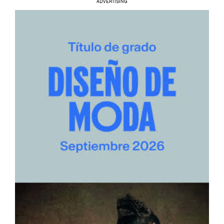
ADVERTISING