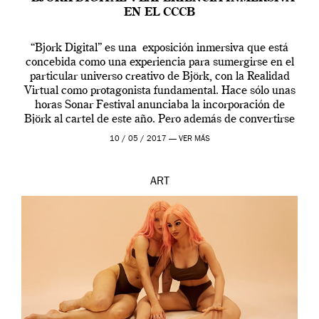
EN EL CCCB
“Bjork Digital” es una exposición inmersiva que está
concebida como una experiencia para sumergirse en el
particular universo creativo de Björk, con la Realidad
Virtual como protagonista fundamental. Hace sólo unas
horas Sonar Festival anunciaba la incorporación de
Björk al cartel de este año. Pero además de convertirse
en una de las actuaciones más relevantes […]
10 / 05 / 2017 —
VER MÁS
ART