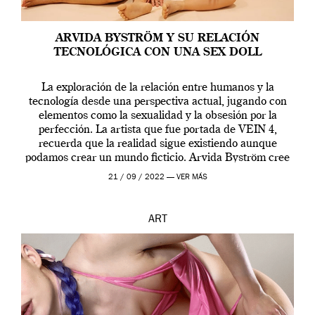
ARVIDA BYSTRÖM Y SU RELACIÓN
TECNOLÓGICA CON UNA SEX DOLL
La exploración de la relación entre humanos y la
tecnología desde una perspectiva actual, jugando con
elementos como la sexualidad y la obsesión por la
perfección. La artista que fue portada de VEIN 4,
recuerda que la realidad sigue existiendo aunque
podamos crear un mundo ficticio. Arvida Byström cree
que los humanos tienen un complejo […]
21 / 09 / 2022 —
VER MÁS
ART