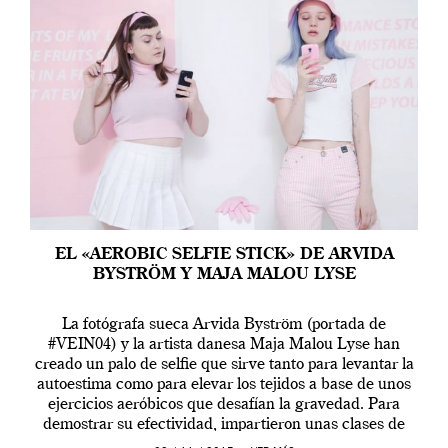
EL «AEROBIC SELFIE STICK» DE ARVIDA
BYSTRÖM Y MAJA MALOU LYSE
La fotógrafa sueca Arvida Byström (portada de
#VEIN04) y la artista danesa Maja Malou Lyse han
creado un palo de selfie que sirve tanto para levantar la
autoestima como para elevar los tejidos a base de unos
ejercicios aeróbicos que desafían la gravedad. Para
demostrar su efectividad, impartieron unas clases de
prueba en el Tate […]