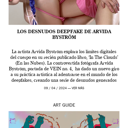
LOS DESNUDOS DEEPFAKE DE ARVIDA
BYSTRÖM
La artista Arvida Byström explora los límites digitales
del cuerpo en su recién publicado libro, ‘In The Clouds’
(En las Nubes). La controvertida fotógrafa Arvida
Byström, portada de VEIN no. 4, ha dado un nuevo giro
a su práctica artística al adentrarse en el mundo de los
deepfakes, creando una serie de desnudos generados
por […]
09 / 04 / 2024 —
VER MÁS
ART
GUIDE