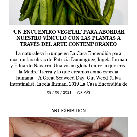
‘UN ENCUENTRO VEGETAL’ PARA ABORDAR
NUESTRO VÍNCULO CON LAS PLANTAS A
TRAVÉS DEL ARTE CONTEMPORÁNEO
La naturaleza irrumpe en La Casa Encendida para
mostrar las obras de Patricia Domínguez, Ingela Ihrman
y Eduardo Navarro. Una visión global entre lo que crea
la Madre Tierra y lo que creamos como especia
humana. A Great Seaweed Day: Gut Weed (Ulva
Intestinalis), Ingela Ihrman, 2019 La Casa Encendida de
Madrid y la Wellcome […]
08 / 06 / 2021 —
VER MÁS
ART
EXHIBITION