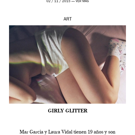
02 / 11 / 2015 —
VER MÁS
ART
GIRLY GLITTER
Mar Garcia y Laura Vidal tienen 19 años y son