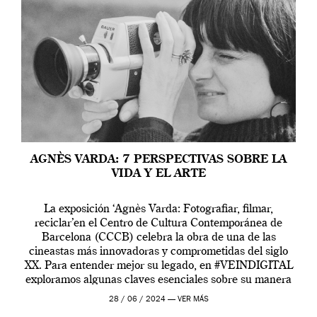
AGNÈS VARDA: 7 PERSPECTIVAS SOBRE LA
VIDA Y EL ARTE
La exposición ‘Agnès Varda: Fotografiar, filmar,
reciclar’en el Centro de Cultura Contemporánea de
Barcelona (CCCB) celebra la obra de una de las
cineastas más innovadoras y comprometidas del siglo
XX. Para entender mejor su legado, en #VEINDIGITAL
exploramos algunas claves esenciales sobre su manera
de entender la vida, el cine y el arte contemporáneo.
28 / 06 / 2024 —
VER MÁS